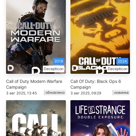
2019
2024
Decepticon
Decepticon
Call of Duty Modern Warfare
Call Of Duty: Black Ops 6
Campaign
Campaign
обновлено
новинка
3 авг 2025, 13:45
3 авг 2025, 09:29