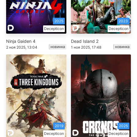
2025
2023
Decepticon
Decepticon
Ninja Gaiden 4
Dead Island 2
новинка
новинка
2 ноя 2025, 13:04
1 ноя 2025, 17:48
2019
2025
Decepticon
Decepticon