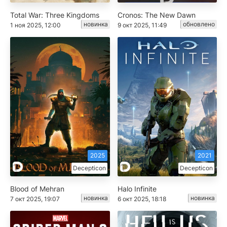
Total War: Three Kingdoms
Cronos: The New Dawn
новинка
обновлено
1 ноя 2025, 12:00
9 окт 2025, 11:49
2025
2021
Decepticon
Decepticon
Blood of Mehran
Halo Infinite
новинка
новинка
7 окт 2025, 19:07
6 окт 2025, 18:18