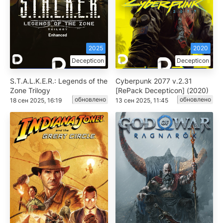
2025
2020
Decepticon
Decepticon
S.T.A.L.K.E.R.: Legends of the
Cyberpunk 2077 v.2.31
Zone Trilogy
[RePack Decepticon] (2020)
обновлено
обновлено
18 сен 2025, 16:19
13 сен 2025, 11:45