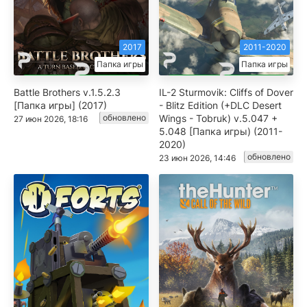
2017
2011-2020
Папка игры
Папка игры
Battle Brothers v.1.5.2.3
IL-2 Sturmovik: Cliffs of Dover
[Папка игры] (2017)
- Blitz Edition (+DLC Desert
обновлено
Wings - Tobruk) v.5.047 +
27 июн 2026, 18:16
5.048 [Папка игры) (2011-
2020)
обновлено
23 июн 2026, 14:46