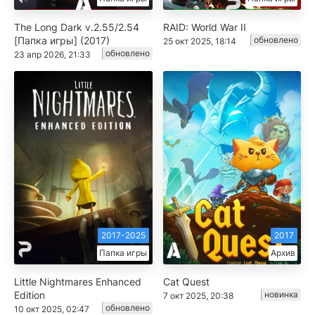
The Long Dark v.2.55/2.54
RAID: World War II
[Папка игры] (2017)
обновлено
25 окт 2025, 18:14
обновлено
23 апр 2026, 21:33
2017-2025
2017
Папка игры
Архив
Little Nightmares Enhanced
Cat Quest
Edition
новинка
7 окт 2025, 20:38
обновлено
10 окт 2025, 02:47