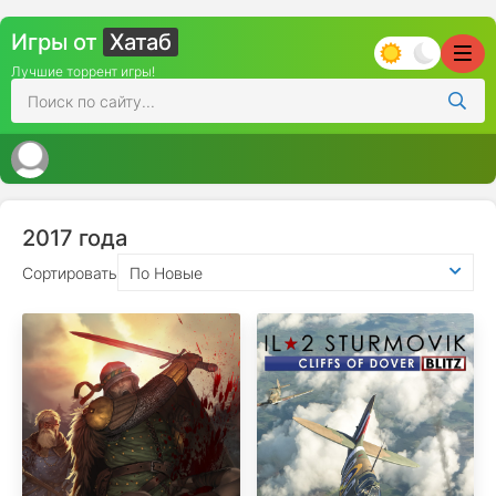
Игры от
Хатаб
Лучшие торрент игры!
2017 года
Сортировать
По Новые