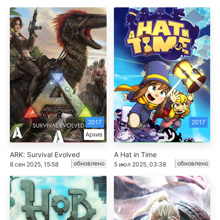
2017
2017
Архив
ARK: Survival Evolved
A Hat in Time
обновлено
обновлено
8 сен 2025, 15:58
5 июл 2025, 03:38