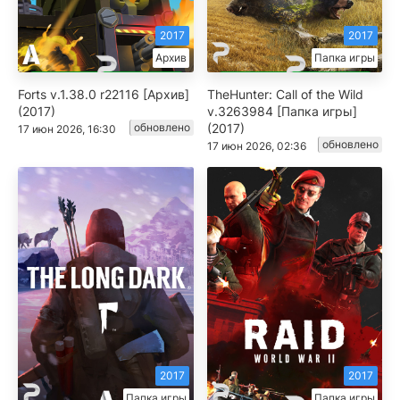
2017
2017
Архив
Папка игры
Forts v.1.38.0 r22116 [Архив]
TheHunter: Call of the Wild
(2017)
v.3263984 [Папка игры]
обновлено
(2017)
17 июн 2026, 16:30
обновлено
17 июн 2026, 02:36
2017
2017
Папка игры
Папка игры