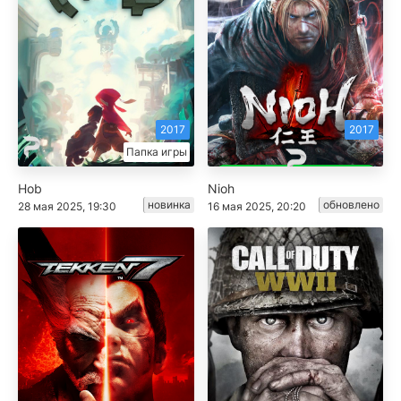
2017
2017
Папка игры
Hob
Nioh
новинка
обновлено
28 мая 2025, 19:30
16 мая 2025, 20:20