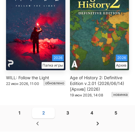
2026
2026
Папка игры
Архив
WILL: Follow the Light
Age of History 2: Definitive
обновлено
Edition v.2.01 (2026/06/14)
22 июн 2026, 11:00
[Архив] (2026)
новинка
19 июн 2026, 14:08
1
2
3
4
5