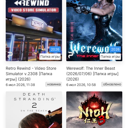
2026
2026
Папка игры
Папка игры
Retro Rewind - Video Store
Werewolf: The Inner Beast
Simulator v.2308 [Папка
(2026/07/06) [Папка игры]
игры] (2026)
(2026)
новинка
обновлено
6 июл 2026, 11:38
6 июл 2026, 10:58