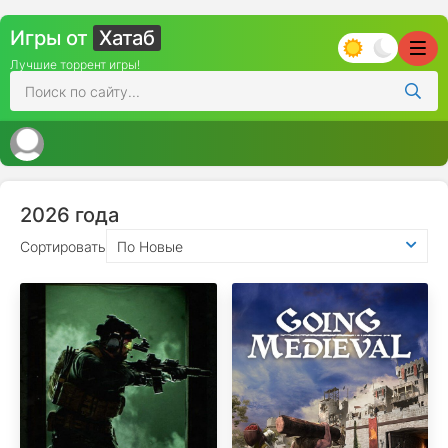
Игры от
Хатаб
Лучшие торрент игры!
2026 года
Сортировать
По Новые