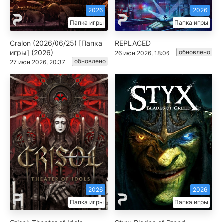
2026
2026
Папка игры
Папка игры
Cralon (2026/06/25) [Папка
REPLACED
игры] (2026)
обновлено
26 июн 2026, 18:06
обновлено
27 июн 2026, 20:37
2026
2026
Папка игры
Папка игры