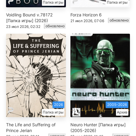
Папка игры
Папка игры
Voidling Bound v.78172
Forza Horizon 6
[Папка игры] (2026)
обновлено
21 июл 2026, 07:06
обновлено
23 июл 2026, 02:32
2026
2005-2026
Папка игры
Архив
The Life and Suffering of
Neuro Hunter [Папка игры]
Prince Jerian
(2005-2026)
новинка
новинка