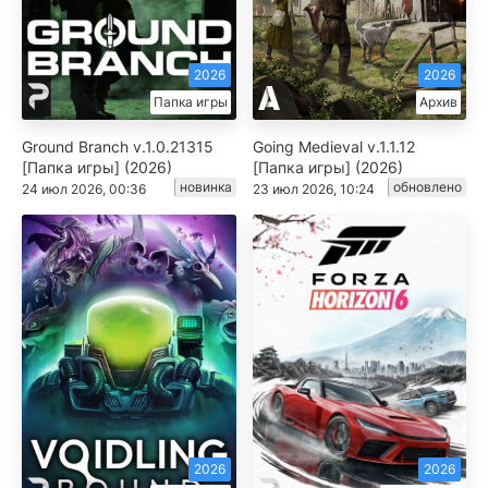
2026
2026
Папка игры
Архив
Ground Branch v.1.0.21315
Going Medieval v.1.1.12
[Папка игры] (2026)
[Папка игры] (2026)
новинка
обновлено
24 июл 2026, 00:36
23 июл 2026, 10:24
2026
2026