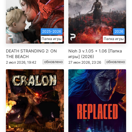
2025-2026
2026
Папка игры
Папка игры
DEATH STRANDING 2: ON
Nioh 3 v.1.05 + 1.06 [Папка
THE BEACH
игры] (2026)
обновлено
обновлено
2 июл 2026, 19:42
27 июн 2026, 23:26