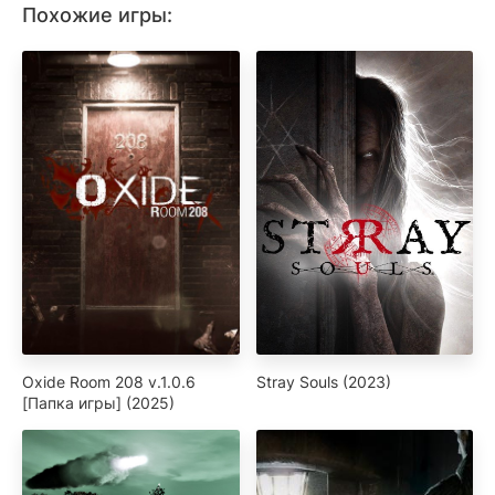
Похожие игры:
Oxide Room 208 v.1.0.6
Stray Souls (2023)
[Папка игры] (2025)