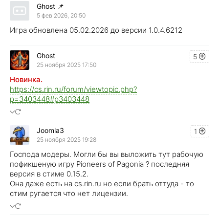
Ghost
📌
5 фев 2026, 20:50
Игра обновлена 05.02.2026 до версии 1.0.4.6212
Ghost
5
25 ноября 2025 17:50
Новинка.
https://cs.rin.ru/forum/viewtopic.php?
p=3403448#p3403448
Joomla3
1
25 ноября 2025 19:28
Господа модеры. Могли бы вы выложить тут рабочую
пофикшеную игру Pioneers of Pagonia ? последняя
версия в стиме 0.15.2.
Она даже есть на cs.rin.ru но если брать оттуда - то
стим ругается что нет лицензии.