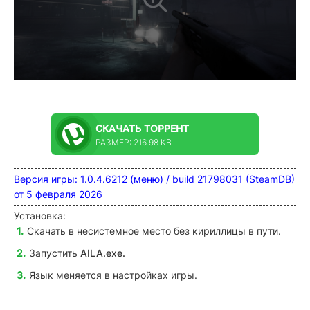
СКАЧАТЬ
ТОРРЕНТ
РАЗМЕР: 216.98 KB
Версия игры: 1.0.4.6212 (меню) / build 21798031 (SteamDB)
от 5 февраля 2026
Установка:
Скачать в несистемное место без кириллицы в пути.
Запустить
AILA
.exe.
Язык меняется в настройках игры.