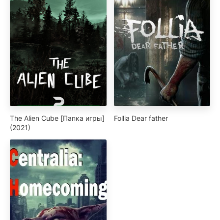
The Alien Cube [Папка игры]
Follia Dear father
(2021)