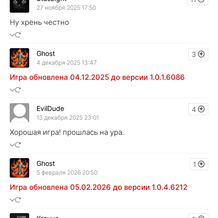
27 ноября 2025 17:50
Ну хрень честно
Ghost
3
4 декабря 2025 13:47
Игра обновлена 04.12.2025 до версии 1.0.1.6086
EvilDude
4
13 декабря 2025 23:01
Хорошая игра! прошлась на ура.
Ghost
1
5 февраля 2026 20:50
Игра обновлена 05.02.2026 до версии 1.0.4.6212