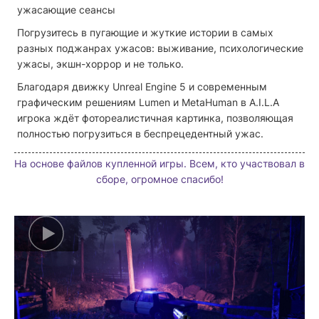
ужасающие сеансы
Погрузитесь в пугающие и жуткие истории в самых
разных поджанрах ужасов: выживание, психологические
ужасы, экшн-хоррор и не только.
Благодаря движку Unreal Engine 5 и современным
графическим решениям Lumen и MetaHuman в A.I.L.A
игрока ждёт фотореалистичная картинка, позволяющая
полностью погрузиться в беспрецедентный ужас.
На основе файлов купленной игры. Всем, кто участвовал в
сборе, огромное спасибо!