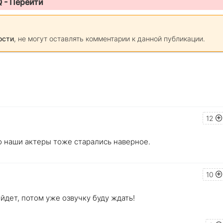
Q -
Перейти
ости
, не могут оставлять комментарии к данной публикации.
12
о наши актеры тоже старались наверное.
10
йдет, потом уже озвучку буду ждать!