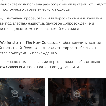
евая система дополнена разнообразными врагами, от солдат
т постоянного стратегического подхода.
е, с детально проработанными персонажами и локациями,
ки под властью нацистов. Звуковое сопровождение и
ужение, делая сюжет и персонажей живыми и
Wolfenstein II: The New Colossus
, чтобы получить полный
ей кампанией. Возможность
скачать торрент
облегчает
ыстро приступить к прохождению.
убоким сюжетом и сильными персонажами — обязательно
New Colossus
и сразиться за свободу Америки.