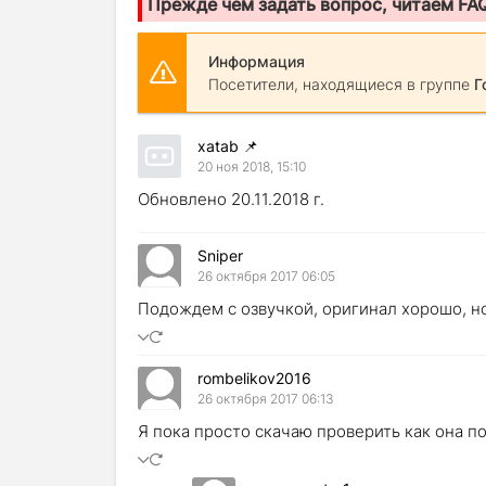
Прежде чем задать вопрос, читаем FA
Информация
Посетители, находящиеся в группе
Г
xatab
📌
20 ноя 2018, 15:10
Обновлено 20.11.2018 г.
Sniper
26 октября 2017 06:05
Подождем с озвучкой, оригинал хорошо, н
rombelikov2016
26 октября 2017 06:13
Я пока просто скачаю проверить как она по