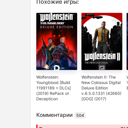
Похожие игры:
Wolfenstein:
Wolfenstein II: The
Youngblood [Build
New Colossus Digital
11991189 + DLCs]
Deluxe Edition
(2019) RePack от
v.6.5.0.1331 (42660)
Decepticon
[GOG] (2017)
Комментарии
504