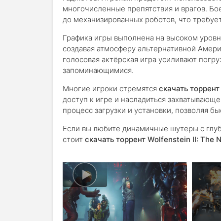
многочисленные препятствия и врагов. Бо
до механизированных роботов, что требуе
Графика игры выполнена на высоком уровн
создавая атмосферу альтернативной Амери
голосовая актёрская игра усиливают погр
запоминающимися.
Многие игроки стремятся
скачать торрент 
доступ к игре и насладиться захватывающ
процесс загрузки и установки, позволяя б
Если вы любите динамичные шутеры с гл
стоит
скачать торрент Wolfenstein II: The 