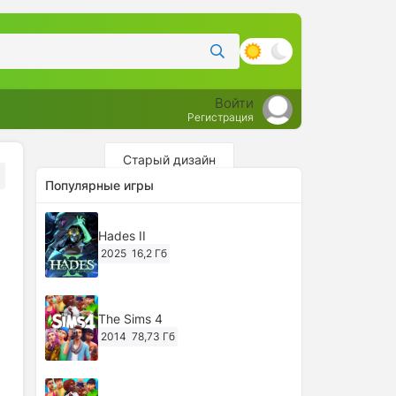
Войти
Регистрация
Старый дизайн
Популярные игры
Hades II
2025
16,2 Гб
The Sims 4
2014
78,73 Гб