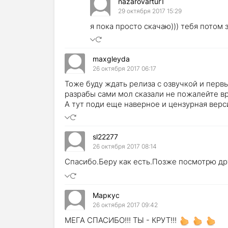
nazarovartur1
29 октября 2017 15:29
я пока просто скачаю))) тебя потом 
maxgleyda
26 октября 2017 06:17
Тоже буду ждать релиза с озвучкой и перв
разрабы сами мол сказали не пожалейте вре
А тут поди еще наверное и цензурная версия
sl22277
26 октября 2017 08:14
Спасибо.Беру как есть.Позже посмотрю дру
Маркус
26 октября 2017 09:42
МЕГА СПАСИБО!!! ТЫ - КРУТ!!!