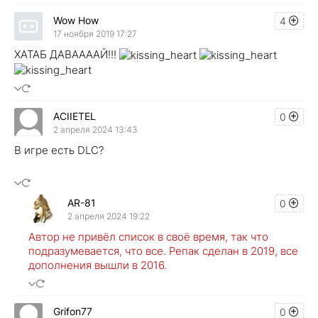
Wow How
4
17 ноября 2019 17:27
ХАТАБ ДАВААААЙ!!!
ACIIETEL
0
2 апреля 2024 13:43
В игре есть DLC?
AR-81
0
2 апреля 2024 19:22
Автор не привёл список в своё время, так что
подразумевается, что все. Репак сделан в 2019, все
дополнения вышли в 2016.
Grifon77
0