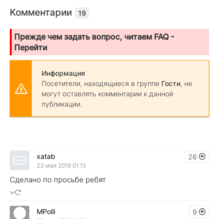
Комментарии
19
Прежде чем задать вопрос, читаем FAQ -
Перейти
Информация
Посетители, находящиеся в группе
Гости
, не
могут оставлять комментарии к данной
публикации.
xatab
26
23 мая 2019 01:13
Сделано по просьбе ребят
MPolli
9