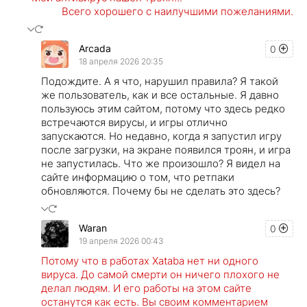
Всего хорошего с наилучшими пожеланиями.
Arcada
0
18 апреля 2026 20:35
Подождите. А я что, нарушил правила? Я такой
же пользователь, как и все остальные. Я давно
пользуюсь этим сайтом, потому что здесь редко
встречаются вирусы, и игры отлично
запускаются. Но недавно, когда я запустил игру
после загрузки, на экране появился троян, и игра
не запустилась. Что же произошло? Я видел на
сайте информацию о том, что ретпаки
обновляются. Почему бы не сделать это здесь?
Waran
0
19 апреля 2026 00:43
Потому что в работах Xataba нет ни одного
вируса. До самой смерти он ничего плохого не
делал людям. И его работы на этом сайте
останутся как есть. Вы своим комментарием