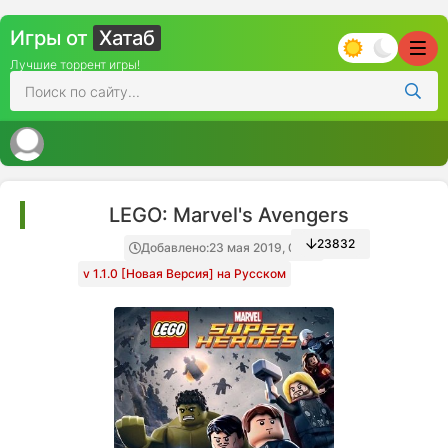
Игры от
Хатаб
Лучшие торрент игры!
LEGO: Marvel's Avengers
23832
Добавлено:
23 мая 2019, 01:10
v 1.1.0 [Новая Версия] на Русском