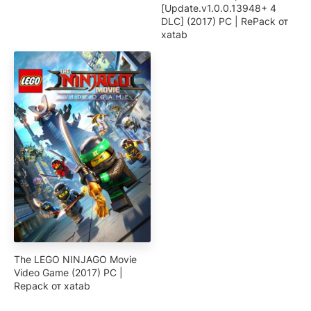
[Update.v1.0.0.13948+ 4
DLC] (2017) PC | RePack от
xatab
The LEGO NINJAGO Movie
Video Game (2017) PC |
Repack от xatab