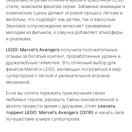
стиле, знакомом фанатам серии. Забавные анимации и
комические сцены делают игровой процесс лёгким и
весёлым, что подойдёт как детям, так и взрослым.
Звуковое сопровождение включает узнаваемые
мелодии из фильмов, а озвучка добавляет атмосферы
и реализма.
LEGO: Marvel's Avengers
получила положительные
отзывы за богатый контент, проработанные уровни и
дружелюбный геймплей. Это отличный выбор для
фанатов Marvel и LEGO, желающих погрузиться в мир
супергероев с лёгкой и увлекательной игровой
механикой.
Если вы хотите пережить приключения своих
любимых героев, раскрыть тайны киновселенной и
весело провести время с друзьями, стоит
скачать
торрент LEGO: Marvel's Avengers (2016)
и начать своё
путешествие в мире супергероев.