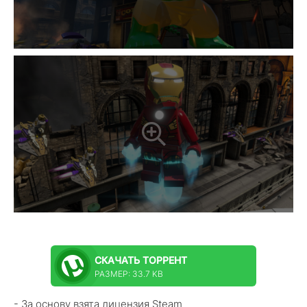
СКАЧАТЬ
ТОРРЕНТ
РАЗМЕР: 33.7 KB
- За основу взята лицензия Steam