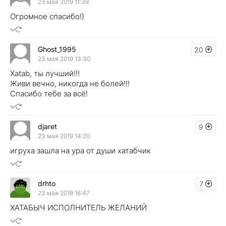
23 мая 2019 11:39
Огромное спасибо!)
Ghost_1995
20
23 мая 2019 13:30
Xatab, ты лучший!!!
Живи вечно, никогда не болей!!!
Спасибо тебе за всё!
djaret
9
23 мая 2019 14:20
игруха зашла на ура от души хатабчик
drhto
7
23 мая 2019 16:47
ХАТАБЫЧ ИСПОЛНИТЕЛЬ ЖЕЛАНИЙ