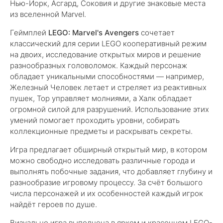
Нью-Йорк, Асгард, Соковия и другие знаковые места
из вселенной Marvel.
Геймплей
LEGO: Marvel's Avengers
сочетает
классический для серии LEGO кооперативный режим
на двоих, исследование открытых миров и решение
разнообразных головоломок. Каждый персонаж
обладает уникальными способностями — например,
Железный Человек летает и стреляет из реактивных
пушек, Тор управляет молниями, а Халк обладает
огромной силой для разрушений. Использование этих
умений помогает проходить уровни, собирать
коллекционные предметы и раскрывать секреты.
Игра предлагает обширный открытый мир, в котором
можно свободно исследовать различные города и
выполнять побочные задания, что добавляет глубину и
разнообразие игровому процессу. За счёт большого
числа персонажей и их особенностей каждый игрок
найдёт героев по душе.
Визуально игра выполнена в ярком и красочном LEGO-