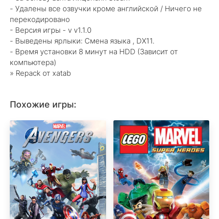
- Удалены все озвучки кроме английской / Ничего не
перекодировано
- Версия игры - v v1.1.0
- Выведены ярлыки: Смена языка , DX11.
- Время установки 8 минут на HDD (Зависит от
компьютера)
» Repack от xatab
Похожие игры: