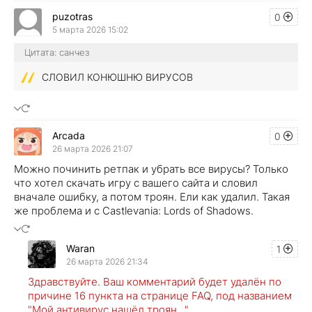
puzotras
0
5 марта 2026 15:02
Цитата: санчез
СЛОВИЛ КОНЮШНЮ ВИРУСОВ
Arcada
0
26 марта 2026 21:07
Можно починить ретпак и убрать все вирусы? Только
что хотел скачать игру с вашего сайта и словил
вначале ошибку, а потом троян. Ели как удалил. Такая
же проблема и с Castlevania: Lords of Shadows.
Waran
1
26 марта 2026 21:34
Здравствуйте. Ваш комментарий будет удалён по
причине 16 пункта на странице FAQ, под названием
"Мой антивирус нашёл троян..."