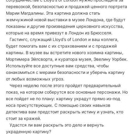
перевозкой, безопасностью и продажей ценного портрета
Марии Магдалины. Эта картина должна стать
жемчужиной новой выставки в музее Лондона, где будут
показаны и другие произведения церковного искусства,
которые на время привезут в Лондон из Брюсселя.
Гастингс, служащий Lloyd’s of London и ваш коллега,
будет помогать вам с их страхованием и с продажей
картины. В музее вы встретите нового хозяина картины,
Мортимера Эйлсворта, и куратора музея, Эвелину Уорбек.
Используйте все доступные вам средства, чтобы
ознакомиться с мерами безопасности и уберечь картину
от любых возможных угроз.
Через неделю после этого пройдет предварительный
показ, на котором соберутся все основные персонажи. Но
все пойдет не по плану: картину украдут прямо из-под
носа присутствующих. С помощью своих навыков
детектива вам предстоит раскрыть истину и узнать, кто
стоит за кражей.
Удастся ли вам раскрыть это дело и вернуть
украденную картину?