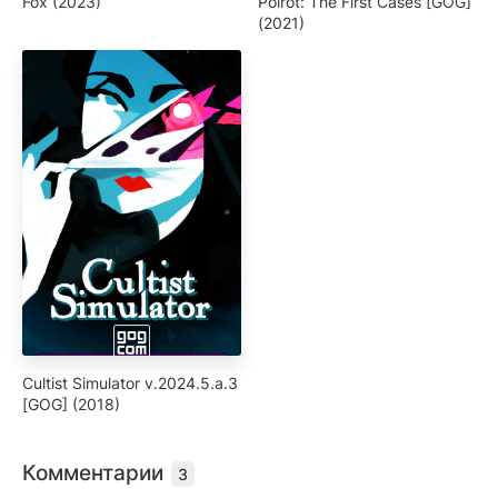
Fox (2023)
Poirot: The First Cases [GOG]
(2021)
Cultist Simulator v.2024.5.a.3
[GOG] (2018)
Комментарии
3