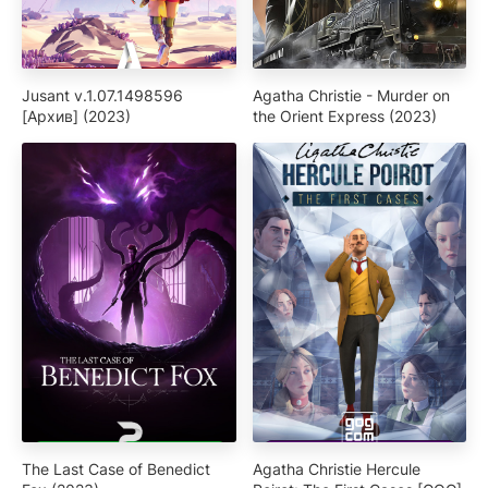
Jusant v.1.07.1498596
Agatha Christie - Murder on
[Архив] (2023)
the Orient Express (2023)
The Last Case of Benedict
Agatha Christie Hercule