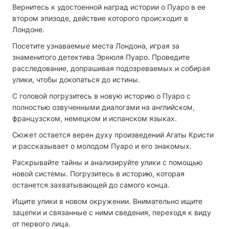
Вернитесь к удостоенной наград истории о Пуаро в ее
втором эпизоде, действие которого происходит в
Лондоне.
Посетите узнаваемые места Лондона, играя за
знаменитого детектива Эркюля Пуаро. Проведите
расследование, допрашивая подозреваемых и собирая
улики, чтобы докопаться до истины.
С головой погрузитесь в новую историю о Пуаро с
полностью озвученными диалогами на английском,
французском, немецком и испанском языках.
Сюжет остается верен духу произведений Агаты Кристи
и рассказывает о молодом Пуаро и его знакомых.
Раскрывайте тайны и анализируйте улики с помощью
новой системы. Погрузитесь в историю, которая
останется захватывающей до самого конца.
Ищите улики в новом окружении. Внимательно ищите
зацепки и связанные с ними сведения, переходя к виду
от первого лица.