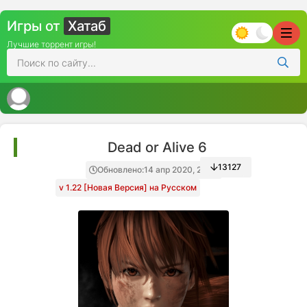
Игры от
Хатаб
Лучшие торрент игры!
Dead or Alive 6
13127
Обновлено:
14 апр 2020, 21:48
v 1.22 [Новая Версия] на Русском