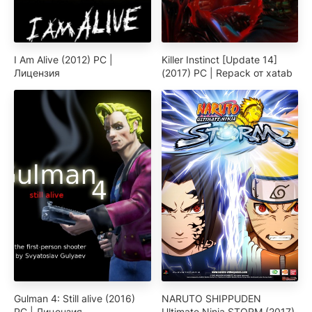
I Am Alive (2012) PC |
Killer Instinct [Update 14]
Лицензия
(2017) PC | Repack от xatab
Gulman 4: Still alive (2016)
NARUTO SHIPPUDEN
PC | Лицензия
Ultimate Ninja STORM (2017)