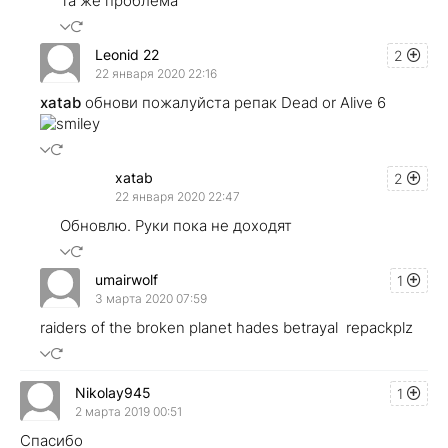
Та же проблема
Leonid 22
2
22 января 2020 22:16
xatab
обнови пожалуйста репак Dead or Alive 6
xatab
2
22 января 2020 22:47
Обновлю. Руки пока не доходят
umairwolf
1
3 марта 2020 07:59
raiders of the broken planet hades betrayal repackplz
Nikolay945
1
2 марта 2019 00:51
Спасибо