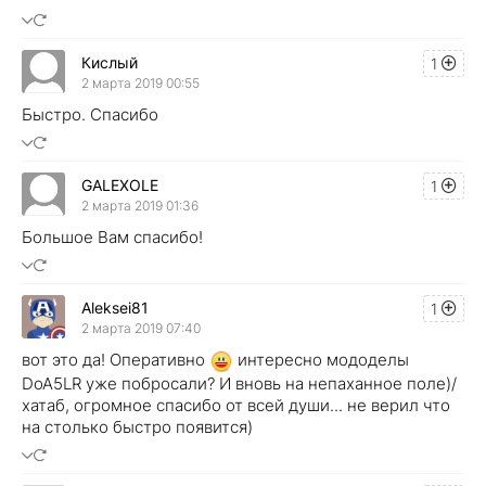
Кислый
1
2 марта 2019 00:55
Быстро. Спасибо
GALEXOLE
1
2 марта 2019 01:36
Большое Вам спасибо!
Aleksei81
1
2 марта 2019 07:40
вот это да! Оперативно
интересно мододелы
DoA5LR уже побросали? И вновь на непаханное поле)/
хатаб, огромное спасибо от всей души... не верил что
на столько быстро появится)