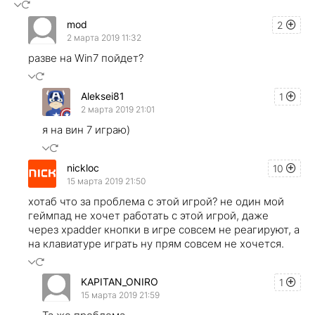
mod
2
2 марта 2019 11:32
разве на Win7 пойдет?
Aleksei81
1
2 марта 2019 21:01
я на вин 7 играю)
nickloc
10
15 марта 2019 21:50
хотаб что за проблема с этой игрой? не один мой
геймпад не хочет работать с этой игрой, даже
через xpadder кнопки в игре совсем не реагируют, а
на клавиатуре играть ну прям совсем не хочется.
KAPITAN_ONIRO
1
15 марта 2019 21:59