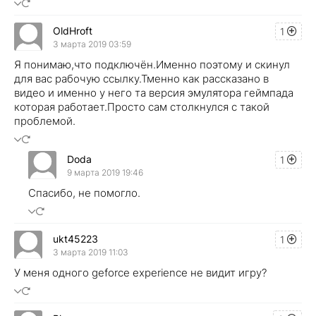
OldHroft
1
3 марта 2019 03:59
Я понимаю,что подключён.Именно поэтому и скинул
для вас рабочую ссылку.Тменно как рассказано в
видео и именно у него та версия эмулятора геймпада
которая работает.Просто сам столкнулся с такой
проблемой.
Doda
1
9 марта 2019 19:46
Спасибо, не помогло.
ukt45223
1
3 марта 2019 11:03
У меня одного geforce experience не видит игру?