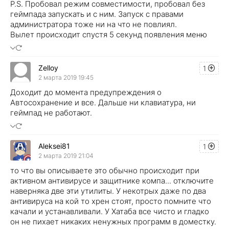
P.S. Пробовал режим совместимости, пробовал без
геймпада запускать и с ним. Запуск с правами
администратора тоже ни на что не повлиял.
Вылет происходит спустя 5 секунд появления меню
Zelloy
1
2 марта 2019 19:45
Доходит до момента предупреждения о
Автосохранение и все. Дальше ни клавиатура, ни
геймпад не работают.
Aleksei81
1
2 марта 2019 21:04
то что вы описываете это обычно происходит при
активном антивирусе и защитнике компа... отключите
наверняка две эти утилиты. У некотрых даже по два
антивируса на кой то хрен стоят, просто помните что
качали и устанавливали. У Хатаба все чисто и гладко
он не пихает никаких ненужных программ в доместку.