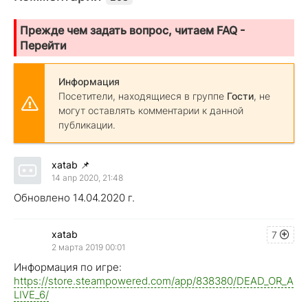
Прежде чем задать вопрос, читаем FAQ -
Перейти
Информация
Посетители, находящиеся в группе
Гости
, не
могут оставлять комментарии к данной
публикации.
xatab
📌
14 апр 2020, 21:48
Обновлено 14.04.2020 г.
xatab
7
2 марта 2019 00:01
Информация по игре:
https://store.steampowered.com/app/838380/DEAD_OR_A
LIVE_6/