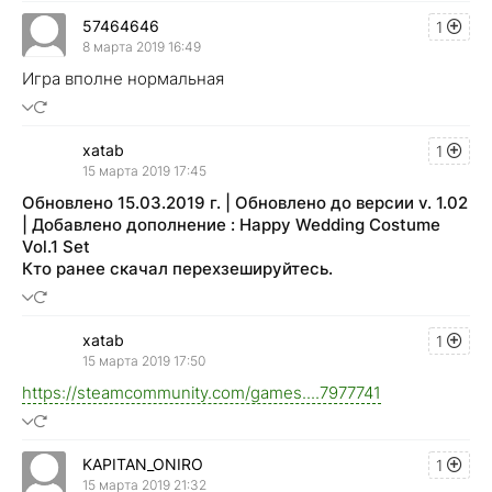
57464646
1
8 марта 2019 16:49
Игра вполне нормальная
xatab
1
15 марта 2019 17:45
Обновлено 15.03.2019 г. | Обновлено до версии v. 1.02
| Добавлено дополнение : Happy Wedding Costume
Vol.1 Set
Кто ранее скачал перехзешируйтесь.
xatab
1
15 марта 2019 17:50
https://steamcommunity.com/games....7977741
KAPITAN_ONIRO
1
15 марта 2019 21:32