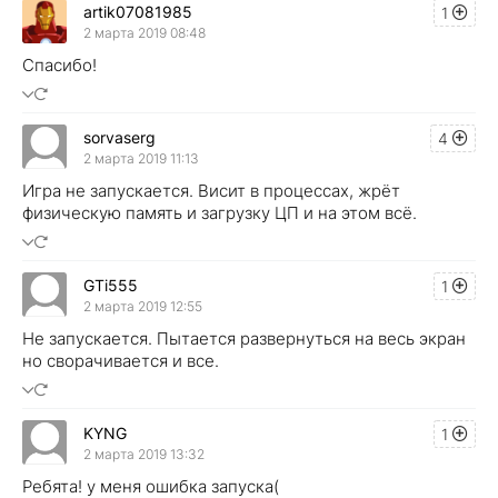
artik07081985
1
2 марта 2019 08:48
Спасибо!
sorvaserg
4
2 марта 2019 11:13
Игра не запускается. Висит в процессах, жрёт
физическую память и загрузку ЦП и на этом всё.
GTi555
1
2 марта 2019 12:55
Не запускается. Пытается развернуться на весь экран
но сворачивается и все.
KYNG
1
2 марта 2019 13:32
Ребята! у меня ошибка запуска(