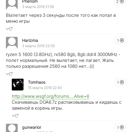
Phenom
2
3 марта 2019 21:58
ВЫлетает через 3 секунды после того как попал в
меню игры
Harizma
1
3 марта 2019 23:05
ryzen 5 1600 (3.8GHz), rx580 8gb, 8gb ddr4 3000MHz -
полет нормальный. Не вылетает, не лагает. Жаль
только разрешения 2560 на 1080 нет...(((
Tomhaos
1
15 марта 2019 22:40
http://www.wsgf.org/forums....Alive+6
Скачиваешь DOA6.7z распаковываешь и кидаешь с
заменой в корень игры.
gunwarior
1