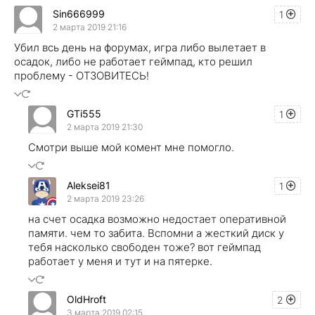
Sin666999
1
2 марта 2019 21:16
Убил всь день на форумах, игра либо вылетает в
осадок, либо не работает геймпад, кто решил
проблему - ОТЗОВИТЕСЬ!
GTi555
1
2 марта 2019 21:30
Смотри выше мой комент мне помогло.
Aleksei81
1
2 марта 2019 23:26
на счет осадка возможно недостает оперативной
памяти. чем то забита. Вспомни а жесткий диск у
тебя насколько свободен тоже? вот геймпад
работает у меня и тут и на пятерке.
OldHroft
2
3 марта 2019 02:15