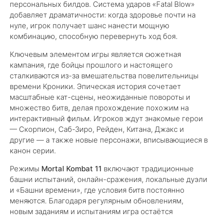
персональных билдов. Система ударов «Fatal Blow»
добавляет драматичности: когда здоровье почти на
нуле, игрок получает шанс нанести мощную
комбинацию, способную перевернуть ход боя.
Ключевым элементом игры является сюжетная
кампания, где бойцы прошлого и настоящего
сталкиваются из-за вмешательства повелительницы
времени Кроники. Эпическая история сочетает
масштабные кат-сцены, неожиданные повороты и
множество битв, делая прохождение похожим на
интерактивный фильм. Игроков ждут знакомые герои
— Скорпион, Саб-Зиро, Рейден, Китана, Джакс и
другие — а также новые персонажи, вписывающиеся в
канон серии.
Режимы
Mortal Kombat 11
включают традиционные
башни испытаний, онлайн-сражения, локальные дуэли
и «Башни времени», где условия битв постоянно
меняются. Благодаря регулярным обновлениям,
новым заданиям и испытаниям игра остаётся