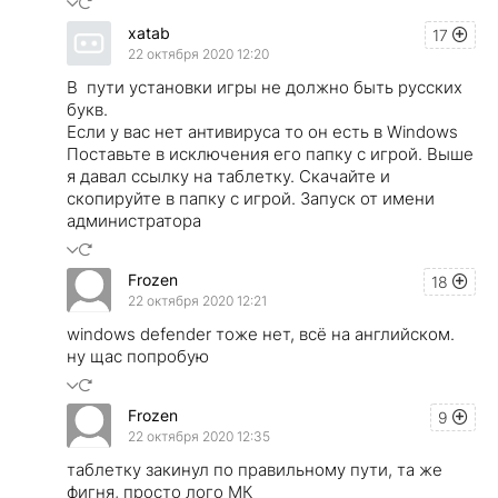
xatab
17
22 октября 2020 12:20
В пути установки игры не должно быть русских
букв.
Если у вас нет антивируса то он есть в Windows
Поставьте в исключения его папку с игрой. Выше
я давал ссылку на таблетку. Скачайте и
скопируйте в папку с игрой. Запуск от имени
администратора
Frozen
18
22 октября 2020 12:21
windows defender тоже нет, всё на английском.
ну щас попробую
Frozen
9
22 октября 2020 12:35
таблетку закинул по правильному пути, та же
фигня, просто лого МК