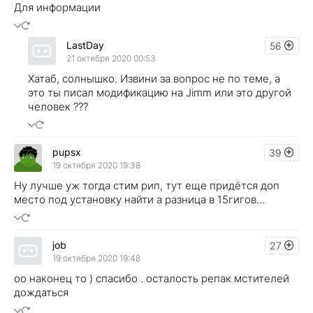
Для информации
LastDay
56
21 октября 2020 00:53
Хатаб, солнышко. Извини за вопрос не по теме, а
это ты писал модификацию на Jimm или это другой
человек ???
pupsx
39
19 октября 2020 19:38
Ну лучше уж тогда стим рип, тут еще придётся доп
место под установку найти а разница в 15гигов...
job
27
19 октября 2020 19:48
оо наконец то ) спасибо . осталость репак мстителей
дождаться