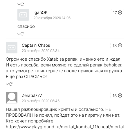
IgariOK
17
20 октября 2020 14:06
спасибо
Captain_Chaos
18
20 октября 2020 02:34
Огромное спасибо Xatab за репак, именно его и ждал!
И есть просьба, если можно то сделай репак beholder,
а то усмотрел в интернете вроде прикольная игрушка.
Еще раз СПАСИБО!
Zeratul777
16
20 октября 2020 06:46
Нашел разблокировщик крипты и остального. НЕ
ПРОБОВАЛ! Не понял, пойдет это на пиратку или нет.
Кто хочет попробуйте.
https://www.playground.ru/mortal_kombat_11/cheat/mortal