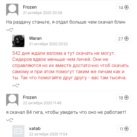
Frozen
14
21 октября 2020 20:36
На раздачу станьте, я отдал больше чем скачал блин
Waran
27
21 октября 2020 20:52
542 дня ждали взлома а тут скачать не могут.
Сидеров вдвое меньше чем личей. Они не
справляются но их вместе достаточно чтоб скачать
самому и при этом помогут таким же личам как и
ты. Так что помогайте друг другу - вас там тысяча.
Frozen
18
22 октября 2020 11:46
я скачал 84 гига, чтобы увидеть что оно не работает!
xatab
11
22 октября 2020 11:54