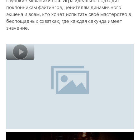
глубокие механики боя. Игра идеально подходит
поклонникам файтингов, ценителям динамичного
экшена и всем, кто хочет испытать своё мастерство в
беспощадных схватках, где каждая секунда имеет
значение.