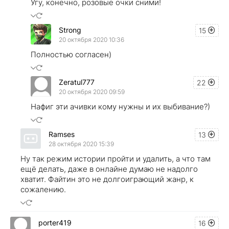
Угу, конечно, розовые очки сними!
Strong
15
20 октября 2020 10:36
Полностью согласен)
Zeratul777
22
20 октября 2020 09:59
Нафиг эти ачивки кому нужны и их выбивание?)
Ramses
13
28 октября 2020 15:39
Ну так режим истории пройти и удалить, а что там
ещё делать, даже в онлайне думаю не надолго
хватит. Файтин это не долгоиграющий жанр, к
сожалению.
porter419
16