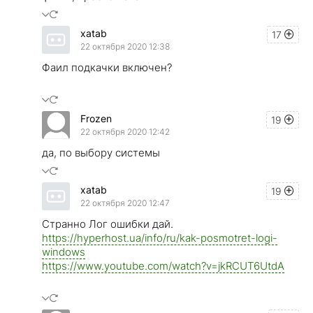
xatab
17
22 октября 2020 12:38
Фаил подкачки включен?
Frozen
19
22 октября 2020 12:42
да, по выбору системы
xatab
19
22 октября 2020 12:47
Странно Лог ошибки дай.
https://hyperhost.ua/info/ru/kak-posmotret-logi-
windows
https://www.youtube.com/watch?v=jkRCUT6UtdA