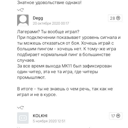
Знатное удовольствие однако!
Degg
28
20 октября 2020 00:17
Лагерами? Ты вообще играл?
При подключении показывает уровень сигнала и
ты можешь отказаться от боя. Хочешь играй с
большим пингом - хочешь нет. К тому-же игра
подбирает нормальный пинг в большинстве
случаев.
За все время выхода МК11 был зафиксирован
один читер, эта не та игра, где читеры
промышляют.
В итоге - ты не знаешь о чем речь, так как не
играл и не в курсе.
KOLKHI
17
5 ноября 2020 12:51