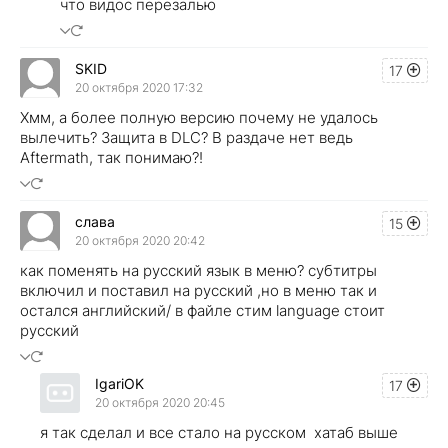
что видос перезалью
SKID
17
20 октября 2020 17:32
Хмм, а более полную версию почему не удалось
вылечить? Защита в DLC? В раздаче нет ведь
Aftermath, так понимаю?!
слава
15
20 октября 2020 20:42
как поменять на русский язык в меню? субтитры
включил и поставил на русский ,но в меню так и
остался английский/ в файле стим language стоит
русский
IgariOK
17
20 октября 2020 20:45
я так сделал и все стало на русском хатаб выше