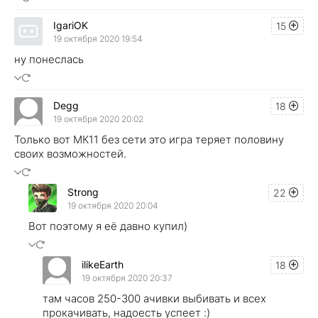
IgariOK
15
19 октября 2020 19:54
ну понеслась
Degg
18
19 октября 2020 20:02
Только вот МК11 без сети это игра теряет половину
своих возможностей.
Strong
22
19 октября 2020 20:04
Вот поэтому я её давно купил)
ilikeEarth
18
19 октября 2020 20:37
там часов 250-300 ачивки выбивать и всех
прокачивать, надоесть успеет :)