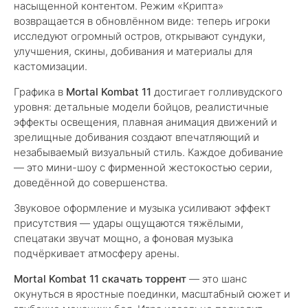
насыщенной контентом. Режим «Крипта»
возвращается в обновлённом виде: теперь игроки
исследуют огромный остров, открывают сундуки,
улучшения, скины, добивания и материалы для
кастомизации.
Графика в
Mortal Kombat 11
достигает голливудского
уровня: детальные модели бойцов, реалистичные
эффекты освещения, плавная анимация движений и
зрелищные добивания создают впечатляющий и
незабываемый визуальный стиль. Каждое добивание
— это мини-шоу с фирменной жестокостью серии,
доведённой до совершенства.
Звуковое оформление и музыка усиливают эффект
присутствия — удары ощущаются тяжёлыми,
спецатаки звучат мощно, а фоновая музыка
подчёркивает атмосферу арены.
Mortal Kombat 11 скачать торрент
— это шанс
окунуться в яростные поединки, масштабный сюжет и