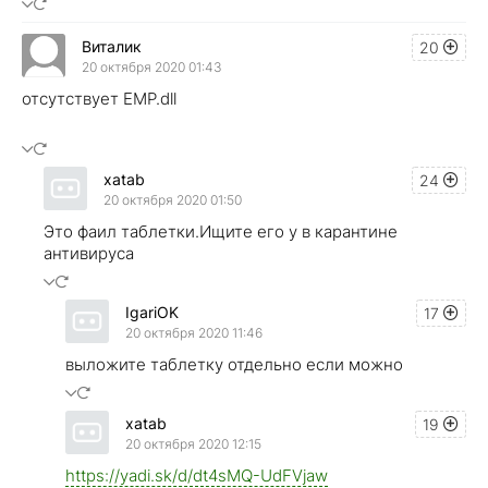
Виталик
20
20 октября 2020 01:43
отсутствует EMP.dll
xatab
24
20 октября 2020 01:50
Это фаил таблетки.Ищите его у в карантине
антивируса
IgariOK
17
20 октября 2020 11:46
выложите таблетку отдельно если можно
xatab
19
20 октября 2020 12:15
https://yadi.sk/d/dt4sMQ-UdFVjaw