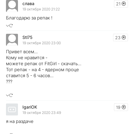
слава
21
19 октября 2020 21:22
Благодарю за репак !
Stl75
23
19 октября 2020 23:00
Привет всем...
Кому не нравится -
можете репак от FitGirl - скачать...
Тот репак - на 4 - ядерном проце
ставится 5 - 6 часов...
???
IgariOK
19
19 октября 2020 23:49
я на раздаче