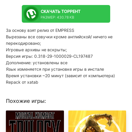
СКАЧАТЬ
ТОРРЕНТ
РАЗМЕР: 430.78 KB
За основу взят релиз от EMPRESS
Вырезаны все озвучки кроме английской/ ничего не
перекодировано;
Игровые архивы не вскрыты;
Версия игры: 0.318-29-1000029-CL197487
Дополнение: установлены все
Язык изменяется при установке игры в инстале
Время установки ~20 минут (зависит от компьютера)
Repack от xatab
Похожие игры: