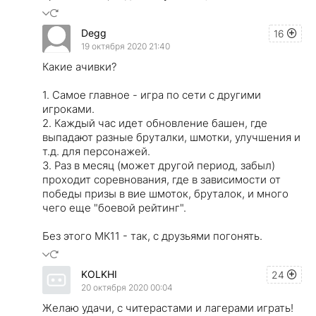
Degg
16
19 октября 2020 21:40
Какие ачивки?
1. Самое главное - игра по сети с другими
игроками.
2. Каждый час идет обновление башен, где
выпадают разные бруталки, шмотки, улучшения и
т.д. для персонажей.
3. Раз в месяц (может другой период, забыл)
проходит соревнования, где в зависимости от
победы призы в вие шмоток, бруталок, и много
чего еще "боевой рейтинг".
Без этого МК11 - так, с друзьями погонять.
KOLKHI
24
20 октября 2020 00:04
Желаю удачи, с читерастами и лагерами играть!