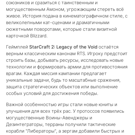
союзников и сразиться с таинственным и
могущественным Амоном, угрожающим стереть всё
живое. История подана в кинематографичном стиле, с
великолепными кат-сценами и драматичными
сюжетными поворотами, которые стали визитной
карточкой Blizzard.
Геймплей
StarCraft 2: Legacy of the Void
остаётся
верным классическим канонам RTS. Игроку предстоит
строить базы, добывать ресурсы, исследовать новые
технологии и формировать армии для противостояния
врагам. Каждая миссия кампании предлагает
уникальные задачи, будь то масштабные сражения,
защита стратегических объектов или выполнение
особых условий для достижения победы.
Важной особенностью игры стали новые юниты и
улучшения для всех трёх рас. У протоссов появились
могущественные Воины-Авенджеры и
Дезинтеграторы, терраны получили тактические
корабли "Либераторы", а зергам добавили быстрых и