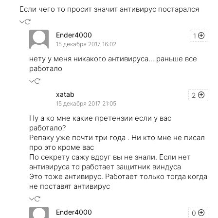
Если чего то просит значит антивирус постарался
Ender4000
1
15 декабря 2017 16:02
нету у меня никакого антивируса... раньше все
работало
xatab
2
15 декабря 2017 21:05
Ну а ко мне какие претензии если у вас
работало?
Репаку уже почти три года . Ни кто мне не писал
про это кроме вас
По секрету сажу вдруг вы не знали. Если нет
антивируса то работает защитник виндуса
Это тоже антивирус. Работает только тогда когда
не поставят антивирус
Ender4000
0