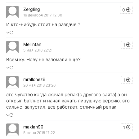
Zergling
0
16 декабря 2017 12:30
И кто-нибудь стоит на раздаче ?
Mellintan
1
5 мая 2018 22:21
Всем ку. Нову не взломали еще?
mrallonezii
1
20 мая 2018 23:26
это чувство когда скачал репак(с другого сайта),а он
открыл батлнет и начал качать лицушную версию. это
сильно. запустил. все работает. отличный репак.
maxlan90
1
5 июня 2018 17:22