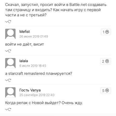
Скачал, запустил, просит войти в Battle.net создавать
там страницу и входить? Как начать игру с первой
части а не с третьей?
Mefist
1
26 июня 2019 01:49
войти не даёт, висит
lalala
2
6 июля 2019 18:45
a starcraft remastered планируется?
Гость Vanya
5
25 сентября 2019 22:40
Когда репак с Новой выйдет? Очень жду.