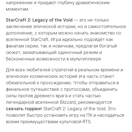
напряжение и придают глубину драматическим
моментам.
StarCraft 2: Legacy of the Void
— это не только
заключение эпической истории, но и самостоятельное
дополнение, с которым можно начать знакомство со
вселенной StarCraft. Игра идеально подойдёт как
фанатам серии, так и новичкам, предлагая богатый
сюжет, захватывающий одиночный режим и
бесконечные возможности в мультиплеере.
Для всех любителей стратегий в реальном времени и
эпических космических историй эта часть станет
обязательной к прохождению. Чтобы отправиться в
финальное путешествие с протоссами, объединить
силы против древнего врага и стать частью
легендарной вселенной Blizzard, рекомендуется
скачать торрент
StarCraft 2: Legacy of the Void. Это
позволит быстро установить игру на ПК и насладиться
всеми преимуществами культовой RTS.