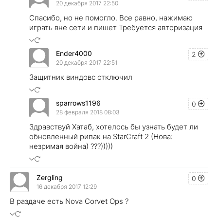
20 декабря 2017 22:50
Спасибо, но не помогло. Все равно, нажимаю
играть вне сети и пишет Требуется авторизация
Ender4000
2
20 декабря 2017 22:51
Защитник виндовс отключил
sparrows1196
0
28 февраля 2018 08:03
Здравствуй Хатаб, хотелось бы узнать будет ли
обновленный рипак на StarCraft 2 (Нова:
незримая война) ???)))))
Zergling
0
16 декабря 2017 12:29
В раздаче есть Nova Corvet Ops ?