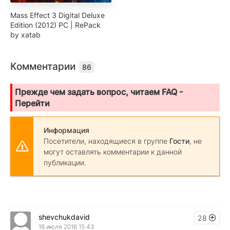
Mass Effect 3 Digital Deluxe
Edition (2012) PC | RePack
by xatab
Комментарии
86
Прежде чем задать вопрос, читаем FAQ -
Перейти
Информация
Посетители, находящиеся в группе
Гости
, не
могут оставлять комментарии к данной
публикации.
shevchukdavid
28
18 июля 2016 15:43