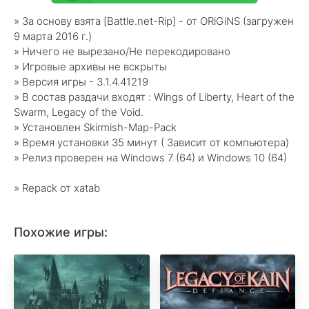
» За основу взята [Battle.net-Rip] - от ORiGiNS (загружен
9 марта 2016 г.)
» Ничего не вырезано/Не перекодировано
» Игровые архивы не вскрыты
» Версия игры - 3.1.4.41219
» В состав раздачи входят : Wings of Liberty, Heart of the
Swarm, Legacy of the Void.
» Установлен Skirmish-Map-Pack
» Время установки 35 минут ( Зависит от компьютера)
» Релиз проверен на Windows 7 (64) и Windows 10 (64)
» Repack от xatab
Похожие игры: