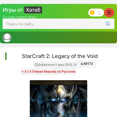
Игры от
Хатаб
Лучшие торрент игры!
StarCraft 2: Legacy of the Void
49172
Добавлено:
1 июн 2015, 09:33
v 3.1.4 [Новая Версия] на Русском