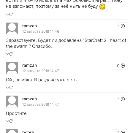
есть ли что-то новое в патчах Основной игры?). Нову
не взломают, поэтому за неё ныть не буду
ramzan
1
12 августа 2018 14:46
Здравствуйте. Будет ли добавлена "StarCraft 2- heart of
the swarm ? Спасибо.
ramzan
0
12 августа 2018 14:47
Ой , ошибка. В раздаче уже есть.
ramzan
1
12 августа 2018 14:47
Простите
bobra
3