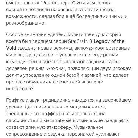
смертоносных "Ревиженеров". Эти изменения
серьёзно повлияли на баланс и стратегические
возможности, сделав бои ещё более динамичными и
разнообразными.
Особое внимание уделено мультиплееру, который
всегда был сердцем серии StarCraft. В
Legacy of the
Void
введены новые режимы, включая кооперативные
миссии, где два игрока управляют легендарными
командирами и вместе выполняют задания. Также
добавлен режим "Архона", позволяющий двум игрокам
делить управление одной базой и армией, что делает
процесс обучения и совместной игры ещё
интереснее.
Графика и звук традиционно находятся на высочайшем
уровне. Детализированные модели юнитов,
зрелищные спецэффекты от использования
способностей и масштабные космические ландшафты
создают эпичную атмосферу. Музыкальное
сопровождение и озвучка персонажей усиливают