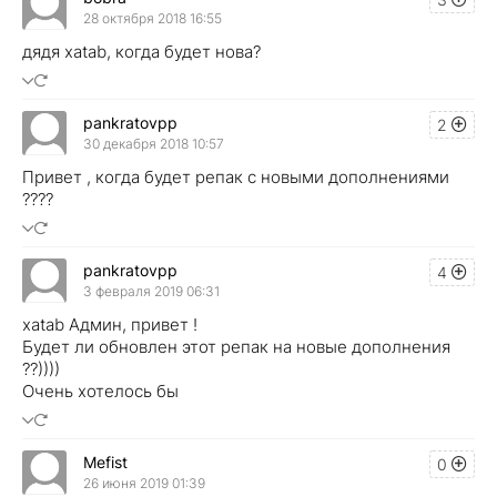
28 октября 2018 16:55
дядя xatab, когда будет нова?
pankratovpp
2
30 декабря 2018 10:57
Привет , когда будет репак с новыми дополнениями
????
pankratovpp
4
3 февраля 2019 06:31
xatab Админ, привет !
Будет ли обновлен этот репак на новые дополнения
??))))
Очень хотелось бы
Mefist
0
26 июня 2019 01:39