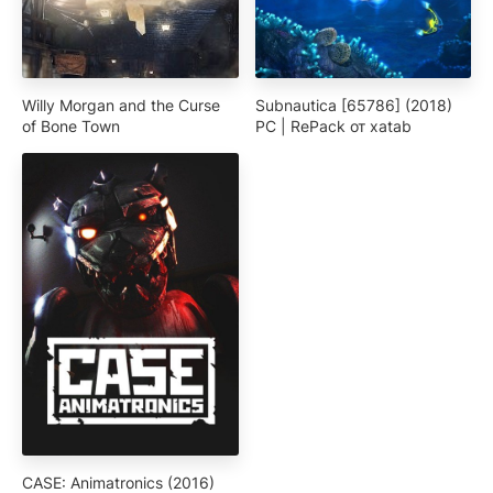
Willy Morgan and the Curse
Subnautica [65786] (2018)
of Bone Town
PC | RePack от xatab
CASE: Animatronics (2016)