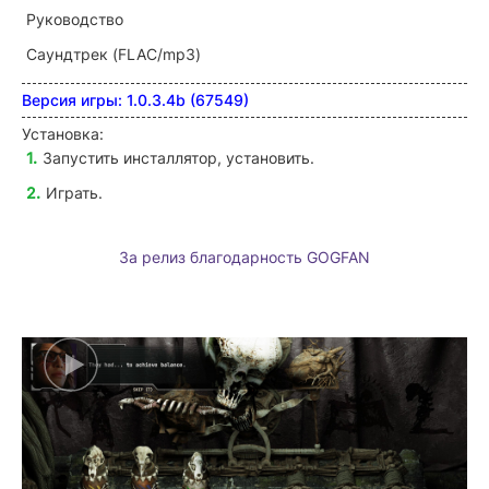
Руководство
Саундтрек (FLAC/mp3)
Версия игры: 1.0.3.4b (67549)
Установка:
Запустить инсталлятор, установить.
Играть.
За релиз благодарность GOGFAN