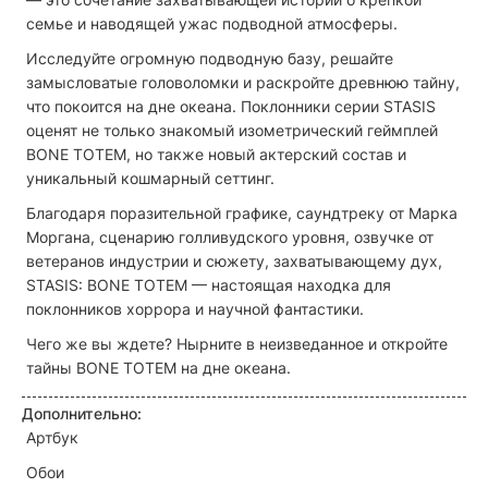
семье и наводящей ужас подводной атмосферы.
Исследуйте огромную подводную базу, решайте
замысловатые головоломки и раскройте древнюю тайну,
что покоится на дне океана. Поклонники серии STASIS
оценят не только знакомый изометрический геймплей
BONE TOTEM, но также новый актерский состав и
уникальный кошмарный сеттинг.
Благодаря поразительной графике, саундтреку от Марка
Моргана, сценарию голливудского уровня, озвучке от
ветеранов индустрии и сюжету, захватывающему дух,
STASIS: BONE TOTEM — настоящая находка для
поклонников хоррора и научной фантастики.
Чего же вы ждете? Нырните в неизведанное и откройте
тайны BONE TOTEM на дне океана.
Дополнительно:
Артбук
Обои