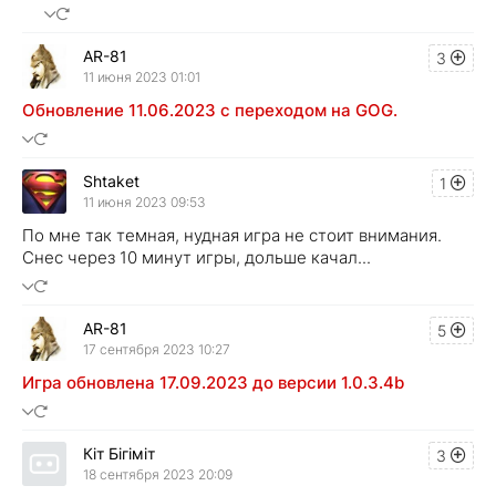
AR-81
3
11 июня 2023 01:01
Обновление 11.06.2023 с переходом на GOG.
Shtaket
1
11 июня 2023 09:53
По мне так темная, нудная игра не стоит внимания.
Снес через 10 минут игры, дольше качал...
AR-81
5
17 сентября 2023 10:27
Игра обновлена 17.09.2023 до версии 1.0.3.4b
Кіт Бігіміт
3
18 сентября 2023 20:09