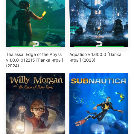
Thalassa: Edge of the Abyss
Aquatico v.1.600.0 [Папка
v.1.0.0-012215 [Папка игры]
игры] (2023)
(2024)