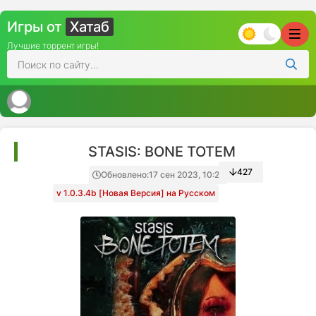
Игры от
Хатаб
Лучшие торрент игры!
STASIS: BONE TOTEM
427
Обновлено:
17 сен 2023, 10:27
v 1.0.3.4b [Новая Версия] на Русском