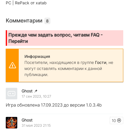
PC | RePack от xatab
Комментарии
8
Прежде чем задать вопрос, читаем FAQ -
Перейти
Информация
Посетители, находящиеся в группе
Гости
, не
могут оставлять комментарии к данной
публикации.
Ghost
📌
17 сен 2023, 10:27
Игра обновлена 17.09.2023 до версии 1.0.3.4b
Ghost
10
31 мая 2023 21:15