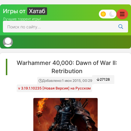
Игры от
Хатаб
Лучшие торрент игры!
Warhammer 40,000: Dawn of War II:
Retribution
27128
Добавлено:
1 июн 2015, 00:29
v 3.19.1.10235 [Новая Версия] на Русском