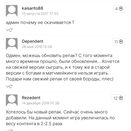
kaisarito88
4
13 августа 2017 17:35
админ почему не скачивается ?
Dependent
11
28 мая 2018 13:36
Одмен, можешь обновить репак? С того момента
много времени прошло, были обновления... Хочется
на свежей версии сыграть, и к тому же в старой
версии с ботами в матчмейкинге нельзя играть.
Подари нам свежий репак от своей бороды, плес)
Rezedent
12
14 декабря 2018 07:36
Хотелось бы новый репак. Сейчас очень много
добавили. На данный момент игра увеличилась по
весу контента в 2-2.5 раза.