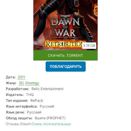
3.19 GB
СКАЧАТЬ .TORRENT
ПОБЛАГОДАРИТЬ
Дата:
2011
Жанр:
3D
,
Strategy
Разработчик:
Relic Entertainment
Издатель:
THQ
Тип издания:
RePack
Язык интерфейса:
Русский
Язык речи:
Русский
Обход защиты:
Вшита (PROPHET)
Отзывы Steam:
Очень положительные