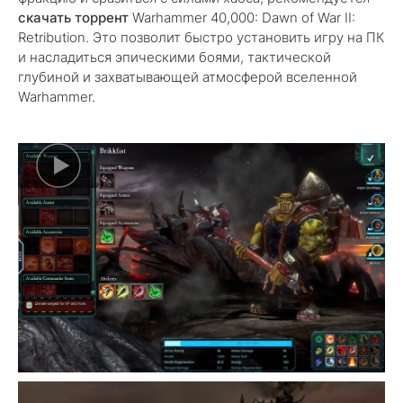
скачать торрент
Warhammer 40,000: Dawn of War II:
Retribution. Это позволит быстро установить игру на ПК
и насладиться эпическими боями, тактической
глубиной и захватывающей атмосферой вселенной
Warhammer.