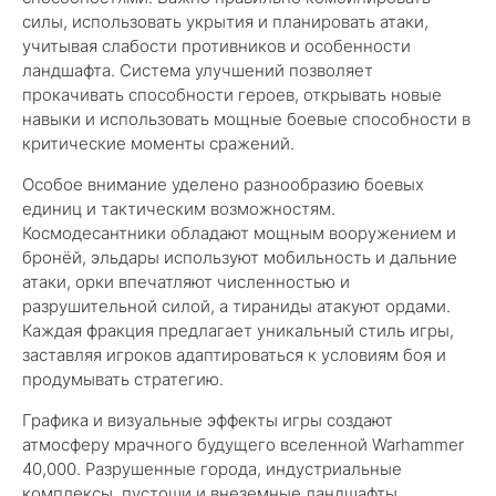
силы, использовать укрытия и планировать атаки,
учитывая слабости противников и особенности
ландшафта. Система улучшений позволяет
прокачивать способности героев, открывать новые
навыки и использовать мощные боевые способности в
критические моменты сражений.
Особое внимание уделено разнообразию боевых
единиц и тактическим возможностям.
Космодесантники обладают мощным вооружением и
бронёй, эльдары используют мобильность и дальние
атаки, орки впечатляют численностью и
разрушительной силой, а тираниды атакуют ордами.
Каждая фракция предлагает уникальный стиль игры,
заставляя игроков адаптироваться к условиям боя и
продумывать стратегию.
Графика и визуальные эффекты игры создают
атмосферу мрачного будущего вселенной Warhammer
40,000. Разрушенные города, индустриальные
комплексы, пустоши и внеземные ландшафты