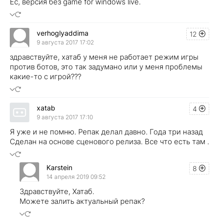
Ес, версия без game for windows live.
verhoglyaddima
12
9 августа 2017 17:02
здравствуйте, хатаб у меня не работает режим игры
против ботов, это так задумано или у меня проблемы
какие-то с игрой???
xatab
4
9 августа 2017 17:10
Я уже и не помню. Репак делал давно. Года три назад
Сделан на основе сценового релиза. Все что есть там .
Karstein
8
14 апреля 2019 09:52
Здравствуйте, Хатаб.
Можете залить актуальный репак?