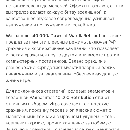
детализированы до мелочей. Эффекты взрывов, огня и
выстрелов делают каждую битву зрелищной, а
качественное звуковое сопровождение усиливает
напряжение и погружение в игровой мир.
Warhammer 40,000: Dawn of War II: Retribution
также
предлагает мультиплеерные режимы, включая PvP-
сражения и кооперативные кампании, что позволяет
игрокам сражаться друг с другом или вместе против
компьютерных противников. Баланс фракций и
разнообразие карт делают мультиплеерный режим
динамичным и увлекательным, обеспечивая долгую
жизнь игре.
Для поклонников стратегий, ролевых элементов и
вселенной Warhammer 40,000
Retribution
станет
отличным выбором. Игра сочетает тактические
сражения, прокачку героев и эпический сюжет с
масштабными войнами в мрачном будущем. Чтобы
возглавить армию, пройти кампанию за любимую
фракцию и сразиться с силами хаоса, рекомендуется