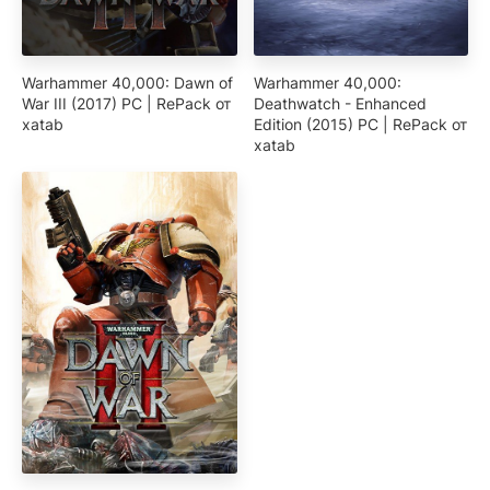
Warhammer 40,000: Dawn of
Warhammer 40,000:
War III (2017) PC | RePack от
Deathwatch - Enhanced
xatab
Edition (2015) PC | RePack от
xatab