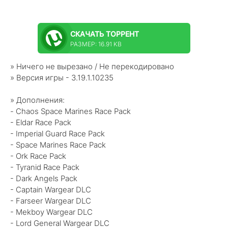
СКАЧАТЬ
ТОРРЕНТ
РАЗМЕР: 16.91 KB
» Ничего не вырезано / Не перекодировано
» Версия игры - 3.19.1.10235
» Дополнения:
- Chaos Space Marines Race Pack
- Eldar Race Pack
- Imperial Guard Race Pack
- Space Marines Race Pack
- Ork Race Pack
- Tyranid Race Pack
- Dark Angels Pack
- Captain Wargear DLC
- Farseer Wargear DLC
- Mekboy Wargear DLC
- Lord General Wargear DLC