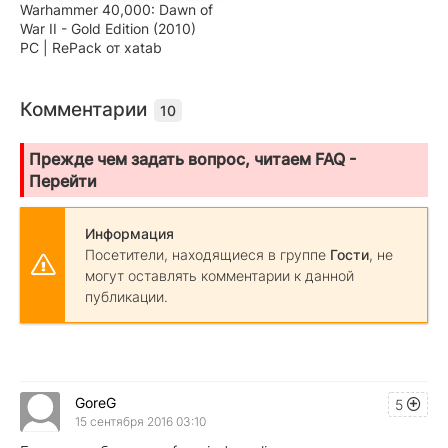
Warhammer 40,000: Dawn of
War II - Gold Edition (2010)
PC | RePack от xatab
Комментарии
10
Прежде чем задать вопрос, читаем FAQ -
Перейти
Информация
Посетители, находящиеся в группе
Гости
, не
могут оставлять комментарии к данной
публикации.
GoreG
5
15 сентября 2016 03:10