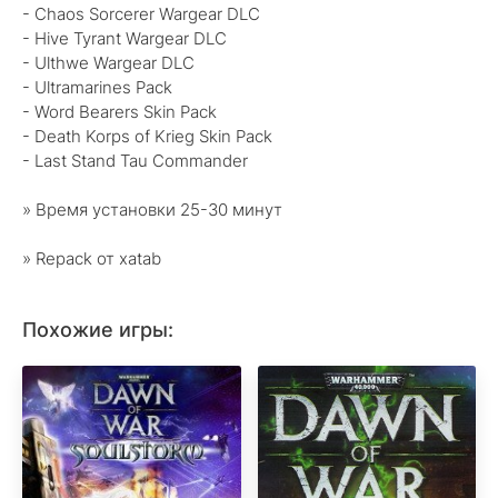
- Chaos Sorcerer Wargear DLC
- Hive Tyrant Wargear DLC
- Ulthwe Wargear DLC
- Ultramarines Pack
- Word Bearers Skin Pack
- Death Korps of Krieg Skin Pack
- Last Stand Tau Commander
» Время установки 25-30 минут
» Repack от xatab
Похожие игры: