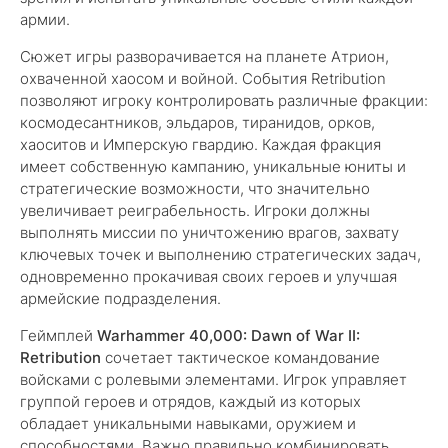
армии.
Сюжет игры разворачивается на планете Атрион,
охваченной хаосом и войной. События Retribution
позволяют игроку контролировать различные фракции:
космодесантников, эльдаров, тиранидов, орков,
хаоситов и Имперскую гвардию. Каждая фракция
имеет собственную кампанию, уникальные юниты и
стратегические возможности, что значительно
увеличивает реиграбельность. Игроки должны
выполнять миссии по уничтожению врагов, захвату
ключевых точек и выполнению стратегических задач,
одновременно прокачивая своих героев и улучшая
армейские подразделения.
Геймплей
Warhammer 40,000: Dawn of War II:
Retribution
сочетает тактическое командование
войсками с ролевыми элементами. Игрок управляет
группой героев и отрядов, каждый из которых
обладает уникальными навыками, оружием и
способностями. Важно правильно комбинировать