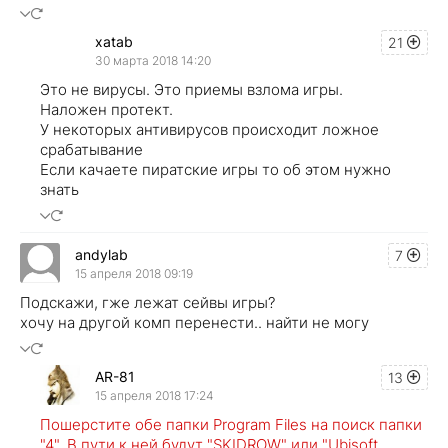
xatab
21
30 марта 2018 14:20
Это не вирусы. Это приемы взлома игры.
Наложен протект.
У некоторых антивирусов происходит ложное
срабатывание
Если качаете пиратские игры то об этом нужно
знать
andylab
7
15 апреля 2018 09:19
Подскажи, гже лежат сейвы игры?
хочу на другой комп перенести.. найти не могу
AR-81
13
15 апреля 2018 17:24
Пошерстите обе папки Program Files на поиск папки
"4". В пути к ней будут "SKIDROW" или "Ubisoft