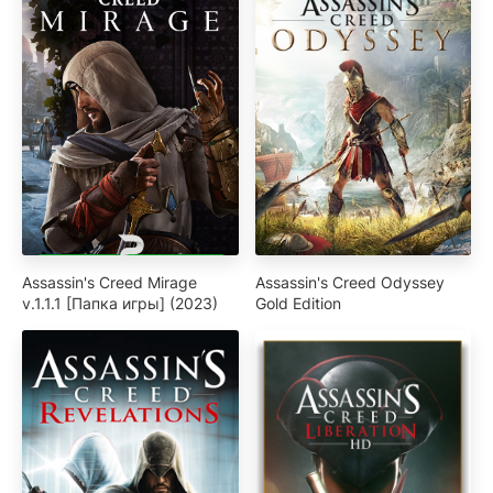
Assassin's Creed Mirage
Assassin's Creed Odyssey
v.1.1.1 [Папка игры] (2023)
Gold Edition