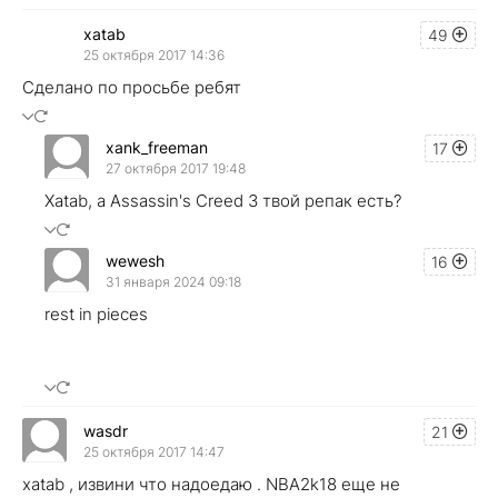
xatab
49
25 октября 2017 14:36
Сделано по просьбе ребят
xank_freeman
17
27 октября 2017 19:48
Xatab, а Assassin's Creed 3 твой репак есть?
wewesh
16
31 января 2024 09:18
rest in pieces
wasdr
21
25 октября 2017 14:47
xatab , извини что надоедаю . NBA2k18 еще не