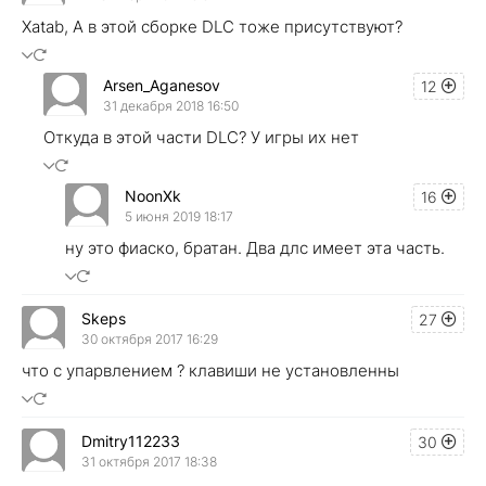
Xatab, А в этой сборке DLC тоже присутствуют?
Arsen_Aganesov
12
31 декабря 2018 16:50
Откуда в этой части DLC? У игры их нет
NoonXk
16
5 июня 2019 18:17
ну это фиаско, братан. Два длс имеет эта часть.
Skeps
27
30 октября 2017 16:29
что с упарвлением ? клавиши не установленны
Dmitry112233
30
31 октября 2017 18:38