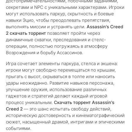
достопримечательностями, побочными заданиями,
секретами и NPC с уникальными характерами. Игроки
могут использовать паркур, скрытность и боевые
навыки Эцио, чтобы преодолевать препятствия,
выполнять миссии и устранять цели.
Assassin's Creed
2 скачать торрент
позволяет пройти через
динамичные схватки, преследования и стелс-
операции, полностью погружаясь в атмосферу
Возрождения и борьбу Ассассинов.
Игра сочетает элементы паркура, стелса и экшена:
игроки могут свободно перемещаться по крышам,
прыгать с высот, скрываться в толпе или наносить
удары неожиданно. Развитие навыков персонажа,
улучшение оружия, использование различных
гаджетов и стратегий делают каждый игровой
процесс уникальным.
Скачать торрент Assassin's
Creed 2
— это шанс испытать свободу действий,
историческую достоверность и кинематографический
сюжет, насыщенный драмой, интригами и эпическими
событиями.