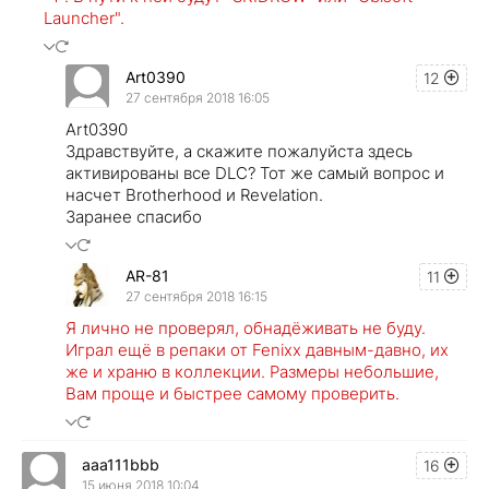
Launcher".
Art0390
12
27 сентября 2018 16:05
Art0390
Здравствуйте, а скажите пожалуйста здесь
активированы все DLC? Тот же самый вопрос и
насчет Brotherhood и Revelation.
Заранее спасибо
AR-81
11
27 сентября 2018 16:15
Я лично не проверял, обнадёживать не буду.
Играл ещё в репаки от Fenixx давным-давно, их
же и храню в коллекции. Размеры небольшие,
Вам проще и быстрее самому проверить.
aaa111bbb
16
15 июня 2018 10:04