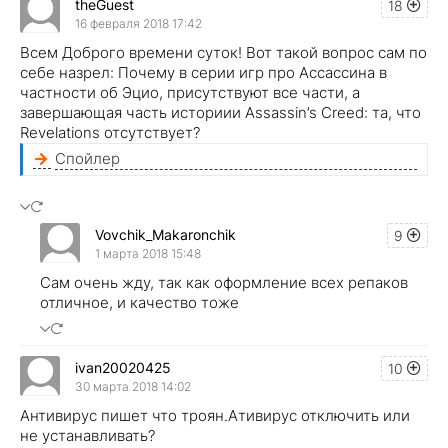
theGuest
18
16 февраля 2018 17:42
Всем Доброго времени суток! Вот такой вопрос сам по
себе назрел: Почему в серии игр про Ассассина в
частности об Эцио, присутствуют все части, а
завершающая часть историии Assassin’s Creed: та, что
Revelations отсутствует?
Спойлер
Vovchik_Makaronchik
9
1 марта 2018 15:48
Сам очень жду, так как оформление всех репаков
отличное, и качество тоже
ivan20020425
10
30 марта 2018 14:02
Антивирус пишет что троян.Ативирус отключить или
не устанавливать?