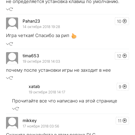
не определяется установка клавиш по умолчанию.
Pahan23
10
14 октября 2018 19:28
Игра четкая! Спасибо за рип
tima653
12
19 октября 2018 14:03
почему после установки игры не заходит в нее
xatab
9
19 октября 2018 14:17
Прочитайте все что написано на этой странице
mikkey
11
17 ноября 2018 03:56
Скажите пожалуйста в этом репаке DLC