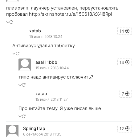
плиз хэлп, лаунчер установлен, переустановлять
пробовал http://skrinshoter.ru/s/150618/kX4i8Rpi
xatab
14
15 июня 2018 10:24
Антивирус удалил таблетку
aaa111bbb
14
15 июня 2018 10:44
типо надо антивирус отключить?
xatab
7
15 июня 2018 11:27
Прочитайте тему. Я уже писал выше
SpringTrap
12
6 сентября 2018 11:35