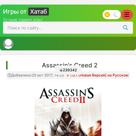
Игры от
Хатаб
Лучшие торрент игры!
Assassin's Creed 2
239342
Добавлено:
25 окт 2017, 14:25
v 1.0.1 [Новая Версия] на Русском