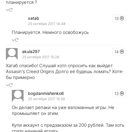
планируется ?
xatab
15
25 октября 2017 14:48
Планируется. Немного освобожусь
akula297
14
25 октября 2017 15:28
Хатаб спасибо! Слушай хотл спросить как выйдет
Assasin's Creed Origins Долго её будешь ломать? Хотя-
бы примерно
bogdanmishenko6
13
25 октября 2017 15:58
Он делает репаки на уже взломанные игры. Не
промышляет он этим.
Купи аккаунт с предзаказом за 200 рублей. Там хоть
сразу начинай играть