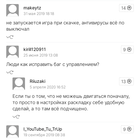
makeytz
14
31 мая 2019 18:18
не запускается игра при скачке, антивирусы всё по
выключал
kirill120911
9
25 июня 2019 13:08
Люди как исправить баг с управлением?
Riiuzaki
13
5 апреля 2020 16:52
Если ты о том, что не можешь двигаться поначалу,
то просто в настройках раскладку себе удобную
сделай, а то там всё подчищено.
I_YouTube_Tu_TrUp
9
19 сентября 2019 08:38