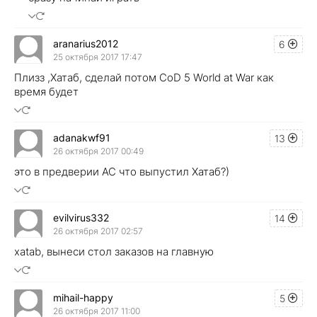
aranarius2012
6
25 октября 2017 17:47
Плизз ,Хатаб, сделай потом CoD 5 World at War как
время будет
adanakwf91
13
26 октября 2017 00:49
это в предверии AC что выпустил Хатаб?)
evilvirus332
14
26 октября 2017 02:57
xatab, вынеси стол заказов на главную
mihail-happy
5
26 октября 2017 11:00