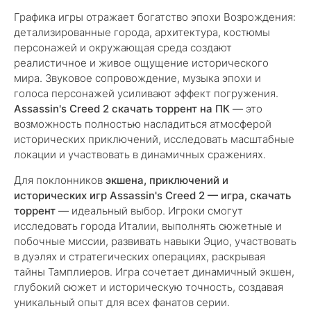
Графика игры отражает богатство эпохи Возрождения:
детализированные города, архитектура, костюмы
персонажей и окружающая среда создают
реалистичное и живое ощущение исторического
мира. Звуковое сопровождение, музыка эпохи и
голоса персонажей усиливают эффект погружения.
Assassin's Creed 2 скачать торрент на ПК
— это
возможность полностью насладиться атмосферой
исторических приключений, исследовать масштабные
локации и участвовать в динамичных сражениях.
Для поклонников
экшена, приключений и
исторических игр
Assassin's Creed 2 — игра, скачать
торрент
— идеальный выбор. Игроки смогут
исследовать города Италии, выполнять сюжетные и
побочные миссии, развивать навыки Эцио, участвовать
в дуэлях и стратегических операциях, раскрывая
тайны Тамплиеров. Игра сочетает динамичный экшен,
глубокий сюжет и историческую точность, создавая
уникальный опыт для всех фанатов серии.