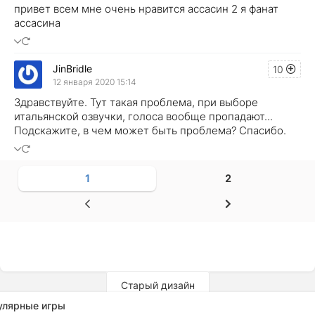
привет всем мне очень нравится ассасин 2 я фанат
ассасина
JinBridle
10
12 января 2020 15:14
Здравствуйте. Тут такая проблема, при выборе
итальянской озвучки, голоса вообще пропадают...
Подскажите, в чем может быть проблема? Спасибо.
1
2
Старый дизайн
улярные игры