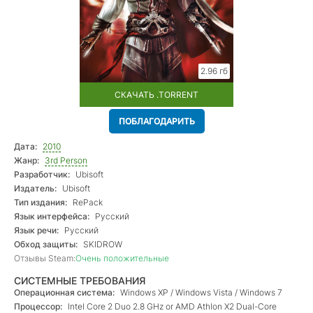
2.96 гб
СКАЧАТЬ .TORRENT
ПОБЛАГОДАРИТЬ
Дата:
2010
Жанр:
3rd Person
Разработчик:
Ubisoft
Издатель:
Ubisoft
Тип издания:
RePack
Язык интерфейса:
Русский
Язык речи:
Русский
Обход защиты:
SKIDROW
Отзывы Steam:
Очень положительные
СИСТЕМНЫЕ ТРЕБОВАНИЯ
Операционная система:
Windows XP / Windows Vista / Windows 7
Процессор:
Intel Core 2 Duo 2.8 GHz or AMD Athlon X2 Dual-Core