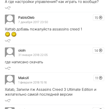
А где настройки управления? как играть то вообще?
PabloGleb
15
7 декабря 2017 23:50
Xattab добавь пожалуйста assassins creed 1
oioln
14
31 января 2018 22:05
где написано скачать
MaksX
11
1 февраля 2018 15:16
Xatab, Запили пж Assasins Creed 3 Ultimate Edition и
желательно самой последней версии