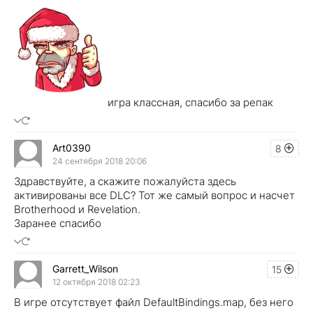
игра классная, спасибо за репак
Art0390
8
24 сентября 2018 20:06
Здравствуйте, а скажите пожалуйста здесь
активированы все DLC? Тот же самый вопрос и насчет
Brotherhood и Revelation.
Заранее спасибо
Garrett_Wilson
15
12 октября 2018 02:23
В игре отсутствует файл DefaultBindings.map, без него