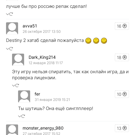
лучше бы про россию репак сделал!
avva51
16
26 октября 2017 13:50
Destiny 2 хатаб сделай пожалуйста
Dark_King214
18
12 января 2018 11:17
Эту игру нельзя спиратить, так как онлайн игра, да и
проверка лицензии.
fer
10
31 января 2019 15:21
Ты шутишь? Она ещё синглплеер!
monster_energy_980
13
27 октября 2017 15:52