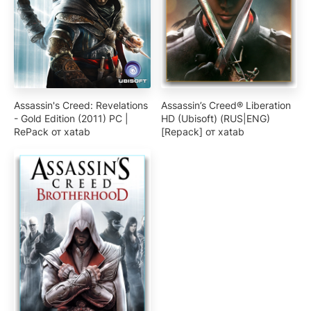
Assassin's Creed: Revelations
Assassin’s Creed® Liberation
- Gold Edition (2011) PC |
HD (Ubisoft) (RUS|ENG)
RePack от xatab
[Repack] от xatab