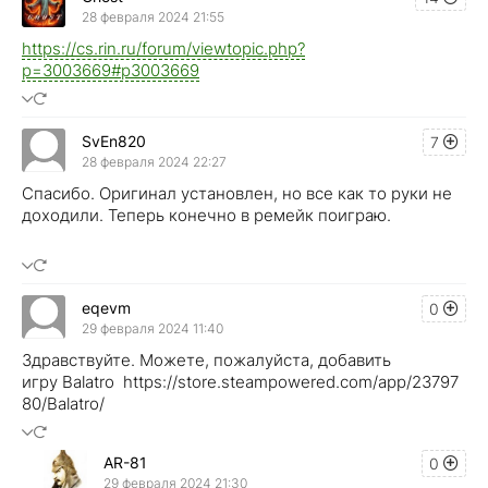
28 февраля 2024 21:55
https://cs.rin.ru/forum/viewtopic.php?
p=3003669#p3003669
SvEn820
7
28 февраля 2024 22:27
Спасибо. Оригинал установлен, но все как то руки не
доходили. Теперь конечно в ремейк поиграю.
eqevm
0
29 февраля 2024 11:40
Здравствуйте. Можете, пожалуйста, добавить
игру Balatro https://store.steampowered.com/app/23797
80/Balatro/
AR-81
0
29 февраля 2024 21:30