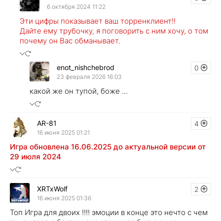
6 октября 2024 11:22
Эти цифры показывает ваш торренклиент!!
Дайте ему трубочку, я поговорить с ним хочу, о том
почему он Вас обманывает.
enot_nishchebrod
0
23 февраля 2026 16:03
какой же он тупой, боже ...
AR-81
4
16 июня 2025 01:21
Игра обновлена 16.06.2025 до актуальной версии от
29 июля 2024
XRTxWolf
2
16 июня 2025 01:36
Топ Игра для двоих !!!! эмоции в конце это нечто с чем