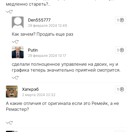
медленно стареть?..
Den555777
1
29 февраля 2024 12:49
Как зачем? Продать еще раз
Putin
1
29 февраля 2024 13:17
сделали полноценное управление на двоих, ну и
графика теперь значительно приятней смотрится.
Хаткрэб
1
2 марта 2024 22:32
А какие отличия от оригинала если это Ремейк, а не
Ремастер?