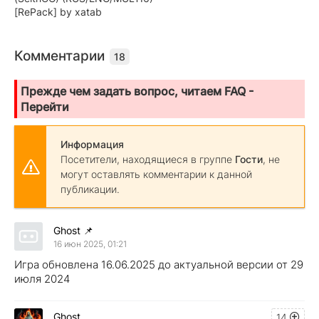
[RePack] by xatab
Комментарии
18
Прежде чем задать вопрос, читаем FAQ -
Перейти
Информация
Посетители, находящиеся в группе
Гости
, не
могут оставлять комментарии к данной
публикации.
Ghost
📌
16 июн 2025, 01:21
Игра обновлена 16.06.2025 до актуальной версии от 29
июля 2024
Ghost
14