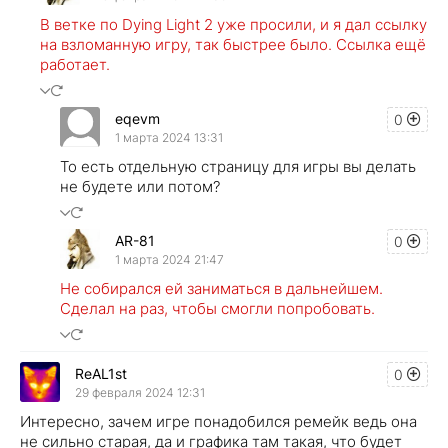
В ветке по Dying Light 2 уже просили, и я дал ссылку
на взломанную игру, так быстрее было. Ссылка ещё
работает.
eqevm
0
1 марта 2024 13:31
То есть отдельную страницу для игры вы делать
не будете или потом?
AR-81
0
1 марта 2024 21:47
Не собирался ей заниматься в дальнейшем.
Сделал на раз, чтобы смогли попробовать.
ReAL1st
0
29 февраля 2024 12:31
Интересно, зачем игре понадобился ремейк ведь она
не сильно старая, да и графика там такая, что будет