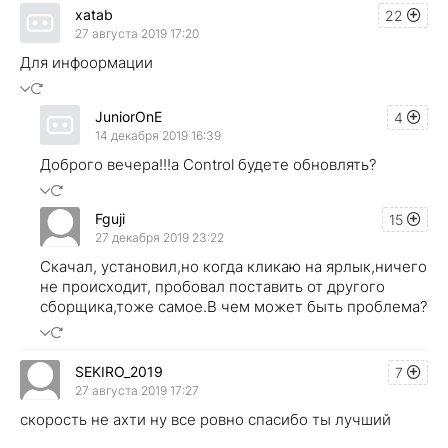
xatab
22
27 августа 2019 17:20
Для инфоормации
JuniorOnE
4
14 декабря 2019 16:39
Доброго вечера!!!а Control будете обновлять?
Fguji
15
27 декабря 2019 23:22
Скачал, установил,но когда кликаю на ярлык,ничего
не происходит, пробовал поставить от другого
сборщика,тоже самое.В чем может быть проблема?
SEKIRO_2019
7
27 августа 2019 17:27
скорость не ахти ну все ровно спасибо ты лучший