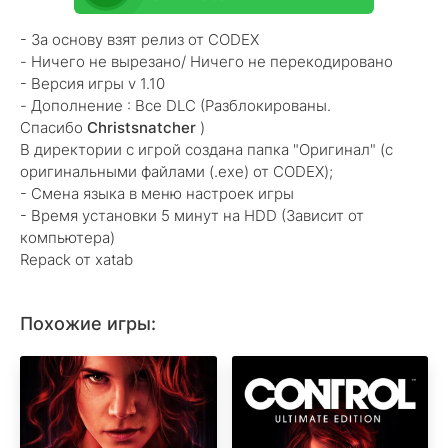
- За основу взят релиз от CODEX
- Ничего не вырезано/ Ничего не перекодировано
- Версия игры v 1.10
- Дополнение : Все DLC (Разблокированы.
Спасибо
Christsnatcher
)
В директории с игрой создана папка "Оригинал" (с
оригинальными файлами (.exe) от CODEX);
- Смена языка в меню настроек игры
- Время установки 5 минут на HDD (Зависит от
компьютера)
Repack от xatab
Похожие игры: