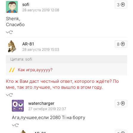
sofi
3
28 августа 2019 12:08
Shenk,
Спасибо
AR-81
8
28 августа 2019 15:03
Цитата: sofi
Как игра,аууууу?
Кто ж Вам даст честный ответ, которого ждёте? По
мне, так это лучшее, что вышло в этом году.
watercharger
3
27 октября 2019 22:37
Ага,лучшее,если 2080 Ti на борту