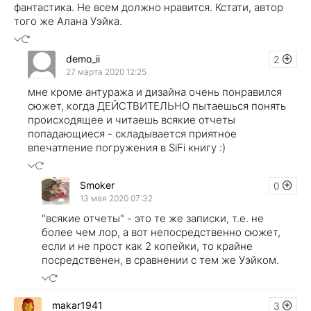
фантастика. Не всем должно нравится. Кстати, автор
того же Алана Уэйка.
demo_ii
2
27 марта 2020 12:25
мне кроме антуража и дизайна очень понравился
сюжет, когда ДЕЙСТВИТЕЛЬНО пытаешься понять
происходящее и читаешь всякие отчеты
попадающиеся - складывается приятное
впечатление погружения в SiFi книгу :)
Smoker
0
13 мая 2020 07:32
"всякие отчеты" - это те же записки, т.е. не
более чем лор, а вот непосредственно сюжет,
если и не прост как 2 копейки, то крайне
посредственен, в сравнении с тем же Уэйком.
makar1941
3