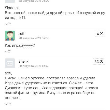
28 августа 2019 08:00
Sindorai,
В корневой папке найди другой ярлык. И запускай игру
из под dx11.
sofi
4
28 августа 2019 09:55
Как игра,аууууу?
Shenk
33
28 августа 2019 11:32
sofi,
Никак. Нашёл оружие, пострелял врагов и удалил.
Игра даже удержать не пытаеться. Сюжет - вата.
Диалоги - тупо сон. Исследование локаций и поиск
всякой фигни - рутина. Визуально игра вообще не
цепляет.