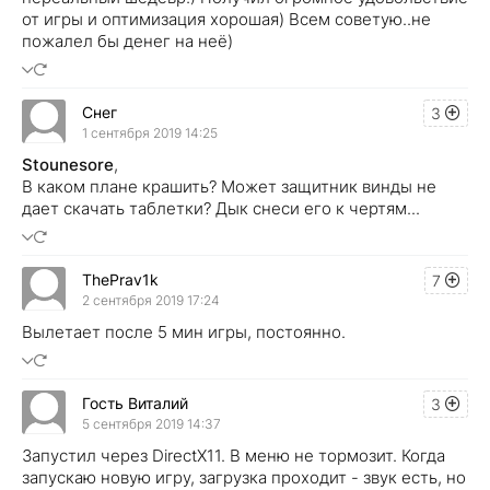
от игры и оптимизация хорошая) Всем советую..не
пожалел бы денег на неё)
Снег
3
1 сентября 2019 14:25
Stounesore
,
В каком плане крашить? Может защитник винды не
дает скачать таблетки? Дык снеси его к чертям...
ThePrav1k
7
2 сентября 2019 17:24
Вылетает после 5 мин игры, постоянно.
Гость Виталий
3
5 сентября 2019 14:37
Запустил через DirectX11. В меню не тормозит. Когда
запускаю новую игру, загрузка проходит - звук есть, но