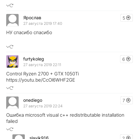
Ярослав
5
27 августа 2019 17:40
НУ спасибо спасибо
furtykoleg
6
27 августа 2019 22:11
Control Ryzen 2700 + GTX 1050Ti
https://youtu.be/CcOl6WHF2GE
onediego
7
27 августа 2019 22:24
Ошибка microsoft visual c++ redistributable installation
failed
slavik916
2