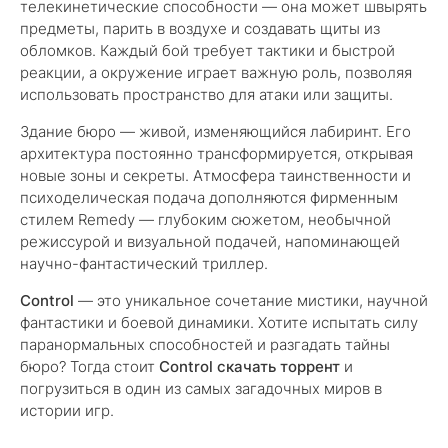
телекинетические способности — она может швырять
предметы, парить в воздухе и создавать щиты из
обломков. Каждый бой требует тактики и быстрой
реакции, а окружение играет важную роль, позволяя
использовать пространство для атаки или защиты.
Здание бюро — живой, изменяющийся лабиринт. Его
архитектура постоянно трансформируется, открывая
новые зоны и секреты. Атмосфера таинственности и
психоделическая подача дополняются фирменным
стилем Remedy — глубоким сюжетом, необычной
режиссурой и визуальной подачей, напоминающей
научно-фантастический триллер.
Control
— это уникальное сочетание мистики, научной
фантастики и боевой динамики. Хотите испытать силу
паранормальных способностей и разгадать тайны
бюро? Тогда стоит
Control скачать торрент
и
погрузиться в один из самых загадочных миров в
истории игр.