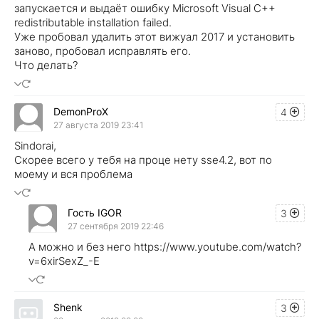
запускается и выдаёт ошибку Microsoft Visual C++
redistributable installation failed.
Уже пробовал удалить этот вижуал 2017 и установить
заново, пробовал исправлять его.
Что делать?
DemonProX
4
27 августа 2019 23:41
Sindorai,
Скорее всего у тебя на проце нету sse4.2, вот по
моему и вся проблема
Гость IGOR
3
27 сентября 2019 22:46
А можно и без него https://www.youtube.com/watch?
v=6xirSexZ_-E
Shenk
3