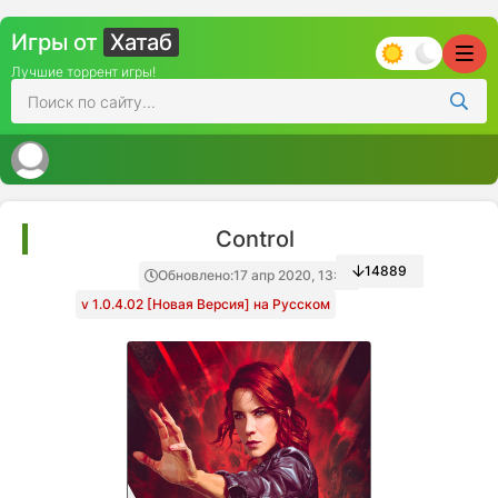
Игры от
Хатаб
Лучшие торрент игры!
Control
14889
Обновлено:
17 апр 2020, 13:40
v 1.0.4.02 [Новая Версия] на Русском