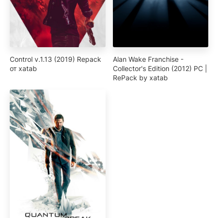
Control v.1.13 (2019) Repack
Alan Wake Franchise -
от xatab
Collector's Edition (2012) PC |
RePack by xatab