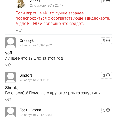
AR-81
5
27 октября 2019 22:47
Если играть в 4K, то лучше заранее
побеспокоиться о соответствующей видеокарте.
А для FullHD и попроще что сойдёт.
Crazzyk
8
28 августа 2019 19:02
sofi
,
лучшее что вышло за этот год
Sindorai
3
28 августа 2019 19:10
Shenk
,
Во спасибо! Помогло с другого ярлыка запустить
Гость Степан
5
28 августа 2019 22:41