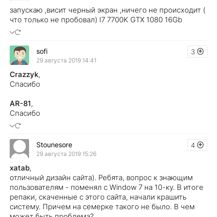
запускаю ,висит черный экран ,ничего не происходит (
что только не пробовал) I7 7700K GTX 1080 16Gb
sofi
3
29 августа 2019 14:41
Crazzyk
,
Спасибо
AR-81
,
Спасибо
Stounesore
4
29 августа 2019 15:26
xatab
,
отличный дизайн сайта). Ребята, вопрос к знающим
пользователям - поменял с Window 7 на 10-ку. В итоге
репаки, скаченные с этого сайта, начали крашить
систему. Причем на семерке такого не было. В чем
может быть проблема?