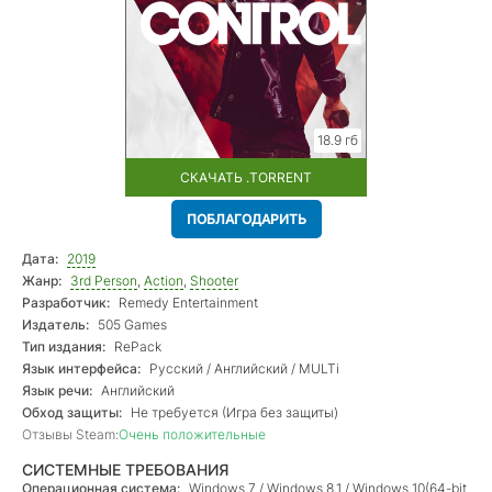
18.9 гб
СКАЧАТЬ .TORRENT
ПОБЛАГОДАРИТЬ
Дата:
2019
Жанр:
3rd Person
,
Action
,
Shooter
Разработчик:
Remedy Entertainment
Издатель:
505 Games
Тип издания:
RePack
Язык интерфейса:
Русский / Английский / MULTi
Язык речи:
Английский
Обход защиты:
Не требуется (Игра без защиты)
Отзывы Steam:
Очень положительные
СИСТЕМНЫЕ ТРЕБОВАНИЯ
Операционная система:
Windows 7 / Windows 8.1 / Windows 10(64-bit