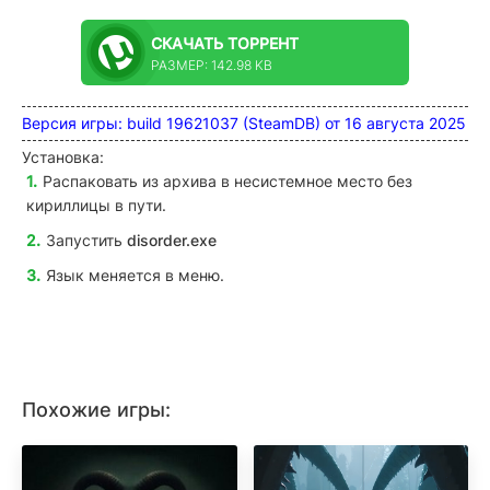
СКАЧАТЬ
ТОРРЕНТ
РАЗМЕР: 142.98 KB
Версия игры: build 19621037 (SteamDB) от 16 августа 2025
Установка:
Распаковать из архива в несистемное место без
кириллицы в пути.
Запустить
disorder.exe
Язык меняется в меню.
Похожие игры: