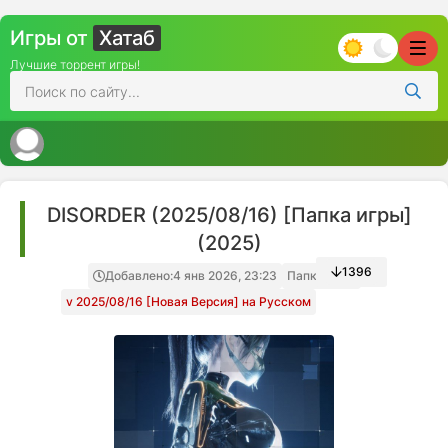
Игры от
Хатаб
Лучшие торрент игры!
DISORDER (2025/08/16) [Папка игры]
(2025)
1396
Добавлено:
4 янв 2026, 23:23
Папка игры
v 2025/08/16 [Новая Версия] на Русском