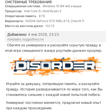
СИСТЕМНЫЕ ТРЕБОВАНИЯ
Операционная система:
Windows 10 (64-bit) и выше
Процессор:
Intel Core i5 / Amd Ryzen 5
Оперативная память:
8 Гб
Видеокарта:
NVIDIA GeForce GTX 1060, 6 Гб, DirectX 11
Место на жестком диске:
11,5 Гб
Добавлено:
4 янв 2026, 23:23
показать подробности
Сбегите из универмага и раскройте скрытую правду в
этой игре смешанного жанра роуглайк-данжен-кроулер.
Играйте за девушку, потерявшую память, и раскройте
правду. История разворачивается по мере того, как Вы
становитесь сильнее с каждой новой попыткой побега.
Универмаг постоянно меняется, предлагая новый опыт
при каждом прохождении.