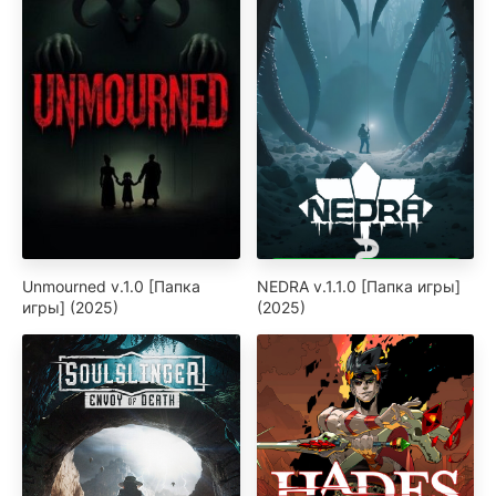
Unmourned v.1.0 [Папка
NEDRA v.1.1.0 [Папка игры]
игры] (2025)
(2025)