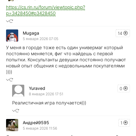
https://cs.rin.ru/forum/viewtopic.php?
p=3428450#p3428450
Mugaga
14
5 января 2026 07:05
У меня в городе тоже есть один универмаг который
постоянно меняется, фиг что найдешь с первой
попытки. Консультанты девушки постоянно получают
новый опыт общения с недовольными покупателями
))))
Yuraved
0
8 января 2026 17:51
Реалистичная игра получается)))
Андрей9595
1
5 января 2026 11:56