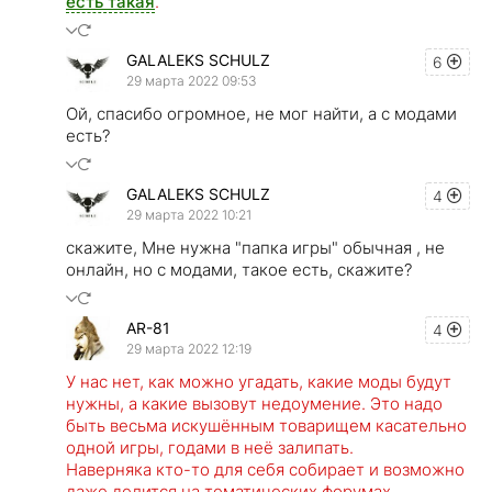
есть такая
.
GALALEKS SCHULZ
6
29 марта 2022 09:53
Ой, спасибо огромное, не мог найти, а с модами
есть?
GALALEKS SCHULZ
4
29 марта 2022 10:21
скажите, Мне нужна "папка игры" обычная , не
онлайн, но с модами, такое есть, скажите?
AR-81
4
29 марта 2022 12:19
У нас нет, как можно угадать, какие моды будут
нужны, а какие вызовут недоумение. Это надо
быть весьма искушённым товарищем касательно
одной игры, годами в неё залипать.
Наверняка кто-то для себя собирает и возможно
даже делится на тематических форумах,