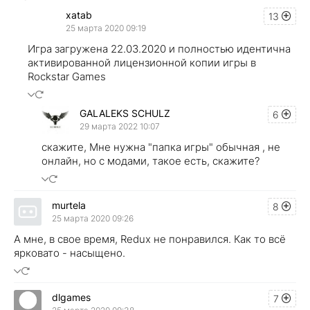
xatab
13
25 марта 2020 09:19
Игра загружена 22.03.2020 и полностью идентична
активированной лицензионной копии игры в
Rockstar Games
GALALEKS SCHULZ
6
29 марта 2022 10:07
скажите, Мне нужна "папка игры" обычная , не
онлайн, но с модами, такое есть, скажите?
murtela
8
25 марта 2020 09:26
А мне, в свое время, Redux не понравился. Как то всё
ярковато - насыщено.
dlgames
7