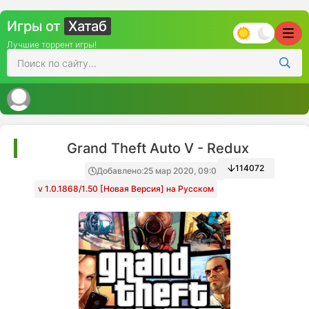
Игры от
Хатаб
Лучшие торрент игры!
Grand Theft Auto V - Redux
114072
Добавлено:
25 мар 2020, 09:05
v 1.0.1868/1.50 [Новая Версия] на Русском