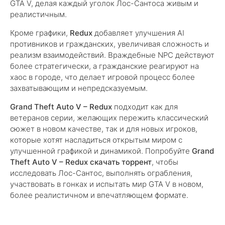
GTA V, делая каждый уголок Лос-Сантоса живым и
реалистичным.
Кроме графики,
Redux
добавляет улучшения AI
противников и гражданских, увеличивая сложность и
реализм взаимодействий. Враждебные NPC действуют
более стратегически, а гражданские реагируют на
хаос в городе, что делает игровой процесс более
захватывающим и непредсказуемым.
Grand Theft Auto V – Redux
подходит как для
ветеранов серии, желающих пережить классический
сюжет в новом качестве, так и для новых игроков,
которые хотят насладиться открытым миром с
улучшенной графикой и динамикой. Попробуйте
Grand
Theft Auto V – Redux скачать торрент
, чтобы
исследовать Лос-Сантос, выполнять ограбления,
участвовать в гонках и испытать мир GTA V в новом,
более реалистичном и впечатляющем формате.