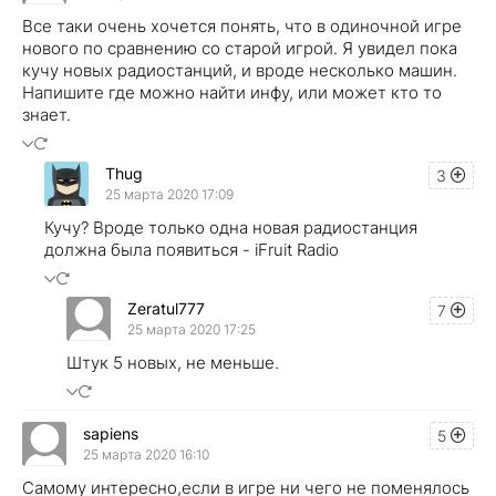
Все таки очень хочется понять, что в одиночной игре
нового по сравнению со старой игрой. Я увидел пока
кучу новых радиостанций, и вроде несколько машин.
Напишите где можно найти инфу, или может кто то
знает.
Thug
3
25 марта 2020 17:09
Кучу? Вроде только одна новая радиостанция
должна была появиться - iFruit Radio
Zeratul777
7
25 марта 2020 17:25
Штук 5 новых, не меньше.
sapiens
5
25 марта 2020 16:10
Самому интересно,если в игре ни чего не поменялось