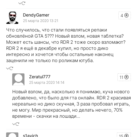
DendyGamer
4
25 марта 2020 13:21
Что случилось, что стали появляться репаки
обновлёной GTA 5??? Новый взлом, новая таблетка?
Может есть шансы, что RDR 2 тоже скоро взломают?
RDR 2 я ещё в декабре купил, но просто дико
интересно и хочется чтобы остальные наконец
заценили не только по роликам ютуба.
Zeratul777
11
25 марта 2020 14:14
Новый взлом, да, насколько я понимаю, куча нового
добавлено, что было для гта онлайн. RDR 2 красивая
нереально но дико скучная, 3 раза пробовал играть,
не могу. Мир прекрасный, но делать нечего, 70%
времени - скачки на лошади...
s1avich
15