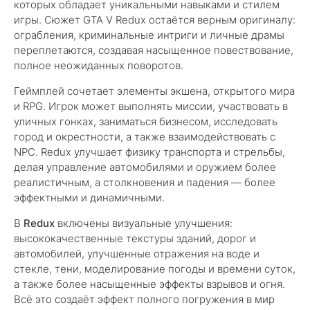
которых обладает уникальными навыками и стилем
игры. Сюжет GTA V Redux остаётся верным оригиналу:
ограбления, криминальные интриги и личные драмы
переплетаются, создавая насыщенное повествование,
полное неожиданных поворотов.
Геймплей сочетает элементы экшена, открытого мира
и RPG. Игрок может выполнять миссии, участвовать в
уличных гонках, заниматься бизнесом, исследовать
город и окрестности, а также взаимодействовать с
NPC. Redux улучшает физику транспорта и стрельбы,
делая управление автомобилями и оружием более
реалистичным, а столкновения и падения — более
эффектными и динамичными.
В
Redux
включены визуальные улучшения:
высококачественные текстуры зданий, дорог и
автомобилей, улучшенные отражения на воде и
стекле, тени, моделирование погоды и времени суток,
а также более насыщенные эффекты взрывов и огня.
Всё это создаёт эффект полного погружения в мир