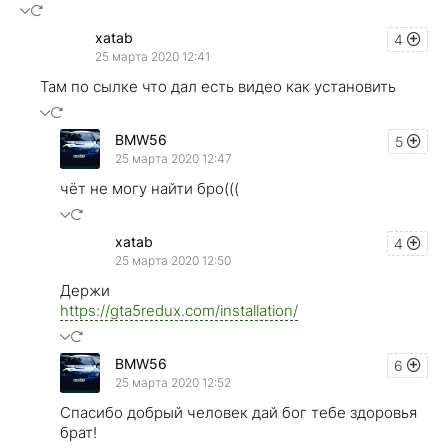
xatab
4
25 марта 2020 12:41
Там по сылке что дал есть видео как установить
BMW56
5
25 марта 2020 12:47
чёт не могу найти бро(((
xatab
4
25 марта 2020 12:50
Держи
https://gta5redux.com/installation/
BMW56
6
25 марта 2020 12:52
Спасибо добрый человек дай бог тебе здоровья
брат!