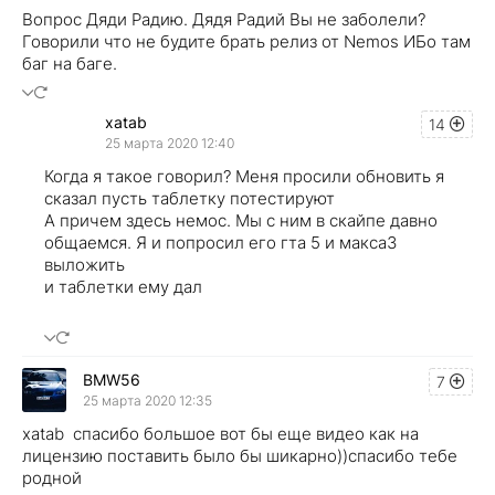
Вопрос Дяди Радию. Дядя Радий Вы не заболели?
Говорили что не будите брать релиз от Nemos ИБо там
баг на баге.
xatab
14
25 марта 2020 12:40
Когда я такое говорил? Меня просили обновить я
сказал пусть таблетку потестируют
А причем здесь немос. Мы с ним в скайпе давно
общаемся. Я и попросил его гта 5 и макса3
выложить
и таблетки ему дал
BMW56
7
25 марта 2020 12:35
xatab спасибо большое вот бы еще видео как на
лицензию поставить было бы шикарно))спасибо тебе
родной