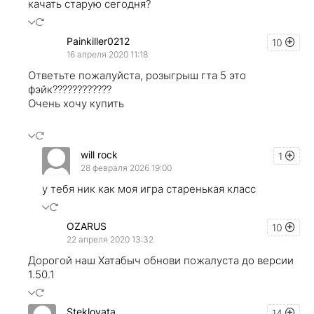
качать старую сегодня?
Painkiller0212
10
16 апреля 2020 11:18
Ответьте пожалуйста, розыгрыш гта 5 это
фэйк????????????
Очень хочу купить
will rock
1
28 февраля 2026 19:00
у тебя ник как моя игра старенькая класс
OZARUS
10
22 апреля 2020 13:32
Дорогой наш Хатабыч обнови пожалуста до версии
1.50.1
Steklovata
14