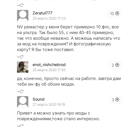
Zeratul777
10
25 марта 2020 17:23
NV ремастер у меня берет примерно 10 фпс, все
на ультра. Так было 55, с ним 40-45 примерно,
так что вообще неважно. А можешь написать что
за мод на повреждения? И фотографическую
карту? Я бы тоже поставил.
enot_nishchebrod
2
25 марта 2020 17:50
да, конечно, просто сейчас на работе. завтра дам
тебе ин-фу об обоих модах.
Sound
3
27 марта 2020 19:19
Привет а можно узнать про моды с
повреждениями,тоже стало интересно.