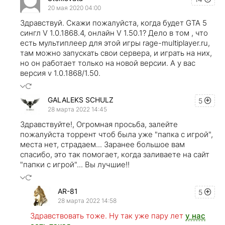
20 мая 2020 04:00
Здравствуй. Скажи пожалуйста, когда будет GTA 5
сингл V 1.0.1868.4, онлайн V 1.50.1? Дело в том , что
есть мультиплеер для этой игры rage-multiplayer.ru,
там можно запускать свои сервера, и играть на них,
но он работает только на новой версии. А у вас
версия v 1.0.1868/1.50.
GALALEKS SCHULZ
5
28 марта 2022 14:45
Здравствуйте!, Огромная просьба, залейте
пожалуйста торрент чтоб была уже "папка с игрой",
места нет, страдаем... Заранее большое вам
спасибо, это так помогает, когда заливаете на сайт
"папки с игрой"... Вы лучшие!!
AR-81
5
28 марта 2022 14:58
Здравствовать тоже. Ну так уже пару лет
у нас