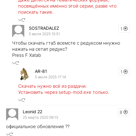
посвящённых именно этой серии, разве что
поискать такие.
SOSTRADALEZ
1
5 июля 2025 15:51
Чтобы скачать гта5 всемсте с редуксом ннужно
нажать на сетап редукс?
Press F Xatab
AR-81
1
5 июля 2025 17:14
Скачать нужно всё из раздачи.
Установить через setup-mod.exe только.
Leonid 22
8
25 марта 2020 09:13
официальное обновление ??