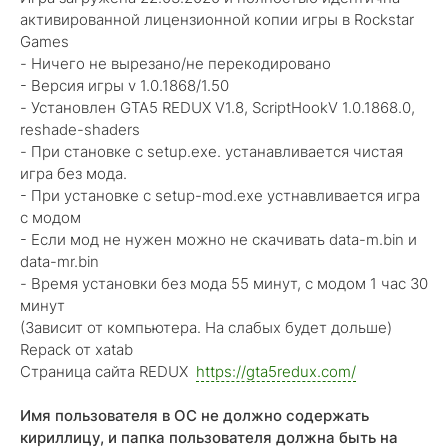
активированной лицензионной копии игры в Rockstar
Games
- Ничего не вырезано/не перекодировано
- Версия игры v 1.0.1868/1.50
- Установлен GTA5 REDUX V1.8, ScriptHookV 1.0.1868.0,
reshade-shaders
- При становке с setup.exe. устанавливается чистая
игра без мода.
- При установке с setup-mod.exe устнавливается игра
с модом
- Если мод не нужен можно не скачивать data-m.bin и
data-mr.bin
- Время установки без мода 55 минут, с модом 1 час 30
минут
(Зависит от компьютера. На слабых будет дольше)
Repack от xatab
Страница сайта REDUX
https://gta5redux.com/
Имя пользователя в ОС не должно содержать
кириллицу, и папка пользователя должна быть на