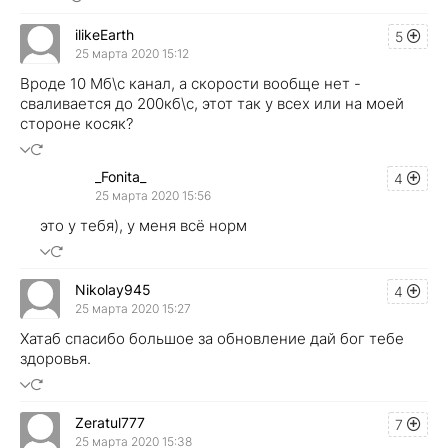
ilikeEarth
5
25 марта 2020 15:12
Вроде 10 Мб\с канал, а скорости вообще нет -
сваливается до 200кб\с, этот так у всех или на моей
стороне косяк?
_Fonita_
4
25 марта 2020 15:56
это у тебя), у меня всё норм
Nikolay945
4
25 марта 2020 15:27
Хатаб спасибо большое за обновление дай бог тебе
здоровья.
Zeratul777
7
25 марта 2020 15:38