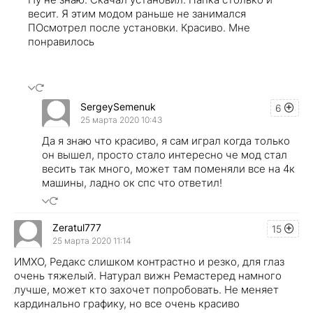
весит. Я этим модом раньше не занимался
ПОсмотрел после установки. Красиво. Мне
понравилось
SergeySemenuk
6
25 марта 2020 10:43
Да я знаю что красиво, я сам играл когда только
он вышел, просто стало интересно че мод стал
весить так много, может там поменяли все на 4к
машины, ладно ок спс что ответил!
Zeratul777
15
25 марта 2020 11:14
ИМХО, Редакс слишком контрастно и резко, для глаз
очень тяжелый. Натурал вижн Ремастеред намного
лучше, может кто захочет попробовать. Не меняет
кардинально графику, но все очень красиво