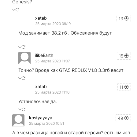
Genesis?
xatab
13
25 марта 2020 09:19
Мод занимает 38.2 гб . Обновления будут
ilikeEarth
15
25 марта 2020 11:07
Точно? Вроде как GTA5 REDUX V1.8 3.3гб весит
xatab
11
25 марта 2020 11:10
Установочная да.
kostyayaya
49
25 марта 2020 10:51
А в чем разница новой и старой версии? есть смысл