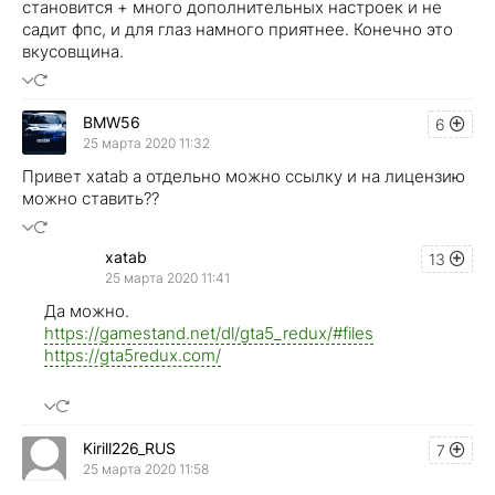
становится + много дополнительных настроек и не
садит фпс, и для глаз намного приятнее. Конечно это
вкусовщина.
BMW56
6
25 марта 2020 11:32
Привет xatab а отдельно можно ссылку и на лицензию
можно ставить??
xatab
13
25 марта 2020 11:41
Да можно.
https://gamestand.net/dl/gta5_redux/#files
https://gta5redux.com/
Kirill226_RUS
7
25 марта 2020 11:58