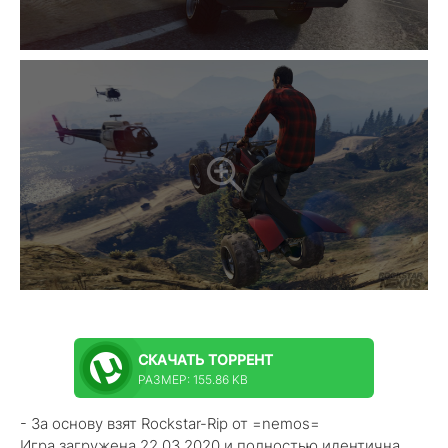
СКАЧАТЬ
ТОРРЕНТ
РАЗМЕР: 155.86 KB
- За основу взят Rockstar-Rip от =nemos=
Игра загружена 22.03.2020 и полностью идентична