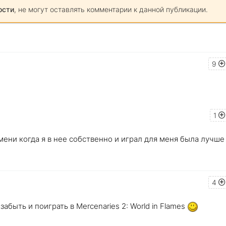
ости
, не могут оставлять комментарии к данной публикации.
9
1
мени когда я в нее собственно и играл для меня была лучше
4
забыть и поиграть в Mercenaries 2: World in Flames