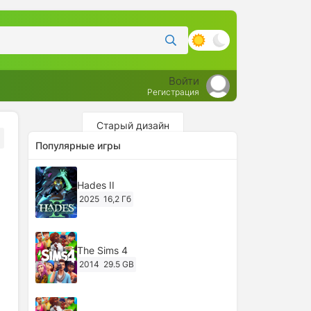
Войти
Регистрация
Старый дизайн
Популярные игры
Hades II
2025
16,2 Гб
The Sims 4
2014
29.5 GB