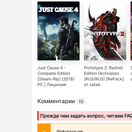
Just Cause 4 -
Prototype 2: Radnet
Complete Edition
Edition (Activision)
[Steam-Rip] (2018)
(RUS/RUS) [RePack]
PC | Лицензия
от xatab
Комментарии
15
Прежде чем задать вопрос, читаем FA
Информация