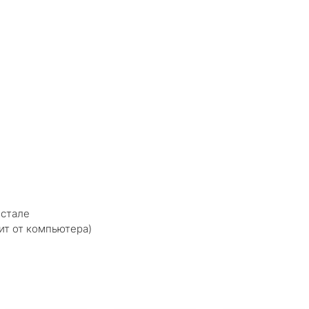
нстале
ит от компьютера)