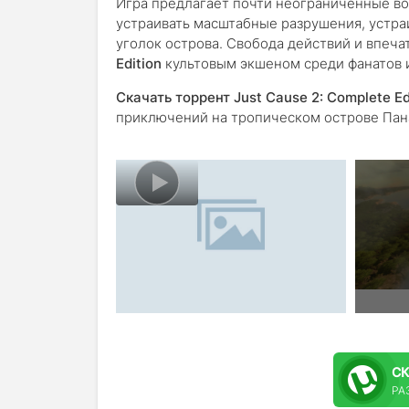
Игра предлагает почти неограниченные в
устраивать масштабные разрушения, устраи
уголок острова. Свобода действий и впеч
Edition
культовым экшеном среди фанатов 
Скачать торрент Just Cause 2: Complete Ed
приключений на тропическом острове Пан
С
РАЗ