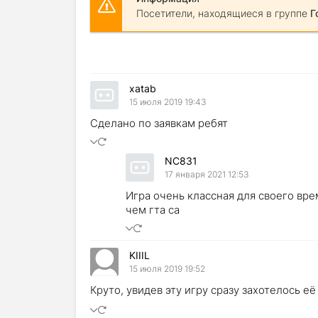
Посетители, находящиеся в группе
Г
xatab
15 июля 2019 19:43
Сделано по заявкам ребят
NC831
17 января 2021 12:53
Игра очень классная для своего вре
чем гта са
KIIIL
15 июля 2019 19:52
Круто, увидев эту игру сразу захотелось её 