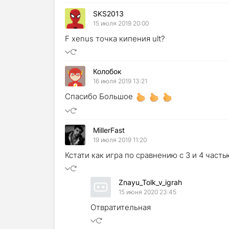
SKS2013
15 июля 2019 20:00
F xenus точка кипения ult?
Колобок
16 июля 2019 13:21
Спасибо Большое
MillerFast
19 июля 2019 11:20
Кстати как игра по сравнению с 3 и 4 часть
Znayu_Tolk_v_igrah
15 июня 2020 23:45
Отвратительная