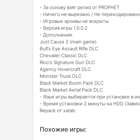
- За основу взят релиз от PROPHET
- Ничего не вырезано / Не перекодировано
- Игровые архивы не вскрыты
- Версия игры 1.0.0.2
- Дополнения:
Just Cause 2 (main game)
Bull's Eye Assault Rifle DLC
Chеvalier Classic DLC
Rico's Signature Gun DLC
Agency Hovercraft DLC
Monster Truck DLC
Black Market Boom Pack DLC
Black Market Aerial Pack DLC
- Язык игры выбирается при установке в и
- Время установки 2 минуты на HDD (Завис
Repack от xatab
Похожие игры: