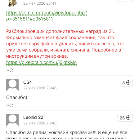
22 мая 2026 23:41
https://cs.rin.ru/forum/viewtopic.php?
p=3515811#p3515811
Разблокировщик дополнительных наград из 2К.
Формально заменяет файл сохранения, так что
придётся пару файлов удалить, лишиться всего, что
уже сами собрали, и начать сначала. Подробнее в
инструкции внутри архива.
https://pixeldrain.com/u/j6jqtkMc
CS4
8
22 мая 2026 23:46
Спасибо)
Leonid 22
26
22 мая 2026 23:48
Спасибо за релиз, voices38 красавчик!!! Я еще не все
игры прошел которые он недавно взломал, а именно