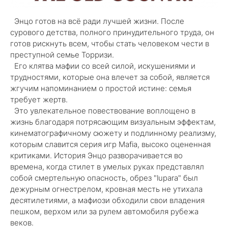
Энцо готов на всё ради лучшей жизни. После
сурового детства, полного принудительного труда, он
готов рискнуть всем, чтобы стать человеком чести в
преступной семье Торризи.
Его клятва мафии со всей силой, искушениями и
трудностями, которые она влечет за собой, является
жгучим напоминанием о простой истине: семья
требует жертв.
Это увлекательное повествование воплощено в
жизнь благодаря потрясающим визуальным эффектам,
кинематографичному сюжету и подлинному реализму,
которым славится серия игр Mafia, высоко оцененная
критиками. История Энцо разворачивается во
времена, когда стилет в умелых руках представлял
собой смертельную опасность, обрез "lupara" был
дежурным огнестрелом, кровная месть не утихала
десятилетиями, а мафиози обходили свои владения
пешком, верхом или за рулем автомобиля рубежа
веков.