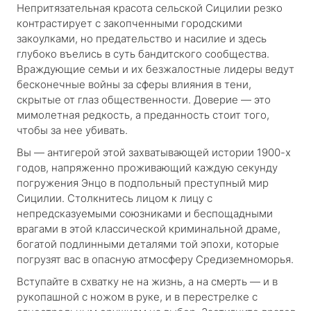
Непритязательная красота сельской Сицилии резко
контрастирует с закопченными городскими
закоулками, но предательство и насилие и здесь
глубоко въелись в суть бандитского сообщества.
Враждующие семьи и их безжалостные лидеры ведут
бесконечные войны за сферы влияния в тени,
скрытые от глаз общественности. Доверие — это
мимолетная редкость, а преданность стоит того,
чтобы за нее убивать.
Вы — антигерой этой захватывающей истории 1900-х
годов, напряженно проживающий каждую секунду
погружения Энцо в подпольный преступный мир
Сицилии. Столкнитесь лицом к лицу с
непредсказуемыми союзниками и беспощадными
врагами в этой классической криминальной драме,
богатой подлинными деталями той эпохи, которые
погрузят вас в опасную атмосферу Средиземноморья.
Вступайте в схватку не на жизнь, а на смерть — и в
рукопашной с ножом в руке, и в перестрелке с