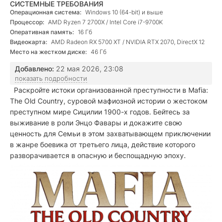
СИСТЕМНЫЕ ТРЕБОВАНИЯ
Операционная система:
Windows 10 (64-bit) и выше
Процессор:
AMD Ryzen 7 2700X / Intel Core i7-9700K
Оперативная память:
16 Гб
Видеокарта:
AMD Radeon RX 5700 XT / NVIDIA RTX 2070, DirectX 12
Место на жестком диске:
46 Гб
Добавлено:
22 мая 2026, 23:08
показать подробности
Раскройте истоки организованной преступности в Mafia:
The Old Country, суровой мафиозной истории о жестоком
преступном мире Сицилии 1900-х годов. Бейтесь за
выживание в роли Энцо Фавары и докажите свою
ценность для Семьи в этом захватывающем приключении
в жанре боевика от третьего лица, действие которого
разворачивается в опасную и беспощадную эпоху.