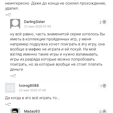
неинтересно. Даже до конца не осилил прохождение,
удалил.
DarlingSister
2
23 мая 2026 07:49
ну всё равно, часть знаменитой серии хотелось бы
иметь в коллекции пройденных игр, у меня
например подружка хочет поиграть в эту игру, она
вообще в мафию не играла и ей похуй. На мой
взгляд именно такие игры и нужно взламывать,
игры из разряда которые можно попробовать
поиграть, но за которые вообще не стоит платить
деньги
tvorog8088
1
23 мая 2026 07:46
Да когда в это всё играть то...
Madao93
0