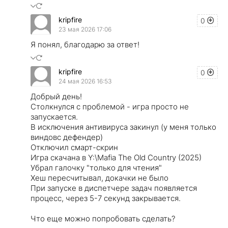
kripfire
0
23 мая 2026 17:06
Я понял, благодарю за ответ!
kripfire
0
24 мая 2026 16:53
Добрый день!
Столкнулся с проблемой - игра просто не
запускается.
В исключения антивируса закинул (у меня только
виндовс дефендер)
Отключил смарт-скрин
Игра скачана в Y:\Mafia The Old Country (2025)
Убрал галочку "только для чтения"
Хеш пересчитывал, докачки не было
При запуске в диспетчере задач появляется
процесс, через 5-7 секунд закрывается.
Что еще можно попробовать сделать?