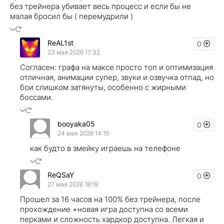
без трейнера убивает весь процесс и если бы не
малая бросил бы ( перемудрили )
ReAL1st
0
23 мая 2026 17:32
Согласен: графа на максе просто топ и оптимизация
отличная, анимации супер, звуки и озвучка отпад, но
бои слишком затянуты, особенно с жирными
боссами.
booyaka05
0
24 мая 2026 14:19
как будто в змейку играешь на телефоне
ReQSaY
0
27 мая 2026 18:19
Прошел за 16 часов на 100% без трейнера, после
прохождение +новая игра доступна со всеми
перками и сложность хардкор доступна. Легкая и