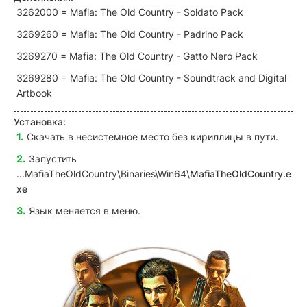
3262000 = Mafia: The Old Country - Soldato Pack
3269260 = Mafia: The Old Country - Padrino Pack
3269270 = Mafia: The Old Country - Gatto Nero Pack
3269280 = Mafia: The Old Country - Soundtrack and Digital
Artbook
Установка:
Скачать в несистемное место без кириллицы в пути.
Запустить
...MafiaTheOldCountry\Binaries\Win64\
MafiaTheOldCountry.e
xe
Язык меняется в меню.