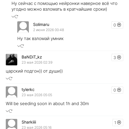
Ну сейчас с помощью нейронки наверное всё что
угодно можно взломать в кратчайшие сроки)
Solimaru
0
2 июня 2026 00:48
Ну так взломай умник
BaNDiT_kz
3
23 мая 2026 02:39
царский подгон)) от души))
tylerkc
0
23 мая 2026 05:05
Will be seeding soon in about 1h and 30m
Sharkiiii
1
23 мая 2026 05:16