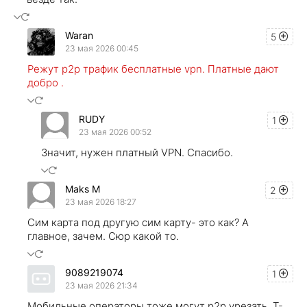
Waran
5
23 мая 2026 00:45
Режут p2p трафик бесплатные vpn. Платные дают
добро .
RUDY
1
23 мая 2026 00:52
Значит, нужен платный VPN. Спасибо.
Maks M
2
23 мая 2026 18:27
Сим карта под другую сим карту- это как? А
главное, зачем. Сюр какой то.
9089219074
1
23 мая 2026 21:34
Мобильные операторы тоже могут p2p урезать. Т-