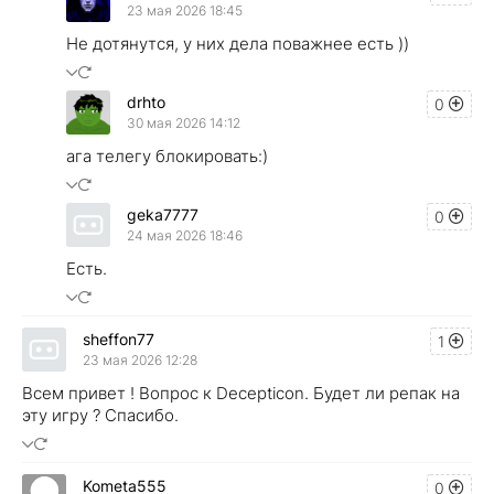
23 мая 2026 18:45
Не дотянутся, у них дела поважнее есть ))
drhto
0
30 мая 2026 14:12
ага телегу блокировать:)
geka7777
0
24 мая 2026 18:46
Есть.
sheffon77
1
23 мая 2026 12:28
Всем привет ! Вопрос к Decepticon. Будет ли репак на
эту игру ? Спасибо.
Kometa555
0