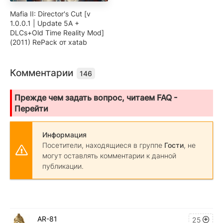
Mafia II: Director's Cut [v
1.0.0.1 | Update 5A +
DLCs+Old Time Reality Mod]
(2011) RePack от xatab
Комментарии
146
Прежде чем задать вопрос, читаем FAQ -
Перейти
Информация
Посетители, находящиеся в группе
Гости
, не
могут оставлять комментарии к данной
публикации.
AR-81
25