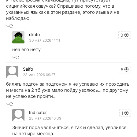
сицилийская озвучка? Спрашиваю потому, что в
указанных языках в этой раздаче, этого языка я не
наблюдаю
drhto
0
30 мая 2026 14:11
неа его нету
Saifo
5
23 мая 2026 09:27
билять подгон за подгоном я не успеваю их проходить
и места на 2 тб уже мало пойду уволюсь... по другому
не успею все пройти...
Indicator
1
23 мая 2026 16:39
Значит пора увольняться, я так и сделал, уволился
на четыре месяца.