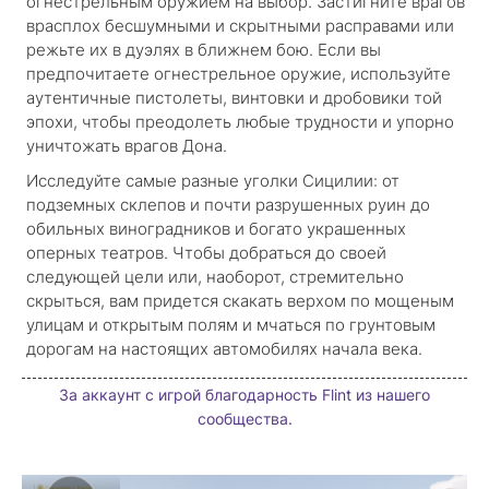
огнестрельным оружием на выбор. Застигните врагов
врасплох бесшумными и скрытными расправами или
режьте их в дуэлях в ближнем бою. Если вы
предпочитаете огнестрельное оружие, используйте
аутентичные пистолеты, винтовки и дробовики той
эпохи, чтобы преодолеть любые трудности и упорно
уничтожать врагов Дона.
Исследуйте самые разные уголки Сицилии: от
подземных склепов и почти разрушенных руин до
обильных виноградников и богато украшенных
оперных театров. Чтобы добраться до своей
следующей цели или, наоборот, стремительно
скрыться, вам придется скакать верхом по мощеным
улицам и открытым полям и мчаться по грунтовым
дорогам на настоящих автомобилях начала века.
За аккаунт с игрой благодарность Flint из нашего
сообщества.