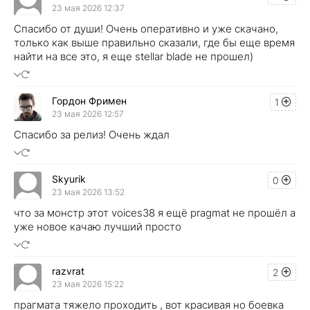
23 мая 2026 12:37
Спасибо от души! Очень оперативно и уже скачано,
только как выше правильно сказали, где бы еще время
найти на все это, я еще stellar blade не прошел)
Гордон Фримен
1
23 мая 2026 12:57
Спасибо за релиз! Очень ждал
Skyurik
0
23 мая 2026 13:52
что за монстр этот voices38 я ещё pragmat не прошёл а
уже новое качаю лучший просто
razvrat
2
23 мая 2026 15:22
прагмата тяжело проходить , вот красивая но боевка