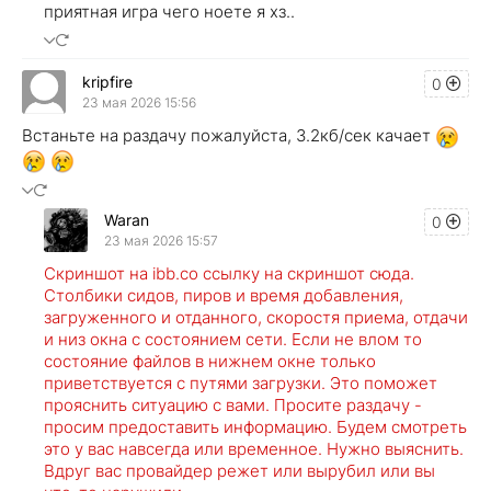
приятная игра чего ноете я хз..
kripfire
0
23 мая 2026 15:56
Встаньте на раздачу пожалуйста, 3.2кб/сек качает
Waran
0
23 мая 2026 15:57
Скриншот на ibb.co ссылку на скриншот сюда.
Столбики сидов, пиров и время добавления,
загруженного и отданного, скоростя приема, отдачи
и низ окна с состоянием сети. Если не влом то
состояние файлов в нижнем окне только
приветствуется с путями загрузки. Это поможет
прояснить ситуацию с вами. Просите раздачу -
просим предоставить информацию. Будем смотреть
это у вас навсегда или временное. Нужно выяснить.
Вдруг вас провайдер режет или вырубил или вы