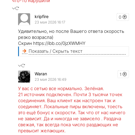
что-то нарушили
kripfire
0
23 мая 2026 16:17
Удивительно, но после Вашего ответа скорость
резко возрасла)
Скрин https://ibb.co/0jzXWMHY
Показать / Скрыть текст
Waran
1
23 мая 2026 16:49
У вас с сетью все нормально. Зелёная.
21 источник подключен. Почти 3 тысячи точек
соединения. Ваш клиент как настроен так и
соединяет. Локальные пиры включены, тоесть
это ещё бонус к скорости. Так что от нас ничего
не зависит. Да и никогда не зависело . Раздача
свежая, так всегда пока число раздающих не
превысит желающих.