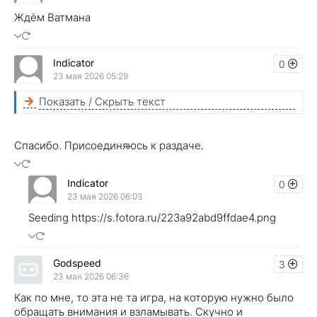
Ждём Ватмана
Indicator
0
23 мая 2026 05:29
Показать / Скрыть текст
Спасибо. Присоединяюсь к раздаче.
Indicator
0
23 мая 2026 06:03
Seeding https://s.fotora.ru/223a92abd9ffdae4.png
Godspeed
3
23 мая 2026 06:36
Как по мне, то эта не та игра, на которую нужно было
обращать внимания и взламывать. Скучно и