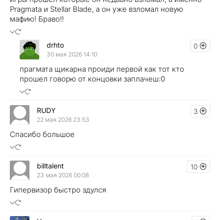
Pragmata и Stellar Blade, а он уже взломал новую
мафию! Браво!!
drhto
0
30 мая 2026 14:10
прагмата щикарна проиди первой как тот кто
прошел говорю от концовки заплачеш:0
RUDY
3
22 мая 2026 23:53
Спасибо большое
billtalent
10
23 мая 2026 00:08
Гипервизор быстро здулся