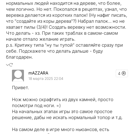
нормальных людей находится на дереве, что более,
чем логично. Но нет. Покопался в рецептах, узнал, что
веревка делается из коротких палок! (Ну нафиг писать,
что "создайте из коры дерева"?) Набрал палок... но не
хватает пилы (3/4)! Создать веревку нет возможности.
Что делать - хз. При таких траблах в самом-самом
начале отпало желание играть.
p.s. Критику типа "ну ты тупой" оставляйте сразу при
себе. Подскажете что делать дальше - буду
благодарен.
mAZZARA
4
18 марта 2025 22:04
Привет.
Нож можно скрафтить из двух камней, просто
посмотри под ноги. =)
На начальных этапах игры это самое простое
решение, дабы не искать нормальный топор и т.д.
На самом деле в игре много ньюансов, есть