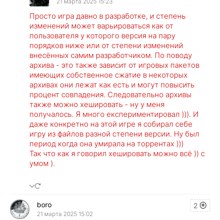
21 марта 2025 15:23
Просто игра давно в разработке, и степень
изменений может варьироваться как от
пользователя у которого версия на пару
порядков ниже или от степени изменений
внесённых самим разработчиком. По поводу
архива - это также зависит от игровых пакетов
имеющих собственное сжатие в некоторых
архивах они лежат как есть и могут повысить
процент совпадения. Следовательно архивы
также можно хешировать - ну у меня
получалось. Я много експериментировал ))). И
даже конкретно на этой игре я собирал себе
игру из файлов разной степени версии. Ну был
период когда она умирала на торрентах )))
Так что как я говорил хешировать можно всё )) с
умом ).
boro
2
21 марта 2025 15:02