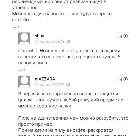
неочивидные, ибо они от реализма идут в
упрощение.
Можешь в дис написать, если будут вопросы:
robzollo
shuv
3
19 марта 2025 13:26
Спасибо. Нож у меня есть, только в создании
веревки это не помогает, в рецептах нужны 5
палок и пила.
mAZZARA
4
19 марта 2025 14:38
В первый раз неправильно понял, в общем и
целом: тебе нужен любой режущий предмет и
именно короткие палки.
Пила не единственная чем можно разрубить, это
просто пример.
При нажатии на пилу в крафте, раскроется