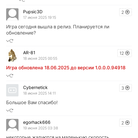
Pupsic3D
2
17 июня 2025 19:15
Игра сегодня вышла в релиз. Планируется ли
обновление?
AR-81
12
18 июня 2025 00:55
Игра обновлена 18.06.2025 до версии 1.0.0.0.94918
Cybernetick
3
18 июня 2025 14:11
Большое Вам спасибо!
egorhack666
2
19 июня 2025 03:38
некоторые жалуются на маленькую скорость