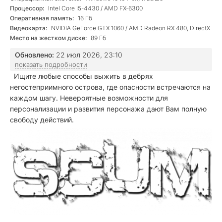
Процессор:
Intel Core i5-4430 / AMD FX-6300
Оперативная память:
16 Гб
Видеокарта:
NVIDIA GeForce GTX 1060 / AMD Radeon RX 480, DirectX
11
Место на жестком диске:
89 Гб
Обновлено:
22 июл 2026, 23:10
показать подробности
Ищите любые способы выжить в дебрях
негостеприимного острова, где опасности встречаются на
каждом шагу. Невероятные возможности для
персонализации и развития персонажа дают Вам полную
свободу действий.