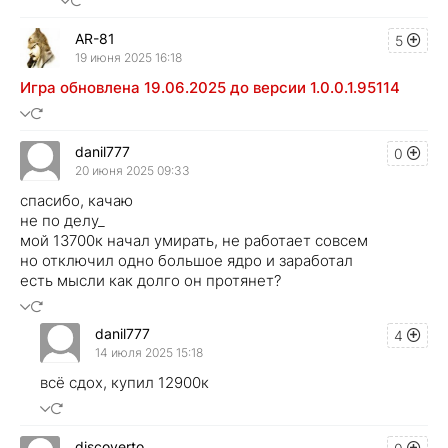
AR-81
5
19 июня 2025 16:18
Игра обновлена 19.06.2025 до версии 1.0.0.1.95114
danil777
0
20 июня 2025 09:33
спасибо, качаю
не по делу_
мой 13700к начал умирать, не работает совсем
но отключил одно большое ядро и заработал
есть мысли как долго он протянет?
danil777
4
14 июля 2025 15:18
всё сдох, купил 12900к
discoverto