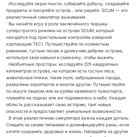
Исследуйте окрестности, собирайте добычу, создавайте
предметы и покоряйте остров… или умрите. SCUM — это
реалистичный симулятор выживания.
Вы начнёте игру в роли заключённого тюрьмы
суперстрогого режима на острове SCUM, который
находится под пристальным контролем коварной
корпорации TEC1. Путешествуйте по холмистым
равнинам, густым лесам и дремучим дебрям острова,
используя свои навыки и смекалку, чтобы выжить.
Необъятные просторы: исследуйте 225 квадратных
километров острова, на котором есть густые леса,
живописные пляжи, тихие поля, заброшенные города,
развалины аэропортов и многое другое. Путешествуйте
по округе пешком или за рулём наземного транспорта,
плавайте на лодках или же поднимитесь в небо. Каждая
область рассказывает свою историю, таит новые
опасности и предоставляет уникальные возможности.
В этом реалистичном симуляторе важна каждая деталь.
Следите за своим питанием и дезинфицируйте раны, если
хотите сохранить здоровье и жизнь. Нападайте на других