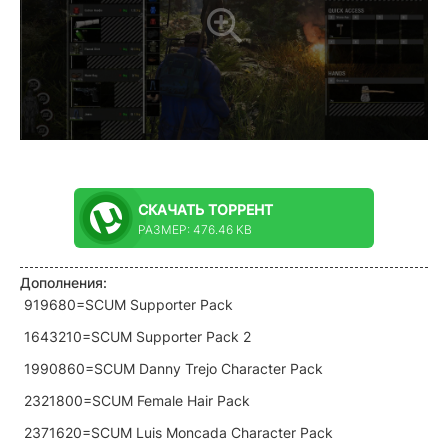
СКАЧАТЬ
ТОРРЕНТ
РАЗМЕР: 476.46 KB
Дополнения:
919680=SCUM Supporter Pack
1643210=SCUM Supporter Pack 2
1990860=SCUM Danny Trejo Character Pack
2321800=SCUM Female Hair Pack
2371620=SCUM Luis Moncada Character Pack