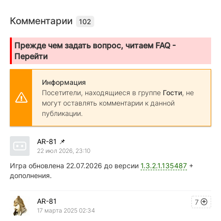
Комментарии
102
Прежде чем задать вопрос, читаем FAQ -
Перейти
Информация
Посетители, находящиеся в группе
Гости
, не
могут оставлять комментарии к данной
публикации.
AR-81
📌
22 июл 2026, 23:10
Игра обновлена 22.07.2026 до версии
1.3.2.1.135487
+
дополнения.
AR-81
7
17 марта 2025 02:34