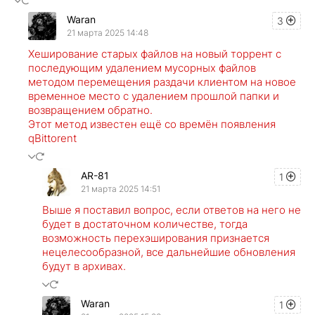
Waran
3
21 марта 2025 14:48
Хеширование старых файлов на новый торрент с
последующим удалением мусорных файлов
методом перемещения раздачи клиентом на новое
временное место с удалением прошлой папки и
возвращением обратно.
Этот метод известен ещё со времён появления
qBittorent
AR-81
1
21 марта 2025 14:51
Выше я поставил вопрос, если ответов на него не
будет в достаточном количестве, тогда
возможность перехэширования признается
нецелесообразной, все дальнейшие обновления
будут в архивах.
Waran
1