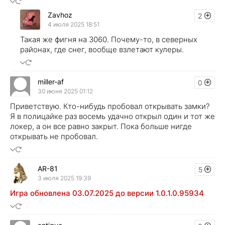
Zavhoz
2
4 июля 2025 18:51
Такая же фигня на 3060. Почему-то, в северных
районах, где снег, вообще взлетают кулеры.
miller-af
0
30 июня 2025 01:12
Приветствую. Кто-нибудь пробовал открывать замки?
Я в полицайке раз восемь удачно открыл один и тот же
локер, а он все равно закрыт. Пока больше нигде
открывать не пробовал.
AR-81
5
3 июля 2025 19:39
Игра обновлена 03.07.2025 до версии 1.0.1.0.95934