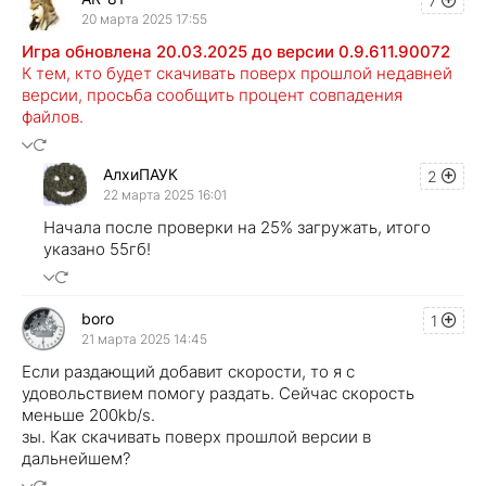
7
20 марта 2025 17:55
Игра обновлена 20.03.2025 до версии 0.9.611.90072
К тем, кто будет скачивать поверх прошлой недавней
версии, просьба сообщить процент совпадения
файлов.
АлхиПАУК
2
22 марта 2025 16:01
Начала после проверки на 25% загружать, итого
указано 55гб!
boro
1
21 марта 2025 14:45
Если раздающий добавит скорости, то я с
удовольствием помогу раздать. Сейчас скорость
меньше 200kb/s.
зы. Как скачивать поверх прошлой версии в
дальнейшем?