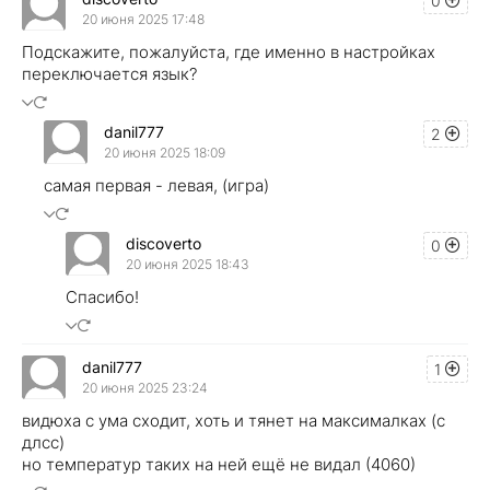
0
20 июня 2025 17:48
Подскажите, пожалуйста, где именно в настройках
переключается язык?
danil777
2
20 июня 2025 18:09
самая первая - левая, (игра)
discoverto
0
20 июня 2025 18:43
Спасибо!
danil777
1
20 июня 2025 23:24
видюха с ума сходит, хоть и тянет на максималках (с
длсс)
но температур таких на ней ещё не видал (4060)