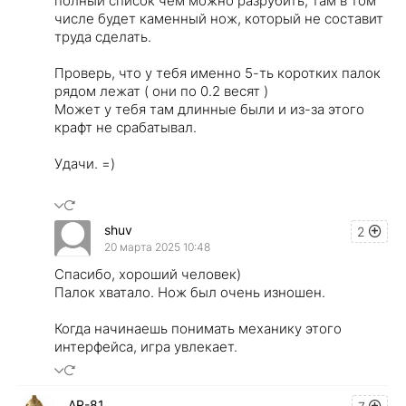
полный список чем можно разрубить, там в том
числе будет каменный нож, который не составит
труда сделать.
Проверь, что у тебя именно 5-ть коротких палок
рядом лежат ( они по 0.2 весят )
Может у тебя там длинные были и из-за этого
крафт не срабатывал.
Удачи. =)
shuv
2
20 марта 2025 10:48
Спасибо, хороший человек)
Палок хватало. Нож был очень изношен.
Когда начинаешь понимать механику этого
интерфейса, игра увлекает.
AR-81