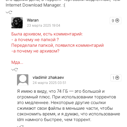
Internet Download Manager. :(
Waran
9
23 марта 2025 19:04
Была архивом, есть комментарий:
- а почему не папкой ?
Переделали папкой, появился комментарий
-а почему не архивом?
Мда...
vladimir zhakaev
1
24 марта 2025 03:51
Я имею в виду, что 74 ГБ — это большой и
огромный плюс. При использовании торрентов
это медленнее. Некоторые другие ссылки
сжимают свои файлы в меньшие части, чтобы
сэкономить время, и я думаю, что использование
idm намного быстрее, чем торрент.