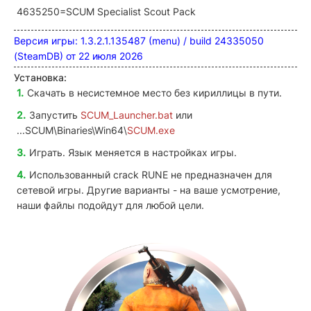
4635250=SCUM Specialist Scout Pack
Версия игры: 1.3.2.1.135487 (menu) / build 24335050
(SteamDB) от 22 июля 2026
Установка:
Скачать в несистемное место без кириллицы в пути.
Запустить
SCUM_Launcher.bat
или
...SCUM\Binaries\Win64\
SCUM.exe
Играть. Язык меняется в настройках игры.
Использованный crack RUNE не предназначен для
сетевой игры. Другие варианты - на ваше усмотрение,
наши файлы подойдут для любой цели.