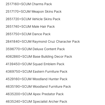
2517160=SCUM Charms Pack
2517170=SCUM Weapon Skins Pack
2651720=SCUM Vehicle Skins Pack
2651740=SCUM Male Hair Pack
2651750=SCUM Dance Pack
2841840=SCUM Raymond Cruz Character Pack
3596770=SCUM Deluxe Content Pack
4062860=SCUM Base Building Decor Pack
4139450=SCUM Squad Emblem Pack
4369750=SCUM Eastern Furniture Pack
4529160=SCUM Woodland Hunter Pack
4635190=SCUM Woodland Furniture Pack
4635200=SCUM Apex Predator Pack
4635240=SCUM Specialist Archer Pack