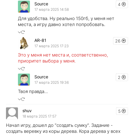
Source
4
17 марта 2025 14:58
Для удобства. Ну реально 150гб, у меня нет
места, а игру давно хотел попробовать.
AR-81
26
17 марта 2025 17:23
Это у меня нет места и, соответственно,
приоритет выбора у меня.
Source
2
17 марта 2025 19:36
Твоя правда...
shuv
5
18 марта 2025 17:57
Начал игру, дошел до "создать сумку". Задание -
создать веревку из коры дерева. Кора дерева у всех