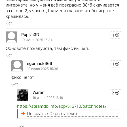
интернета, но у меня всё прекрасно 88гб скачивается
за около 2,5 часов. Для меня главное чтобы игра не
крашилась.
Pupsic3D
1
19 июня 2025 15:34
Обновите пожалуйста, там фикс вышел.
egorhack666
1
19 июня 2025 15:36
фикс чего?
Waran
2
19 июня 2025 16:16
https://steamdb.info/app/513710/patchnotes/
Показать / Скрыть текст