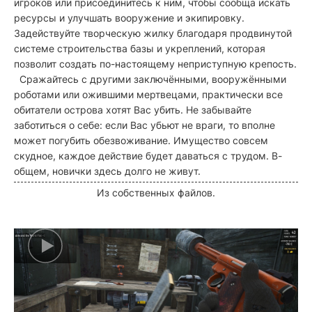
игроков или присоединитесь к ним, чтобы сообща искать
ресурсы и улучшать вооружение и экипировку.
Задействуйте творческую жилку благодаря продвинутой
системе строительства базы и укреплений, которая
позволит создать по-настоящему неприступную крепость.
Сражайтесь с другими заключёнными, вооружёнными
роботами или ожившими мертвецами
, практически все
обитатели острова хотят Вас убить.
Не забывайте
заботиться о себе: если Вас убьют не враги, то вполне
может погубить обезвоживание. Имущество совсем
скудное, каждое действие будет даваться с трудом. В-
общем, новички здесь долго не живут.
Из собственных файлов.