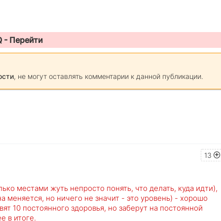
Q -
Перейти
ости
, не могут оставлять комментарии к данной публикации.
13
лько местами жуть непросто понять, что делать, куда идти),
а меняется, но ничего не значит - это уровень) - хорошо
вят 10 постоянного здоровья, но заберут на постоянной
е в итоге.