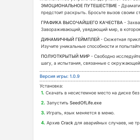
ЭМОЦИОНАЛЬНОЕ ПУТЕШЕСТВИЕ
- Драмати
предстоит раскрыть. Бросьте вызов своим с
ГРАФИКА ВЫСОЧАЙШЕГО КАЧЕСТВА
- Захва
Завораживающий, увядающий мир, в котором
ДИНАМИЧНЫЙ ГЕЙМПЛЕЙ
- Сюжетная прикл
Изучите уникальные способности и попытайт
ПОЛУОТКРЫТЫЙ МИР
- Свободно исследуйт
шагу, а испытания, связанные с окружающей
Версия игры: 1.0.9
Установка:
Скачать в несистемное место на диске без
Запустить
SeedOfLife.exe
Играть, язык меняется в меню.
Архив
Crack
для аварийных случаев, не тр