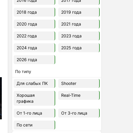
2016 года
2017 года
2018 года
2019 года
2020 года
2021 года
2022 года
2023 года
2024 года
2025 года
2026 года
По типу
Для слабых ПК
Shooter
Хорошая
Real-Time
графика
От 1-го лица
От 3-го лица
По сети