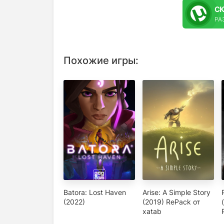
С
РАЗ
Похожие игры:
Batora: Lost Haven
Arise: A Simple Story
(2022)
(2019) RePack от
xatab