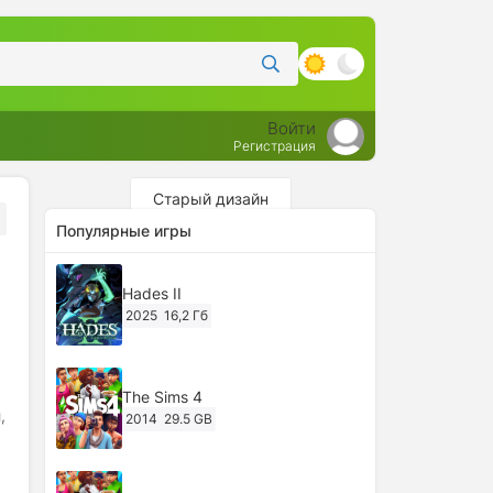
Войти
Регистрация
Старый дизайн
Популярные игры
Hades II
2025
16,2 Гб
The Sims 4
,
2014
29.5 GB