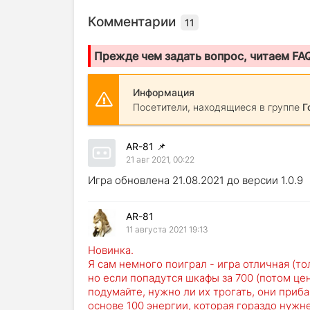
Комментарии
11
Прежде чем задать вопрос, читаем FA
Информация
Посетители, находящиеся в группе
Г
AR-81
📌
21 авг 2021, 00:22
Игра обновлена 21.08.2021 до версии 1.0.9
AR-81
11 августа 2021 19:13
Новинка.
Я сам немного поиграл - игра отличная (то
но если попадутся шкафы за 700 (потом цен
подумайте, нужно ли их трогать, они приба
основе 100 энергии, которая гораздо нужне