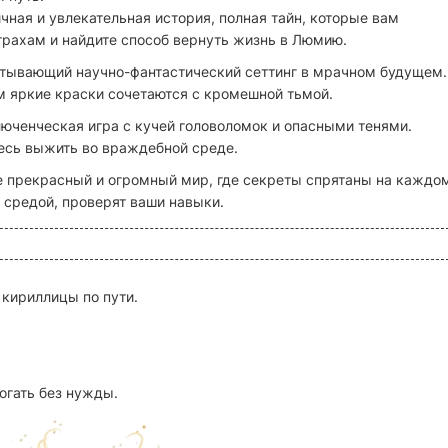
чная и увлекательная история, полная тайн, которые вам
трахам и найдите способ вернуть жизнь в Люмию.
тывающий научно-фантастический сеттинг в мрачном будущем.
 яркие краски сочетаются с кромешной тьмой.
юченческая игра с кучей головоломок и опасными тенями.
есь выжить во враждебной среде.
е прекрасный и огромный мир, где секреты спрятаны на каждо
 средой, проверят ваши навыки.
 кириллицы по пути.
огать без нужды.