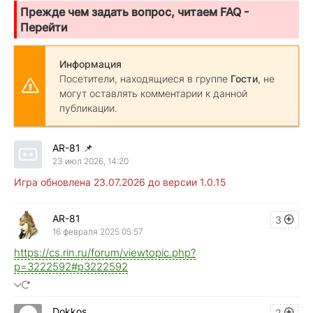
Прежде чем задать вопрос, читаем FAQ -
Перейти
Информация
Посетители, находящиеся в группе
Гости
, не
могут оставлять комментарии к данной
публикации.
AR-81
📌
23 июл 2026, 14:20
Игра обновлена 23.07.2026 до версии 1.0.15
AR-81
3
16 февраля 2025 05:57
https://cs.rin.ru/forum/viewtopic.php?
p=3222592#p3222592
Dokkos
2