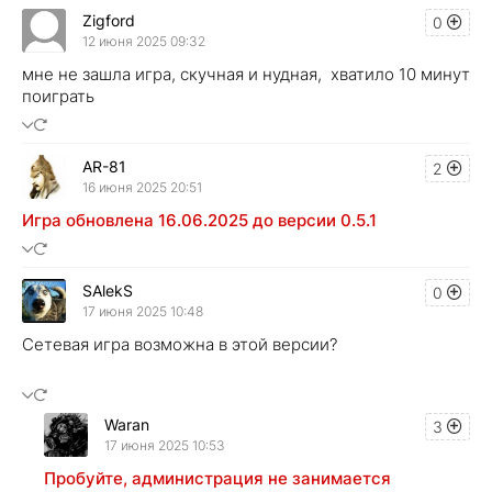
Zigford
0
12 июня 2025 09:32
мне не зашла игра, скучная и нудная, хватило 10 минут
поиграть
AR-81
2
16 июня 2025 20:51
Игра обновлена 16.06.2025 до версии 0.5.1
SAlekS
0
17 июня 2025 10:48
Сетевая игра возможна в этой версии?
Waran
3
17 июня 2025 10:53
Пробуйте, администрация не занимается