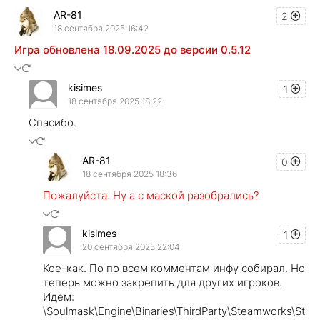
AR-81
2
18 сентября 2025 16:42
Игра обновлена 18.09.2025 до версии 0.5.12
kisimes
1
18 сентября 2025 18:22
Спасибо.
AR-81
0
18 сентября 2025 18:36
Пожалуйста. Ну а с маской разобрались?
kisimes
1
20 сентября 2025 22:04
Кое-как. По по всем комментам инфу собирал. Но
теперь можно закрепить для других игроков.
Идем:
\Soulmask\Engine\Binaries\ThirdParty\Steamworks\St