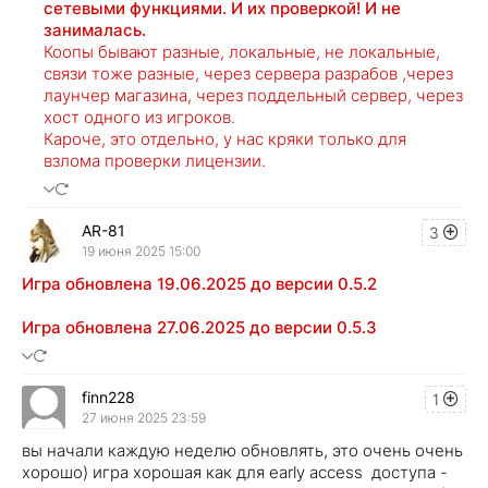
сетевыми функциями. И их проверкой! И не
занималась.
Коопы бывают разные, локальные, не локальные,
связи тоже разные, через сервера разрабов ,через
лаунчер магазина, через поддельный сервер, через
хост одного из игроков.
Кароче, это отдельно, у нас кряки только для
взлома проверки лицензии.
AR-81
3
19 июня 2025 15:00
Игра обновлена 19.06.2025 до версии 0.5.2
Игра обновлена 27.06.2025 до версии 0.5.3
finn228
1
27 июня 2025 23:59
вы начали каждую неделю обновлять, это очень очень
хорошо) игра хорошая как для еarly аccess доступа -