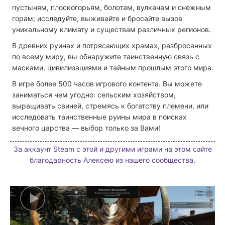
пустыням, плоскогорьям, болотам, вулканам и снежным
горам; исследуйте, выживайте и бросайте вызов
уникальному климату и существам различных регионов.
В древних руинах и потрясающих храмах, разбросанных
по всему миру, вы обнаружите таинственную связь с
масками, цивилизациями и тайным прошлым этого мира.
В игре более 500 часов игрового контента. Вы можете
заниматься чем угодно: сельским хозяйством,
выращивать свиней, стремясь к богатству племени, или
исследовать таинственные руины мира в поисках
вечного царства — выбор только за Вами!
За аккаунт Steam с этой и другими играми на этом сайте
благодарность Алексею из нашего сообщества.