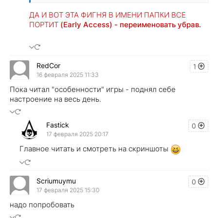
ДА И ВОТ ЭТА ФИГНЯ В ИМЕНИ ПАПКИ ВСЕ
ПОРТИТ
(Early Aссess) - переименовать убрав.
RedCor
1
16 февраля 2025 11:33
Пока читал "особенности" игры - поднял себе
настроение на весь день.
Fastick
0
17 февраля 2025 20:17
Главное читать и смотреть на скриншоты
Scriumuymu
0
17 февраля 2025 15:30
надо попробовать