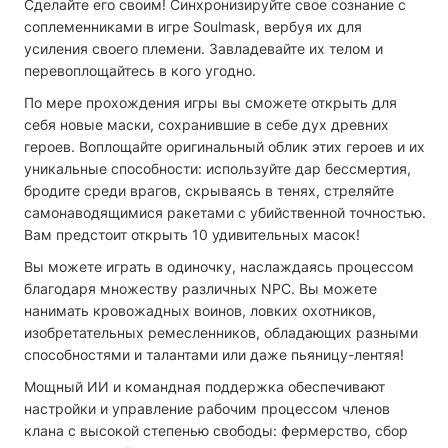
Сделайте его своим! Синхронизируйте свое сознание с
соплеменниками в игре Soulmask, вербуя их для
усиления своего племени. Завладевайте их телом и
перевоплощайтесь в кого угодно.
По мере прохождения игры вы сможете открыть для
себя новые маски, сохранившие в себе дух древних
героев. Воплощайте оригинальный облик этих героев и их
уникальные способности: используйте дар бессмертия,
бродите среди врагов, скрываясь в тенях, стреляйте
самонаводящимися ракетами с убийственной точностью.
Вам предстоит открыть 10 удивительных масок!
Вы можете играть в одиночку, наслаждаясь процессом
благодаря множеству различных NPC. Вы можете
нанимать кровожадных воинов, ловких охотников,
изобретательных ремесленников, обладающих разными
способностями и талантами или даже пьяницу-лентяя!
Мощный ИИ и командная поддержка обеспечивают
настройки и управление рабочим процессом членов
клана с высокой степенью свободы: фермерство, сбор