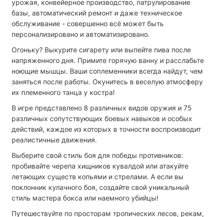
урожая, конвейерное производство, патрулирование
базы, автоматический ремонт и даже техническое
обслуживание - совершенно всё может быть
персонализировано и автоматизировано.
Огоньку? Выкурите сигарету или выпейте пива после
напряженного дня. Примите горячую ванну и расслабьте
ноющие мышцы. Ваши соплеменники всегда найдут, чем
заняться после работы. Окунитесь в веселую атмосферу
их племенного танца у костра!
В игре представлено 8 различных видов оружия и 75
различных сопутствующих боевых навыков и особых
действий, каждое из которых в точности воспроизводит
реалистичные движения.
Выберите свой стиль боя для победы противников:
пробивайте черепа хищников кувалдой или атакуйте
летающих существ копьями и стрелами. А если вы
поклонник кулачного боя, создайте свой уникальный
стиль мастера бокса или наемного убийцы!
Путешествуйте по просторам тропических лесов, рекам,