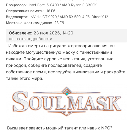
Процессор:
Intel Core i5-8400 / AMD Ryzen 3 3300X
Оперативная память:
16 Гб
Видеокарта:
NVidia GTX 970 / AMD RX 580, 4 Гб, DirectX 12
Место на жестком диске:
23 Гб
Обновлено:
23 июл 2026, 14:20
показать подробности
Избежав смерти на ритуале жертвоприношения, вы
находите могущественную маску с таинственными
силами. Пройдите суровые испытания, уготованные
природой, соберите последователей, создайте
собственное племя, исследуйте цивилизации и раскройте
тайны этого мира.
Вызывает зависть мощный талант или навык NPC?