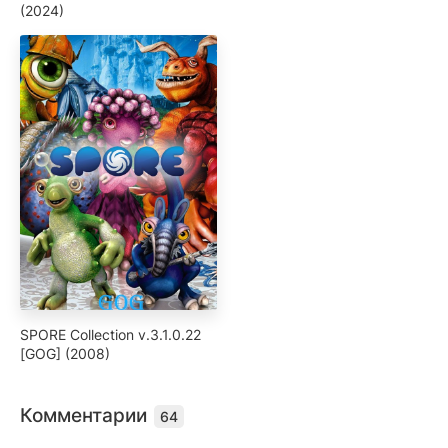
(2024)
SPORE Collection v.3.1.0.22
[GOG] (2008)
Комментарии
64