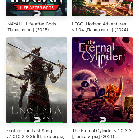
INAYAH - Life after Gods
LEGO: Horizon Adventures
[Папка игры] (2025)
v.1.04 [Папка игры] (2024)
Enotria: The Last Song
The Eternal Cylinder v.1.0.3.3
v.1.010.29335 [Папка игры]
[Папка игры] (2021)