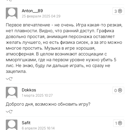
Anton___89
3
25 февраля 2025 04:29
Первое впечатление - не очень. Игра какая-то резкая,
нет плавности. Видно, что ранний дэступ. Графика
довольно простая, анимация персонажа оставляет
желать лучшего, но есть физика сисек, а за это можно
многое простить. Музыка в игре хорошая,
атмосферная. В целом возникают ассоциации с
мморпгшками, где на первом уровне нужно убить 5
лис. Не знаю, буду ли дальше играть, но сразу не
зацепила.
Dokkos
0
1 марта 2025 10:27
Доброго дня, возможно обновить игру?
Safit
1
6 апреля 2025 16:14