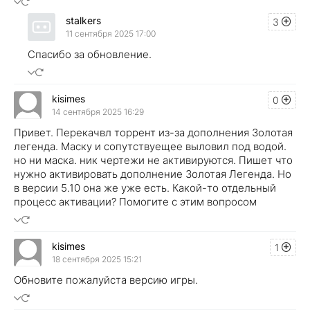
stalkers
3
11 сентября 2025 17:00
Спасибо за обновление.
kisimes
0
14 сентября 2025 16:29
Привет. Перекачвл торрент из-за дополнения Золотая
легенда. Маску и сопутствуещее выловил под водой.
но ни маска. ник чертежи не активируются. Пишет что
нужно активировать дополнение Золотая Легенда. Но
в версии 5.10 она же уже есть. Какой-то отдельный
процесс активации? Помогите с этим вопросом
kisimes
1
18 сентября 2025 15:21
Обновите пожалуйста версию игры.