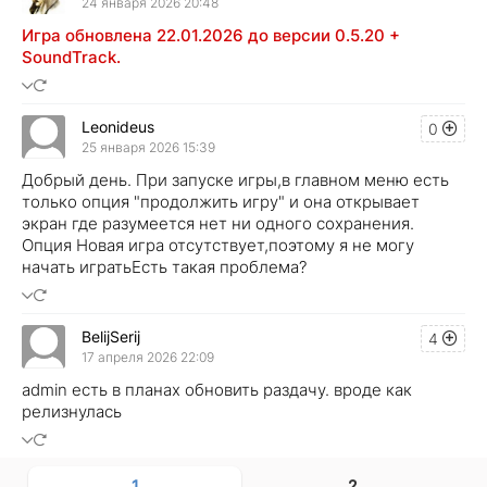
24 января 2026 20:48
Игра обновлена 22.01.2026 до версии 0.5.20 +
SoundTrack.
Leonideus
0
25 января 2026 15:39
Добрый день. При запуске игры,в главном меню есть
только опция "продолжить игру" и она открывает
экран где разумеется нет ни одного сохранения.
Опция Новая игра отсутствует,поэтому я не могу
начать игратьЕсть такая проблема?
BelijSerij
4
17 апреля 2026 22:09
admin есть в планах обновить раздачу. вроде как
релизнулась
1
2