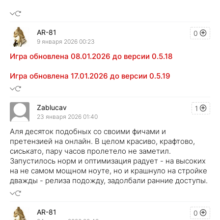
AR-81
0
9 января 2026 00:23
Игра обновлена 08.01.2026 до версии 0.5.18
Игра обновлена 17.01.2026 до версии 0.5.19
Zablucav
1
23 января 2026 01:40
Аля десяток подобных со своими фичами и
претензией на онлайн. В целом красиво, крафтово,
сиськато, пару часов пролетело не заметил.
Запустилось норм и оптимизация радует - на высоких
на не самом мощном ноуте, но и крашнуло на стройке
дважды - релиза подожду, задолбали ранние доступы.
AR-81
0