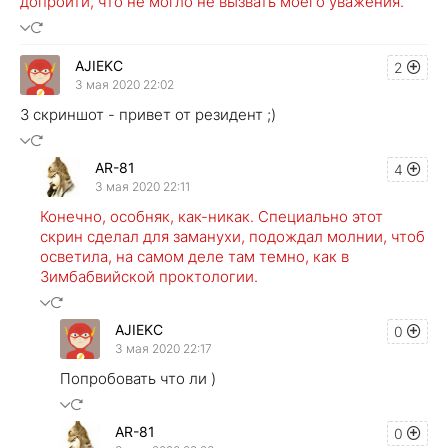
допройти, что не могло не вызвать моего уважения.
AJIEKC
2
3 мая 2020 22:02
3 скриншот - привет от резидент ;)
AR-81
4
3 мая 2020 22:11
Конечно, особняк, как-никак. Специально этот
скрин сделал для заманухи, подождал молнии, чтоб
осветила, на самом деле там темно, как в
Зимбабвийской проктологии.
AJIEKC
0
3 мая 2020 22:17
Попробовать что ли )
AR-81
0