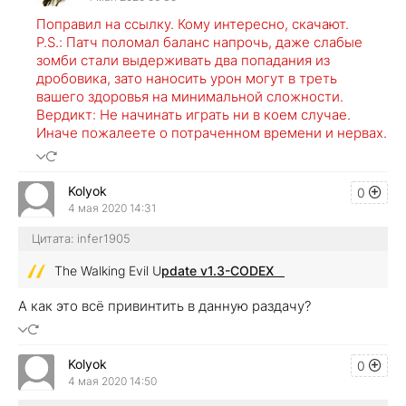
Поправил на ссылку. Кому интересно, скачают.
P.S.: Патч поломал баланс напрочь, даже слабые
зомби стали выдерживать два попадания из
дробовика, зато наносить урон могут в треть
вашего здоровья на минимальной сложности.
Вердикт: Не начинать играть ни в коем случае.
Иначе пожалеете о потраченном времени и нервах.
Kolyok
0
4 мая 2020 14:31
Цитата: infer1905
The Walking Evil U
pdate v1.3-CODEX
А как это всё привинтить в данную раздачу?
Kolyok
0
4 мая 2020 14:50