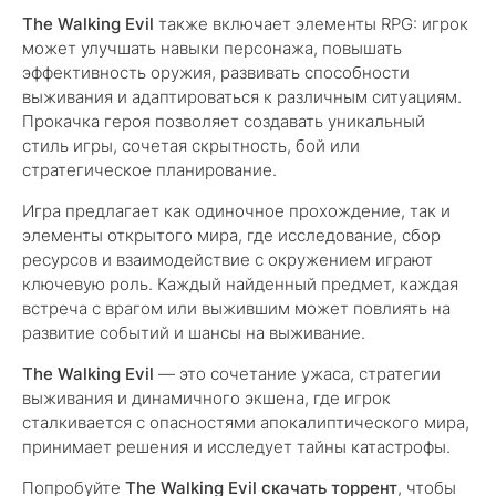
The Walking Evil
также включает элементы RPG: игрок
может улучшать навыки персонажа, повышать
эффективность оружия, развивать способности
выживания и адаптироваться к различным ситуациям.
Прокачка героя позволяет создавать уникальный
стиль игры, сочетая скрытность, бой или
стратегическое планирование.
Игра предлагает как одиночное прохождение, так и
элементы открытого мира, где исследование, сбор
ресурсов и взаимодействие с окружением играют
ключевую роль. Каждый найденный предмет, каждая
встреча с врагом или выжившим может повлиять на
развитие событий и шансы на выживание.
The Walking Evil
— это сочетание ужаса, стратегии
выживания и динамичного экшена, где игрок
сталкивается с опасностями апокалиптического мира,
принимает решения и исследует тайны катастрофы.
Попробуйте
The Walking Evil скачать торрент
, чтобы