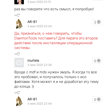
3 мая 2020 23:15
раз вы говорите что есть смысл, я попробую!
AR-81
2
3 мая 2020 23:34
Да, признаться, о чем говорить, чтобы
DaemonTools поставить? Для пирата это второе
действие после инсталляции операционной
системы.
murtela
0
3 мая 2020 23:36
Вроде с mdf и mds нужен эмуль. Я когда то все
это пробовал, и получалось только с исо
файлами. Хотя может я и не доработал эту тему
до конца. ))
AR-81
0
3 мая 2020 23:44