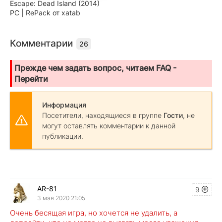
Escape: Dead Island (2014)
PC | RePack от xatab
Комментарии
26
Прежде чем задать вопрос, читаем FAQ -
Перейти
Информация
Посетители, находящиеся в группе
Гости
, не
могут оставлять комментарии к данной
публикации.
AR-81
9
3 мая 2020 21:05
Очень бесящая игра, но хочется не удалить, а