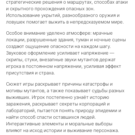
стратегические решения о маршрутах, способах атаки
и скрытного прохождения опасных зон.
Использование укрытий, разнообразного оружия и
ловушек помогает выжить в непредсказуемом мире.
Особое внимание уделено атмосфере: мрачные
локации, разрушенные здания, туман и ночные сцены
создают ощущение опасности на каждом шагу.
Звуковое оформление усиливает напряжение —
скрипы, стуки, внезапные звуки мутантов держат
игрока в постоянном напряжении, усиливая эффект
присутствия и страха.
Сюжет игры раскрывает причины катастрофы и
мотивы мутантов, а также показывает судьбы разных
выживших. Игрок постепенно узнаёт историю
заражения, раскрывает секреты корпораций и
лабораторий, пытается понять природу эпидемии и
найти способ спасти оставшихся людей.
Интерактивные элементы и моральные выборы
влияют на исход истории и выживание персонажа.