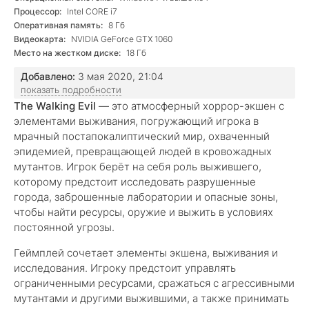
Процессор:
Intel CORE i7
Оперативная память:
8 Гб
Видеокарта:
NVIDIA GeForce GTX 1060
Место на жестком диске:
18 Гб
Добавлено:
3 мая 2020, 21:04
показать подробности
The Walking Evil
— это атмосферный хоррор-экшен с
элементами выживания, погружающий игрока в
мрачный постапокалиптический мир, охваченный
эпидемией, превращающей людей в кровожадных
мутантов. Игрок берёт на себя роль выжившего,
которому предстоит исследовать разрушенные
города, заброшенные лаборатории и опасные зоны,
чтобы найти ресурсы, оружие и выжить в условиях
постоянной угрозы.
Геймплей сочетает элементы экшена, выживания и
исследования. Игроку предстоит управлять
ограниченными ресурсами, сражаться с агрессивными
мутантами и другими выжившими, а также принимать