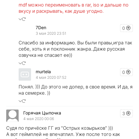
mdf можно переименовать в rar, iso и дальше по
вкусу и раскрывать, как душе угодно.
7Den
0
3 мая 2020 23:51
Спасибо за информацию. Вы были правы,игра так
себе, хоть я и поклонник жанра..Даже русская
озвучка не спасает ее))
murtela
0
4 мая 2020 07:52
Понял. ))) До этого не допер, в свое время. И да, я
на семерке. ))
Горячая Цыпочка
3
4 мая 2020 00:06
Судя по причёске ГГ из "Острых козырьков" )))
А вот геймплей не впечатлил. Уже после того как