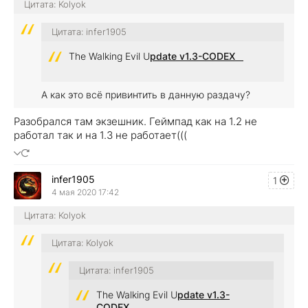
Цитата: Kolyok
Цитата: infer1905
The Walking Evil U
pdate v1.3-CODEX
А как это всё привинтить в данную раздачу?
Разобрался там экзешник. Геймпад как на 1.2 не
работал так и на 1.3 не работает(((
infer1905
1
4 мая 2020 17:42
Цитата: Kolyok
Цитата: Kolyok
Цитата: infer1905
The Walking Evil U
pdate v1.3-
CODEX