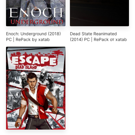
Enoch: Underground (2018)
Dead State Reanimated
PC | RePack by xatab
(2014) PC | RePack от xatab