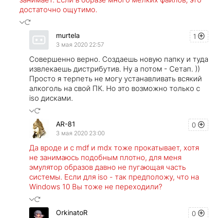
достаточно ощутимо.
murtela
1
3 мая 2020 22:57
Совершенно верно. Создаешь новую папку и туда
извлекаешь дистрибутив. Ну а потом - Сетап. ))
Просто я терпеть не могу устанавливать всякий
алкоголь на свой ПК. Но это возможно только с
iso дисками.
AR-81
0
3 мая 2020 23:00
Да вроде и с mdf и mdx тоже прокатывает, хотя
не занимаюсь подобным плотно, для меня
эмулятор образов давно не пугающая часть
системы. Если для iso - так предположу, что на
Windows 10 Вы тоже не переходили?
OrkinatoR
0