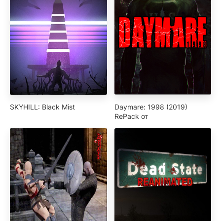
SKYHILL: Black Mist
Daymare: 1998 (2019)
RePack от