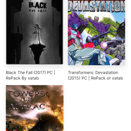
Black The Fall (2017) PC |
Transformers: Devastation
RePack By xatab
(2015) PC | RePack от xatab