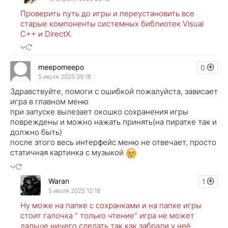
Проверить путь до игры и переустановить все
старые компоненты системных библиотек Visual
C++ и DirectX.
meepomeepo
0
5 июля 2025 09:16
Здравствуйте, помоги с ошибкой пожалуйста, зависает
игра в главном меню
при запуске вылезает окошко сохранения игры
повреждены и можно нажать принять(на пиратке так и
должно быть)
после этого весь интерфейс меню не отвечает, просто
статичная картинка с музыкой
Waran
1
5 июля 2025 12:18
Ну може на папке с сохранками и на папке игры
стоит галочка " только чтение" игра не может
дальше ничего сделать так как забрали у неё