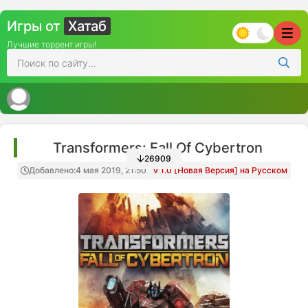
Игры от
Хатаб
Лучшие торрент игры!
Transformers: Fall Of Cybertron
26909
Добавлено:
4 мая 2019, 21:50
v 1.0 [Новая Версия] на Русском