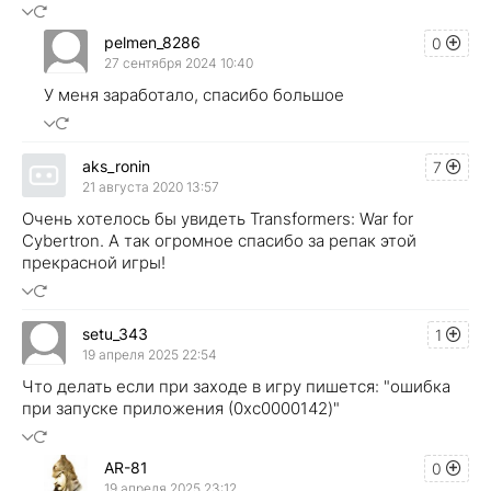
pelmen_8286
0
27 сентября 2024 10:40
У меня заработало, спасибо большое
aks_ronin
7
21 августа 2020 13:57
Очень хотелось бы увидеть Transformers: War for
Cybertron. А так огромное спасибо за репак этой
прекрасной игры!
setu_343
1
19 апреля 2025 22:54
Что делать если при заходе в игру пишется: "ошибка
при запуске приложения (0xc0000142)"
AR-81
0
19 апреля 2025 23:12