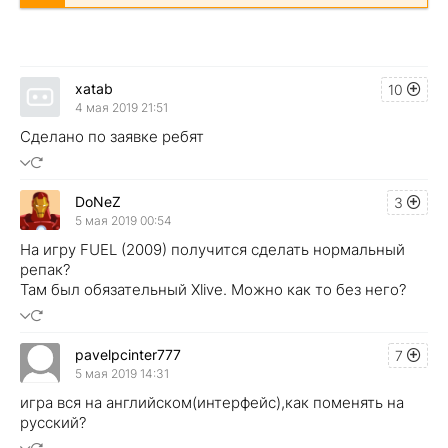
xatab
10
4 мая 2019 21:51
Сделано по заявке ребят
DoNeZ
3
5 мая 2019 00:54
На игру FUEL (2009) получится сделать нормальный
репак?
Там был обязательный Xlive. Можно как то без него?
pavelpcinter777
7
5 мая 2019 14:31
игра вся на английском(интерфейс),как поменять на
русский?