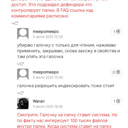
доступ. Это подраздел дефендера что
контролирует папки. В FAQ ссылка над
комментариями расписано
meepomeepo
1
5 июля 2025 15:36
убираю галочку с только для чтения, нажимаю
применить, закрываю, снова захожу в свойства и
там опять эта галочка
meepomeepo
0
5 июля 2025 15:40
галочка разрешить индексировать тоже стоит
Waran
1
5 июля 2025 18:08
Смотрите. Галочку на папку ставит система. Но
по факту нас интересует 100 тысяч файлов
внутри папки. Когда система ставит на папку