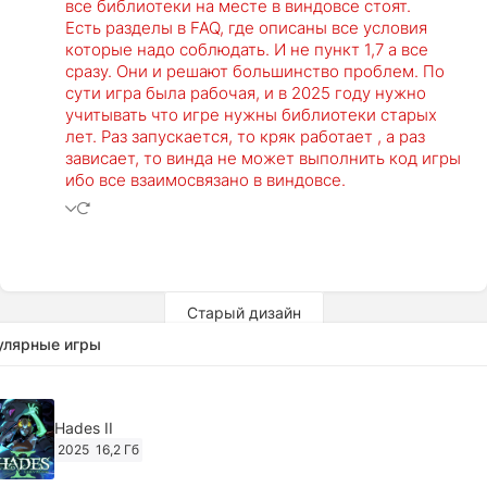
все библиотеки на месте в виндовсе стоят.
Есть разделы в FAQ, где описаны все условия
которые надо соблюдать. И не пункт 1,7 а все
сразу. Они и решают большинство проблем. По
сути игра была рабочая, и в 2025 году нужно
учитывать что игре нужны библиотеки старых
лет. Раз запускается, то кряк работает , а раз
зависает, то винда не может выполнить код игры
ибо все взаимосвязано в виндовсе.
Старый дизайн
улярные игры
Hades II
2025
16,2 Гб