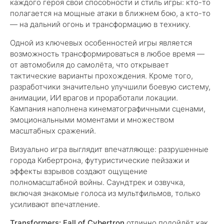
каждого героя свои способности и стиль игры: кто-то
полагается на мощные атаки в ближнем бою, а кто-то
— на дальний огонь и трансформацию в технику.
Одной из ключевых особенностей игры является
возможность трансформироваться в любое время —
от автомобиля до самолёта, что открывает
тактические варианты прохождения. Кроме того,
разработчики значительно улучшили боевую систему,
анимации, ИИ врагов и проработали локации.
Кампания наполнена кинематографичными сценами,
эмоциональными моментами и множеством
масштабных сражений.
Визуально игра выглядит впечатляюще: разрушенные
города Кибертрона, футуристические пейзажи и
эффекты взрывов создают ощущение
полномасштабной войны. Саундтрек и озвучка,
включая знакомые голоса из мультфильмов, только
усиливают впечатление.
Transformers: Fall of Cybertron
отлично подойдёт как