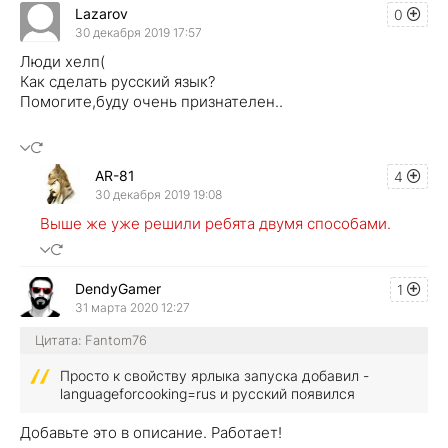
Lazarov
0
30 декабря 2019 17:57
Люди хелп(
Как сделать русский язык?
Помогите,буду очень признателен..
AR-81
4
30 декабря 2019 19:08
Выше же уже решили ребята двумя способами.
DendyGamer
1
31 марта 2020 12:27
Цитата: Fantom76
Просто к свойству ярлыка запуска добавил -
languageforcooking=rus и русский появился
Добавьте это в описание. Работает!