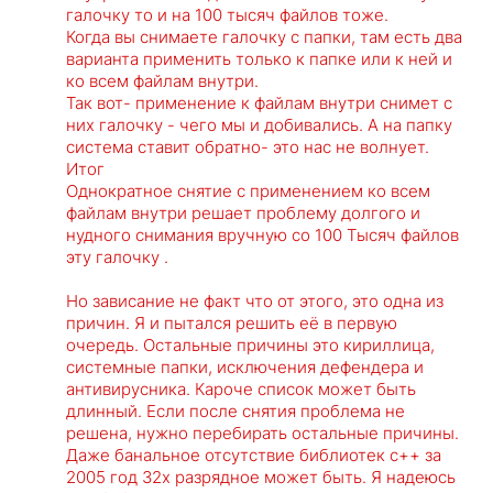
галочку то и на 100 тысяч файлов тоже.
Когда вы снимаете галочку с папки, там есть два
варианта применить только к папке или к ней и
ко всем файлам внутри.
Так вот- применение к файлам внутри снимет с
них галочку - чего мы и добивались. А на папку
система ставит обратно- это нас не волнует.
Итог
Однократное снятие с применением ко всем
файлам внутри решает проблему долгого и
нудного снимания вручную со 100 Тысяч файлов
эту галочку .
Но зависание не факт что от этого, это одна из
причин. Я и пытался решить её в первую
очередь. Остальные причины это кириллица,
системные папки, исключения дефендера и
антивирусника. Кароче список может быть
длинный. Если после снятия проблема не
решена, нужно перебирать остальные причины.
Даже банальное отсутствие библиотек с++ за
2005 год 32х разрядное может быть. Я надеюсь