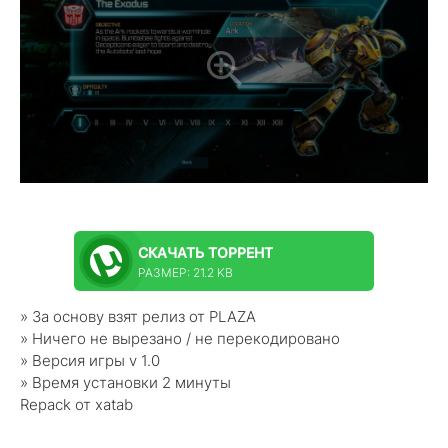
СКАЧАТЬ
ТОРРЕНТ
РАЗМЕР: 21.2 KB
» За основу взят релиз от PLAZA
» Ничего не вырезано / не перекодировано
» Версия игры v 1.0
» Время установки 2 минуты
Repack от xatab