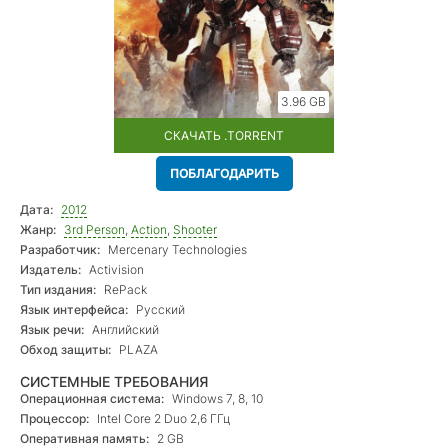
3.96 GB
СКАЧАТЬ .TORRENT
ПОБЛАГОДАРИТЬ
Дата:
2012
Жанр:
3rd Person
,
Action
,
Shooter
Разработчик:
Mercenary Technologies
Издатель:
Activision
Тип издания:
RePack
Язык интерфейса:
Русский
Язык речи:
Английский
Обход защиты:
PLAZA
СИСТЕМНЫЕ ТРЕБОВАНИЯ
Операционная система:
Windows 7, 8, 10
Процессор:
Intel Core 2 Duo 2,6 ГГц
Оперативная память:
2 GB