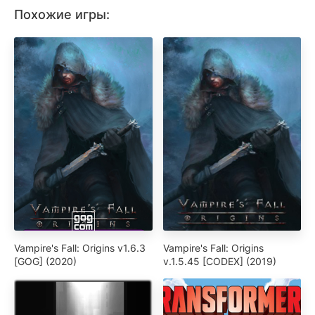
Похожие игры:
Vampire's Fall: Origins v1.6.3
Vampire's Fall: Origins
[GOG] (2020)
v.1.5.45 [CODEX] (2019)