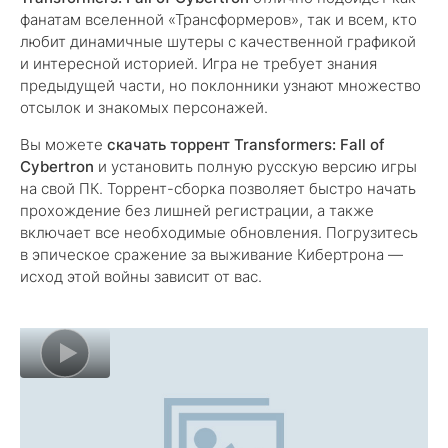
фанатам вселенной «Трансформеров», так и всем, кто
любит динамичные шутеры с качественной графикой
и интересной историей. Игра не требует знания
предыдущей части, но поклонники узнают множество
отсылок и знакомых персонажей.
Вы можете
скачать торрент Transformers: Fall of
Cybertron
и установить полную русскую версию игры
на свой ПК. Торрент-сборка позволяет быстро начать
прохождение без лишней регистрации, а также
включает все необходимые обновления. Погрузитесь
в эпическое сражение за выживание Кибертрона —
исход этой войны зависит от вас.