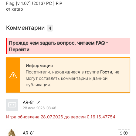
Flag [v 1.07] (2013) PC | RiP
от xatab
Комментарии
4
Прежде чем задать вопрос, читаем FAQ -
Перейти
Информация
Посетители, находящиеся в группе
Гости
, не
могут оставлять комментарии к данной
публикации.
AR-81
📌
28 июл 2026, 08:48
Игра обновлена 28.07.2026 до версии 0.16.15.47754
AR-81
5