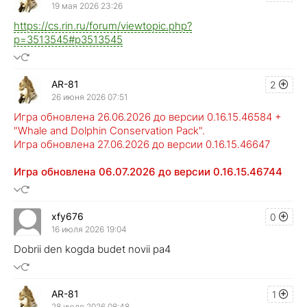
19 мая 2026 23:26
https://cs.rin.ru/forum/viewtopic.php?
p=3513545#p3513545
AR-81
2
26 июня 2026 07:51
Игра обновлена 26.06.2026 до версии 0.16.15.46584 +
"Whale and Dolphin Conservation Pack".
Игра обновлена 27.06.2026 до версии 0.16.15.46647
Игра обновлена 06.07.2026 до версии 0.16.15.46744
xfy676
0
16 июля 2026 19:04
Dobrii den kogda budet novii pa4
AR-81
1
28 июля 2026 08:48