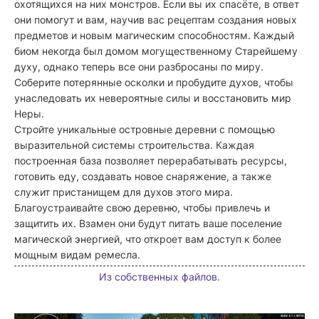
охотящихся на них монстров. Если вы их спасёте, в ответ
они помогут и вам, научив вас рецептам создания новых
предметов и новым магическим способностям. Каждый
биом некогда был домом могущественному Старейшему
духу, однако теперь все они разбросаны по миру.
Соберите потерянные осколки и пробудите духов, чтобы
унаследовать их невероятные силы и восстановить мир
Неры.
Стройте уникальные островные деревни с помощью
выразительной системы строительства. Каждая
построенная база позволяет перерабатывать ресурсы,
готовить еду, создавать новое снаряжение, а также
служит пристанищем для духов этого мира.
Благоустраивайте свою деревню, чтобы привлечь и
защитить их. Взамен они будут питать ваше поселение
магической энергией, что откроет вам доступ к более
мощным видам ремесла.
Из собственных файлов.