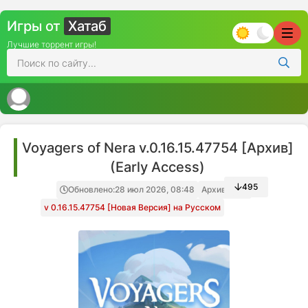
Игры от
Хатаб
Лучшие торрент игры!
Voyagers of Nera v.0.16.15.47754 [Архив]
(Early Access)
495
Обновлено:
28 июл 2026, 08:48
Архив игры
v 0.16.15.47754 [Новая Версия] на Русском