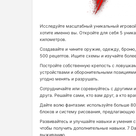
Исследуйте масштабный уникальный игровой м
хотите именно вы. Откройте для себя 5 уни
километров.
Создавайте и чините оружие, одежду, броню,
500 рецептов. Ищите схемы и изучайте боле
Постройте собственную крепость с ловушкам
устройствами и оборонительными позициями,
угодно менять и разрушать.
Сотрудничайте или соревнуйтесь с другими и
друга. Решайте сами, кто вам друг, а кто вра
Дайте волю фантазии: используйте больше 8
блоков и систему рисования, предлагающую
Развивайтесь и улучшайте навыки и умения с
чтобы получить дополнительные навыки. 7 Day
выживанию.