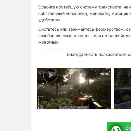
Освойте крутейшую систему транспорта: найди
собственный велосипед, минибайк, мотоцикл,
удобством.
Охотьтесь или занимайтесь фермерством, са
возобновляемые ресурсы, или отправляйтесь
животных.
Благодарность пользователю и
С