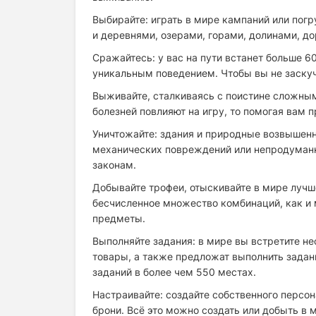
Выбирайте: играть в мире кампаний или пог
и деревнями, озерами, горами, долинами, д
Сражайтесь: у вас на пути встанет больше 
уникальным поведением. Чтобы вы не заскуч
Выживайте, сталкиваясь с поистине сложным
болезней повлияют на игру, то помогая вам 
Уничтожайте: здания и природные возвышенн
механических повреждений или непродуманн
законам.
Добывайте трофеи, отыскивайте в мире лучш
бесчисленное множество комбинаций, как и
предметы.
Выполняйте задания: в мире вы встретите н
товары, а также предложат выполнить задан
заданий в более чем 550 местах.
Настраивайте: создайте собственного персо
брони. Всё это можно создать или добыть в 