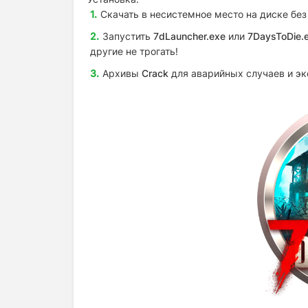
Скачать
в несистемное место на диске без
Запустить
7dLauncher.exe
или
7DaysToDie.
другие не трогать!
Архивы
Crack
для аварийных случаев и эк