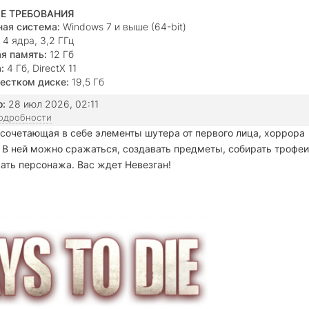
Е ТРЕБОВАНИЯ
ая система:
Windows 7 и выше (64-bit)
4 ядра, 3,2 ГГц
я память:
12 Гб
:
4 Гб, DirectX 11
естком диске:
19,5 Гб
о:
28 июл 2026, 02:11
подробности
сочетающая в себе элементы шутера от первого лица, хоррора
 В ней можно сражаться, создавать предметы, собирать трофеи
ать персонажа. Вас ждет Невезган!