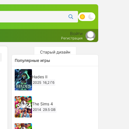
Войти
Регистрация
Старый дизайн
Популярные игры
Hades II
2025
16,2 Гб
The Sims 4
2014
29.5 GB