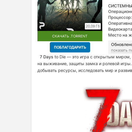
СИСТЕМНЫ
Операционн
Процессор:
Оперативна
20,09 Гб
Видеокарта
Место на ж
СКАЧАТЬ .TORRENT
Обновлен
ПОБЛАГОДАРИТЬ
показать 
7 Days
to Die
— это игра с открытым миром, 
на выживание, защиты замка и ролевой игры.
добывать ресурсы, исследовать мир и развив