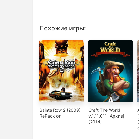
Похожие игры:
Saints Row 2 (2009)
Craft The World
RePack от
v.1.11.011 [Архив]
(2014)