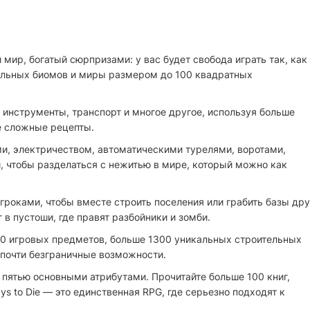
ир, богатый сюрпризами: у вас будет свобода играть так, как
кальных биомов и миры размером до 100 квадратных
 инструменты, транспорт и многое другое, используя больше
е сложные рецепты.
и, электричеством, автоматическими турелями, воротами,
 чтобы разделаться с нежитью в мире, который можно как
гроками, чтобы вместе строить поселения или грабить базы дру
г в пустоши, где правят разбойники и зомби.
00 игровых предметов, больше 1300 уникальных строительных
 почти безграничные возможности.
 пятью основными атрибутами. Прочитайте больше 100 книг,
s to Die — это единственная RPG, где серьезно подходят к