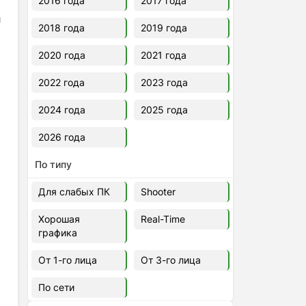
2016 года
2017 года
и
2018 года
2019 года
2020 года
2021 года
2022 года
2023 года
2024 года
2025 года
2026 года
По типу
Для слабых ПК
Shooter
Хорошая
Real-Time
графика
От 1-го лица
От 3-го лица
По сети