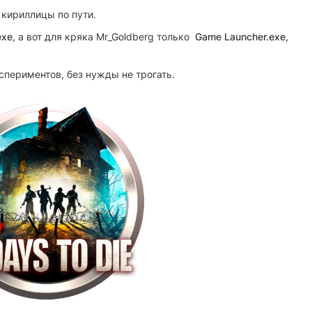
 кириллицы по пути.
exe
, а вот для кряка Mr_Goldberg только
Game Launcher.exe
,
спериментов, без нужды не трогать.