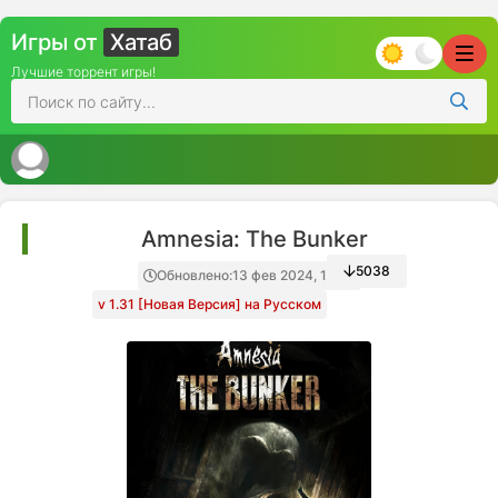
Игры от
Хатаб
Лучшие торрент игры!
Amnesia: The Bunker
5038
Обновлено:
13 фев 2024, 10:07
v 1.31 [Новая Версия] на Русском