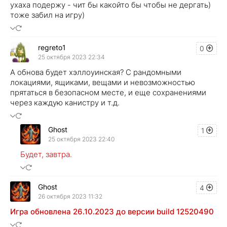
ухаха подержу - чит бы какойто бы чтобы не дергать)
тоже забил на игру)
regreto1
0
25 октября 2023 22:34
А обнова будет хэллоуинская? С рандомными
локациями, ящиками, вещами и невозможностью
прятаться в безопасном месте, и еще сохранениями
через каждую канистру и т.д.
Ghost
1
25 октября 2023 22:40
Будет, завтра.
Ghost
4
26 октября 2023 11:32
Игра обновлена 26.10.2023 до версии build 12520490