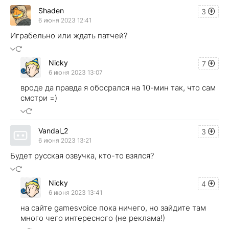
Shaden
3
6 июня 2023 12:41
Играбельно или ждать патчей?
Nicky
7
6 июня 2023 13:07
вроде да правда я обосрался на 10-мин так, что сам
смотри =)
Vandal_2
3
6 июня 2023 13:21
Будет русская озвучка, кто-то взялся?
Nicky
4
6 июня 2023 13:41
на сайте gamesvoice пока ничего, но зайдите там
много чего интересного (не реклама!)