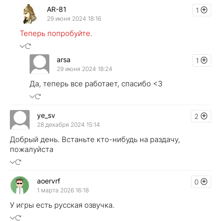
AR-81
1
29 июня 2024 18:16
Теперь попробуйте.
arsa
1
29 июня 2024 18:24
Да, теперь все работает, спасибо <3
ye_sv
2
28 декабря 2024 15:14
Добрый день. Встаньте кто-нибудь на раздачу,
пожалуйста
aoervrf
0
1 марта 2026 16:18
У игры есть русская озвучка.