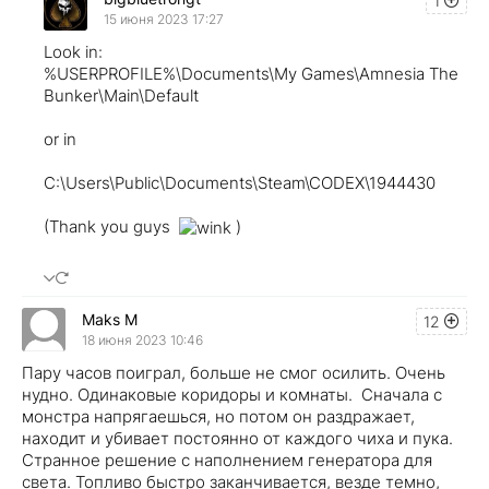
1
15 июня 2023 17:27
Look in:
%USERPROFILE%\Documents\My Games\Amnesia The
Bunker\Main\Default
or in
C:\Users\Public\Documents\Steam\CODEX\1944430
(Thank you guys
)
Maks M
12
18 июня 2023 10:46
Пару часов поиграл, больше не смог осилить. Очень
нудно. Одинаковые коридоры и комнаты. Сначала с
монстра напрягаешься, но потом он раздражает,
находит и убивает постоянно от каждого чиха и пука.
Странное решение с наполнением генератора для
света. Топливо быстро заканчивается, везде темно,