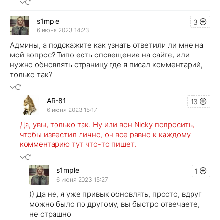
s1mple
3
6 июня 2023 14:23
Админы, а подскажите как узнать ответили ли мне на
мой вопрос? Типо есть оповещение на сайте, или
нужно обновлять страницу где я писал комментарий,
только так?
AR-81
13
6 июня 2023 15:17
Да, увы, только так. Ну или вон Nicky попросить,
чтобы известил лично, он все равно к каждому
комментарию тут что-то пишет.
s1mple
1
6 июня 2023 15:27
)) Да не, я уже привык обновлять, просто, вдруг
можно было по другому, вы быстро отвечаете,
не страшно