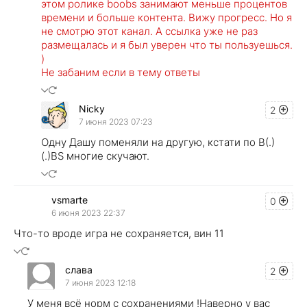
этом ролике boobs занимают меньше процентов
времени и больше контента. Вижу прогресс. Но я
не смотрю этот канал. А ссылка уже не раз
размещалась и я был уверен что ты пользуешься.
)
Не забаним если в тему ответы
Nicky
2
7 июня 2023 07:23
Одну Дашу поменяли на другую, кстати по B(.)
(.)BS многие скучают.
vsmarte
0
6 июня 2023 22:37
Что-то вроде игра не сохраняется, вин 11
слава
2
7 июня 2023 12:18
У меня всё норм с сохранениями !Наверно у вас