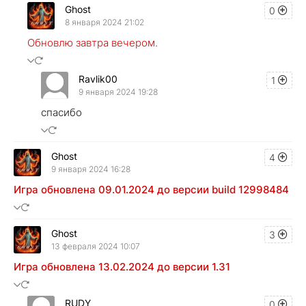
Ghost
0
8 января 2024 21:02
Обновлю завтра вечером.
Ravlik00
1
9 января 2024 19:28
спасибо
Ghost
4
9 января 2024 16:28
Игра обновлена 09.01.2024 до версии build 12998484
Ghost
3
13 февраля 2024 10:07
Игра обновлена 13.02.2024 до версии 1.31
RUDY
0