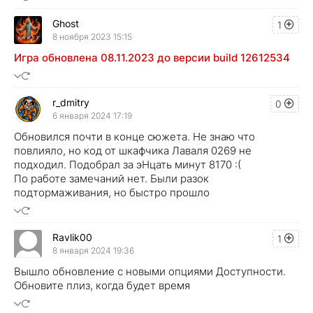
Ghost
1
8 ноября 2023 15:15
Игра обновлена 08.11.2023 до версии build 12612534
r_dmitry
0
6 января 2024 17:19
Обновился почти в конце сюжета. Не знаю что
повлияло, но код от шкафчика Лаваля 0269 не
подходил. Подобрал за эНцать минут 8170 :(
По работе замечаний нет. Были разок
подтормаживания, но быстро прошло
Ravlik00
1
8 января 2024 19:36
Вышло обновление с новыми опциями Доступности.
Обновите плиз, когда будет время