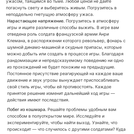
ужасом, таящимся во тьме. Любой ценой не дайте
погаснуть свету и выберитесь живым. Погрузитесь в
неподдельно гнетущую атмосферу ужаса.
Нарастающее напряжение.
Погрузитесь в атмосферу
игры и ищите различные способы выжить. В игре вам
отведена роль солдата французской армии Анри
Клемана, в распоряжении которого револьвер, фонарь с
шумной динамо-машиной и скудные припасы, которые
можно добыть или создать в процессе игры. Благодаря
рандомизации и непредсказуемому поведению ни одно
из прохождений не будет похожим на предыдущие.
Постоянное присутствие реагирующей на каждое ваше
движение и звук угрозы вынуждает приспосабливать
свой стиль игры, чтобы ей противостоять. Каждое
принятое решение изменит дальнейший ход игры —
действия имеют последствия.
Побег из кошмара.
Решайте проблемы удобным вам
способом в полуоткрытом мире. Исследуйте и
экспериментируйте, чтобы найти выход. Узнайте, что
происходит — что случилось с другими солдатами? Куда