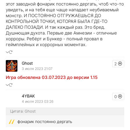
этот заводной фонарик постоянно дергать, чтоб что-то
увидеть, и на тебя еще чаще нападает неубиваемый
монстр. И ПОСТОЯННО ОТГРУЖАЕШЬСЯ ДО
КОНТРОЛЬНОЙ ТОЧКИ, КОТОРАЯ БЫЛА ГДЕ-ТО
ДАЛЕКО ПОЗАДИ. И так каждый раз. Это бред.
Душнющая духота. Первые две Амнезии - отличные
хорроры. Ребёрт и Бункер - полный провал в
геймплейных и хоррорных моментах.
Ghost
2
3 июля 2023 21:07
Игра обновлена 03.07.2023 до версии 1.15
4YBAK
0
4 июля 2023 03:26
Цитата: Ghost
фонарик постоянно дергать