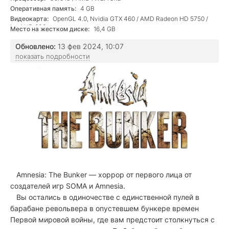
Оперативная память:
4 GB
Видеокарта:
OpenGL 4.0, Nvidia GTX 460 / AMD Radeon HD 5750 /
Intel HD 630
Место на жестком диске:
16,4 GB
Обновлено:
13 фев 2024, 10:07
показать подробности
Amnesia: The Bunker — хоррор от первого лица от
создателей игр SOMA и Amnesia.
Вы остались в одиночестве с единственной пулей в
барабане револьвера в опустевшем бункере времен
Первой мировой войны, где вам предстоит столкнуться с