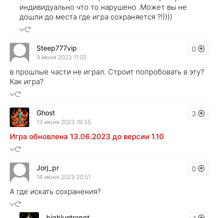
индивидуально что то нарушено .Может вы не
дошли до места где игра сохраняется ?!))))
Steep777vip
0
9 июня 2023 11:05
в прошлые части не играл. Строит попробовать в эту?
Как игра?
Ghost
3
13 июня 2023 19:35
Игра обновлена 13.06.2023 до версии 1.10
Jorj_pr
0
14 июня 2023 20:51
А где искать сохранения?
bigbluetrongt