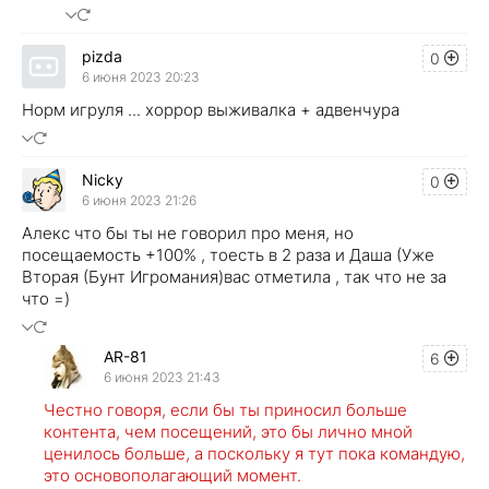
pizda
0
6 июня 2023 20:23
Норм игруля ... хоррор выживалка + адвенчура
Nicky
0
6 июня 2023 21:26
Алекс что бы ты не говорил про меня, но
посещаемость +100% , тоесть в 2 раза и Даша (Уже
Вторая (Бунт Игромания)вас отметила , так что не за
что =)
AR-81
6
6 июня 2023 21:43
Честно говоря, если бы ты приносил больше
контента, чем посещений, это бы лично мной
ценилось больше, а поскольку я тут пока командую,
это основополагающий момент.