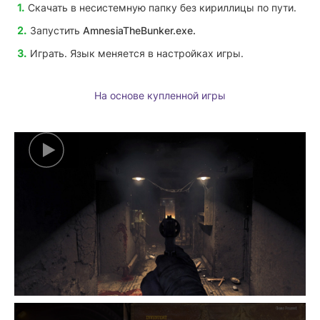
Скачать в несистемную папку без кириллицы по пути.
Запустить
AmnesiaTheBunker
.exe.
Играть. Язык меняется в настройках игры.
На основе купленной игры