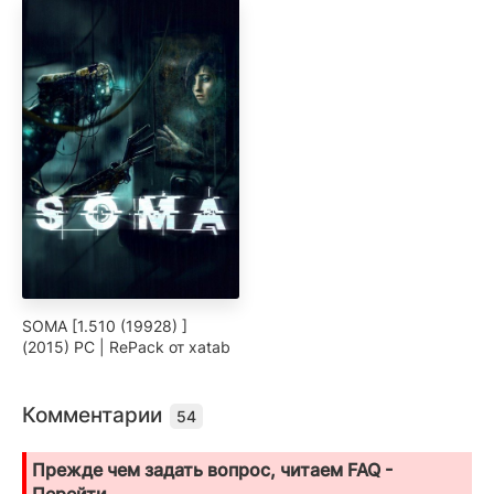
SOMA [1.510 (19928) ]
(2015) PC | RePack от xatab
Комментарии
54
Прежде чем задать вопрос, читаем FAQ -
Перейти