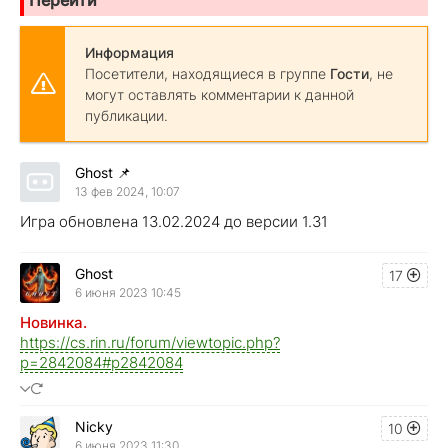
Информация
Посетители, находящиеся в группе
Гости
, не
могут оставлять комментарии к данной
публикации.
Ghost
📌
13 фев 2024, 10:07
Игра обновлена 13.02.2024 до версии 1.31
Ghost
17
6 июня 2023 10:45
Новинка.
https://cs.rin.ru/forum/viewtopic.php?
p=2842084#p2842084
Nicky
10
6 июня 2023 11:30