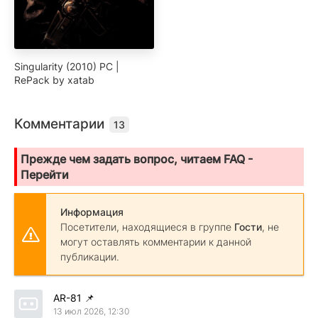
Singularity (2010) PC |
RePack by xatab
Комментарии
13
Прежде чем задать вопрос, читаем FAQ -
Перейти
Информация
Посетители, находящиеся в группе
Гости
, не
могут оставлять комментарии к данной
публикации.
AR-81
📌
13 июл 2026, 12:30