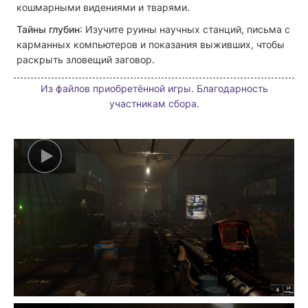
кошмарными видениями и тварями.
Тайны глубин
: Изучите руины научных станций, письма с
карманных компьютеров и показания выживших, чтобы
раскрыть зловещий заговор.
Из файлов приобретённой игры. Благодарность
участникам сбора.