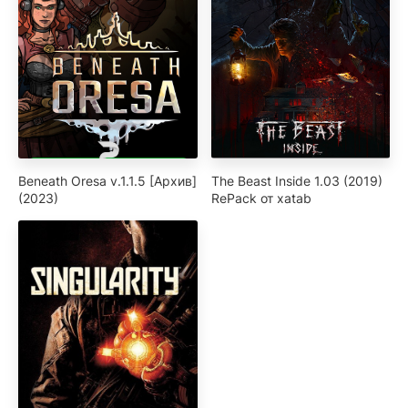
Beneath Oresa v.1.1.5 [Архив]
The Beast Inside 1.03 (2019)
(2023)
RePack от xatab