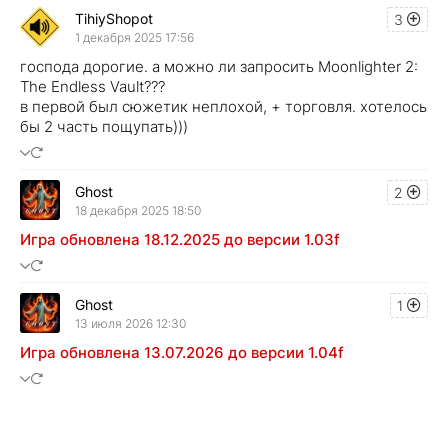
TihiyShopot
3
1 декабря 2025 17:56
господа дорогие. а можно ли запросить Moonlighter 2:
The Endless Vault???
в первой был сюжетик неплохой, + торговля. хотелось
бы 2 часть пощупать)))
Ghost
2
18 декабря 2025 18:50
Игра обновлена 18.12.2025 до версии 1.03f
Ghost
1
13 июля 2026 12:30
Игра обновлена 13.07.2026 до версии 1.04f