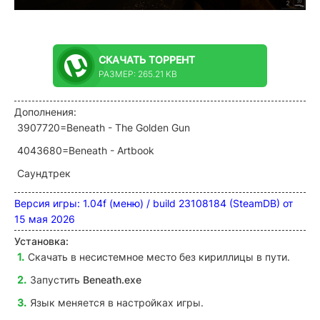
СКАЧАТЬ
ТОРРЕНТ
РАЗМЕР: 265.21 KB
Дополнения:
3907720=Beneath - The Golden Gun
4043680=Beneath - Artbook
Саундтрек
Версия игры: 1.04f (меню) / build 23108184 (SteamDB) от
15 мая 2026
Установка:
Скачать в несистемное место без кириллицы в пути.
Запустить
Beneath.exe
Язык меняется в настройках игры.