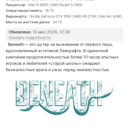
Процессор:
Intel i5-8500 / AMD Ryzen 5 3600
Оперативная память:
16 Гб
Видеокарта:
Nvidia GeForce GTX 1050 / AMD R9 270X / Intel Arc A380,
DirectX 11
Место на жестком диске:
24 Гб
Обновлено:
13 июл 2026, 12:30
показать подробности
Beneath
— это шутер на выживание от первого лица,
вдохновленный эстетикой Лавкрафта. В одиночной
кампании продолжительностью более 10 часов опытных
игроков и любителей «старой школы» ожидают
безжалостные враги и ужас перед неизвестностью.