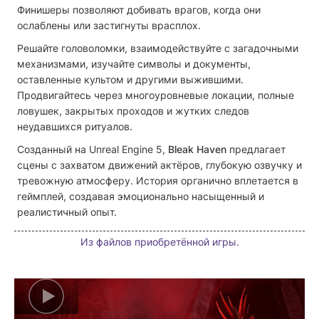
Финишеры позволяют добивать врагов, когда они
ослаблены или застигнуты врасплох.
Решайте головоломки, взаимодействуйте с загадочными
механизмами, изучайте символы и документы,
оставленные культом и другими выжившими.
Продвигайтесь через многоуровневые локации, полные
ловушек, закрытых проходов и жутких следов
неудавшихся ритуалов.
Созданный на Unreal Engine 5,
Bleak Haven
предлагает
сцены с захватом движений актёров, глубокую озвучку и
тревожную атмосферу. История органично вплетается в
геймплей, создавая эмоционально насыщенный и
реалистичный опыт.
Из файлов приобретённой игры.