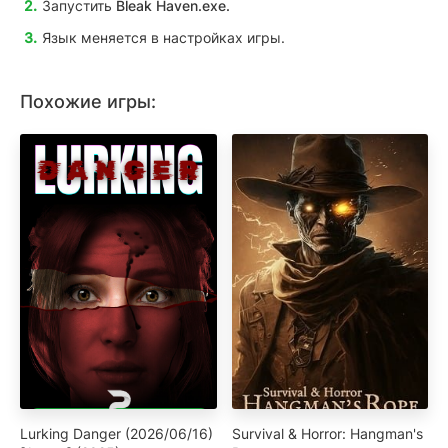
Запустить
Bleak Haven
.exe.
Язык меняется в настройках игры.
Похожие игры:
Lurking Danger (2026/06/16)
Survival & Horror: Hangman's