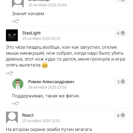
25 октября 2025 00:46
Значит качаем
StasLight
6
25 октября 2025 02:12
Это чёза пиздец вообще, кое-как запустил, отклик
мыши никакущий, нож собрал, когда надо было убить
демона, этот нож куда-то делся, меня грохнули и игра
опять вылетела
Роман Александрович
3
26 октября 2025 22:50
Поддерживаю, такая же фигня.
React
8
25 октября 2025 12:02
На втором скрине зомби путин мгагага