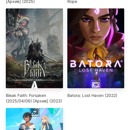
[Архив] (2025)
Rope
Bleak Faith: Forsaken
Batora: Lost Haven (2022)
(2025/04/06) [Архив] (2023)