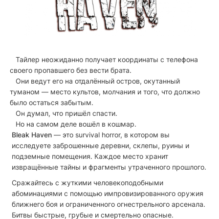
Тайлер неожиданно получает координаты с телефона
своего пропавшего без вести брата.
Они ведут его на отдалённый остров, окутанный
туманом — место культов, молчания и того, что должно
было остаться забытым.
Он думал, что пришёл спасти.
Но на самом деле вошёл в кошмар.
Bleak Haven
— это survival horror, в котором вы
исследуете заброшенные деревни, склепы, руины и
подземные помещения. Каждое место хранит
извращённые тайны и фрагменты утраченного прошлого.
Сражайтесь с жуткими человекоподобными
абоминациями с помощью импровизированного оружия
ближнего боя и ограниченного огнестрельного арсенала.
Битвы быстрые, грубые и смертельно опасные.