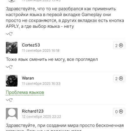
Здравствуйте, что то не разобрался как применить
настройки языка в первой вкладке Gameplay они
просто не сохраняются, в других вкладках есть кнопка
APPLY, а где выбор языка - нету
Cortez53
2
11 сентября 2025 16:18
Тоже язык сменить не могу, все проглядел
Waran
2
11 сентября 2025 16:33
Проблема языков
Richard123
0
12 сентября 2025 22:22
Здравствуйте, при создании мира просто бесконечная