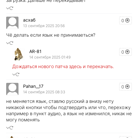
загрузка. Дальше не перекидывает
асхаб
0
13 сентября 2025 20:56
Чё делать если язык не принимаеться?
AR-81
0
14 сентября 2025 01:49
Дождаться нового патча здесь и перекачать.
Pahan__17
0
14 сентября 2025 08:33
не меняется язык, ставлю русский а внизу нету
никакой кнопки чтобы подтвердить или что, перехожу
например в пункт аудио, а язык не изменился, никак не
могу поменять