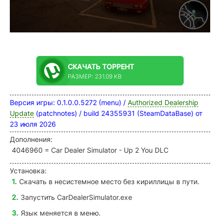
СКАЧАТЬ
ТОРРЕНТ
РАЗМЕР: 231.09 KB
Версия игры: 0.1.0.0.5272 (menu) /
Authorized Dealership
Update
(patchnotes) / build 24355931 (SteamDataBase) от
23 июля 2026
Дополнения:
4046960 = Car Dealer Simulator - Up 2 You DLC
Установка:
Скачать в несистемное место без кириллицы в пути.
Запустить
CarDealerSimulator.exe
Язык меняется в меню.