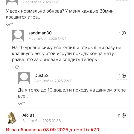
7 сентября 2025 11:21
У всех нормально обнова? У меня каждые 30мин
крашится игра..
sandman80
1
7 сентября 2025 17:04
На 10 уровне сижу все купил и открыл. ни разу не
крашнуло ее. у этои игрули походу конца нету.
разве что за обновами следить теперь
Dust52
1
8 сентября 2025 22:18
Да я тоже до 10 дошел и походу на данном этапе
все..
AR-81
0
8 сентября 2025 19:38
Игра обновлена 08.09.2025 до Hotfix #70