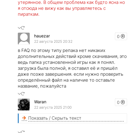
утерянное. В общем проблема как будто ясна но
я отсюда не вижу как вы управляетесь с
пираткам.
hauezar
0
22 августа 2025 20:32
в FAQ по этому типу репака нет никаких
дополнительных действий кроме скачивания, это
ведь папка установленной игры как я понял.
загрузка была полной, я оставил её и пришёл
даже позже завершения. если нужно проверить
определённый файл на наличие то оставьте
название, пожалуйста
Waran
0
22 августа 2025 21:00
Показать / Скрыть текст