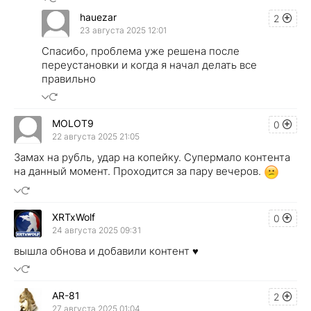
hauezar
2
23 августа 2025 12:01
Спасибо, проблема уже решена после
переустановки и когда я начал делать все
правильно
MOLOT9
0
22 августа 2025 21:05
Замах на рубль, удар на копейку. Супермало контента
на данный момент. Проходится за пару вечеров.
XRTxWolf
0
24 августа 2025 09:31
вышла обнова и добавили контент ♥
AR-81
2
27 августа 2025 01:04