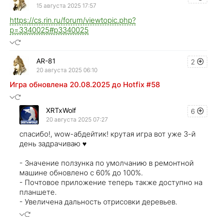
15 августа 2025 17:57
https://cs.rin.ru/forum/viewtopic.php?
p=3340025#p3340025
AR-81
2
20 августа 2025 06:10
Игра обновлена 20.08.2025 до Hotfix #58
XRTxWolf
6
20 августа 2025 07:27
спасибо!, wow-абдейтик! крутая игра вот уже 3-й
день задрачиваю ♥
- Значение ползунка по умолчанию в ремонтной
машине обновлено с 60% до 100%.
- Почтовое приложение теперь также доступно на
планшете.
- Увеличена дальность отрисовки деревьев.