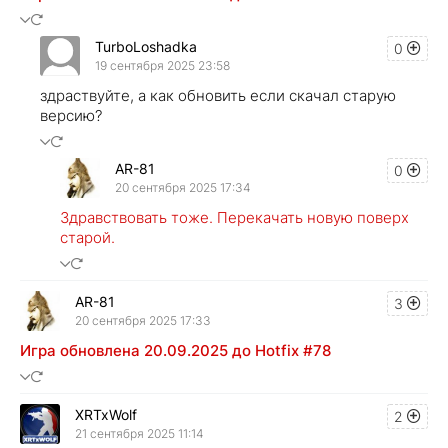
TurboLoshadka
0
19 сентября 2025 23:58
здраствуйте, а как обновить если скачал старую
версию?
AR-81
0
20 сентября 2025 17:34
Здравствовать тоже. Перекачать новую поверх
старой.
AR-81
3
20 сентября 2025 17:33
Игра обновлена 20.09.2025 до Hotfix #78
XRTxWolf
2
21 сентября 2025 11:14