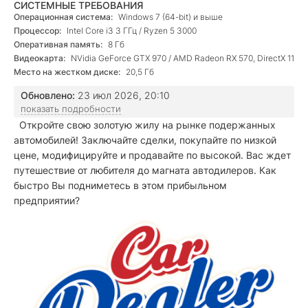
СИСТЕМНЫЕ ТРЕБОВАНИЯ
Операционная система:
Windows 7 (64-bit) и выше
Процессор:
Intel Core i3 3 ГГц / Ryzen 5 3000
Оперативная память:
8 Гб
Видеокарта:
NVidia GeForce GTX 970 / AMD Radeon RX 570, DirectX 11
Место на жестком диске:
20,5 Гб
Обновлено:
23 июл 2026, 20:10
показать подробности
Откройте свою золотую жилу на рынке подержанных
автомобилей! Заключайте сделки, покупайте по низкой
цене, модифицируйте и продавайте по высокой. Вас ждет
путешествие от любителя до магната автодилеров. Как
быстро Вы подниметесь в этом прибыльном
предприятии?