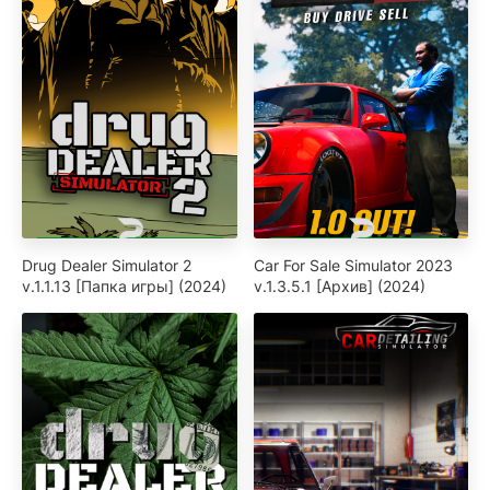
Drug Dealer Simulator 2
Car For Sale Simulator 2023
v.1.1.13 [Папка игры] (2024)
v.1.3.5.1 [Архив] (2024)