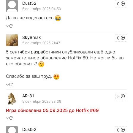
Dust52
0
5 сентября 2025 04:50
Да вы че издеваетесь
SkyBreak
0
5 сентября 2025 21:47
5 сентября разработчики опубликовали ещё одно
замечательное обновление HotFix 69. Не могли бы вы
его обновить?
Спасибо за ваш труд.
AR-81
5
5 сентября 2025 23:39
Игра обновлена 05.09.2025 до Hotfix #69
Dust52
0