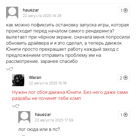
hauezar
1
22 августа 2025 14:28
как можно пофиксить остановку запуска игры, которая
происходит перед началом самого рендеринга?
вылетает при чёрном экране. сначала меня попросили
обновить драйвера и я это сделал, а теперь движок
Юнити просто прекращает работу каждый заход с
предложением отправить проблему им на
рассмотрение. заранее спасибо
Waran
2
22 августа 2025 15:16
Нужен лог сбоя движка Юнити. Без него даже сами
разрабы не починят тебе комп
hauezar
1
22 августа 2025 17:59
лог сюда или в пс?