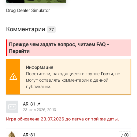
Drug Dealer Simulator
Комментарии
77
Прежде чем задать вопрос, читаем FAQ -
Перейти
Информация
Посетители, находящиеся в группе
Гости
, не
могут оставлять комментарии к данной
публикации.
AR-81
📌
23 июл 2026, 20:10
Игра обновлена
23.07.2026 до патча от той же даты.
AR-81
7