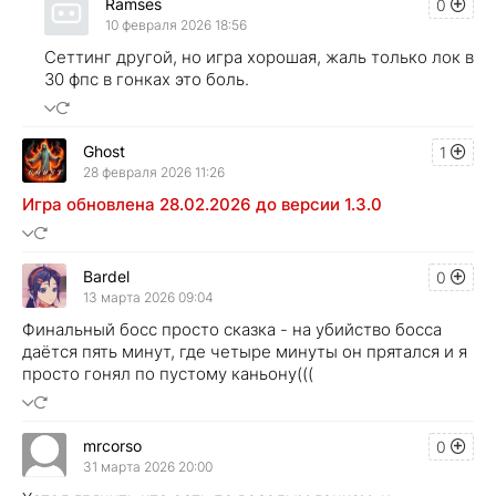
Ramses
0
10 февраля 2026 18:56
Сеттинг другой, но игра хорошая, жаль только лок в
30 фпс в гонках это боль.
Ghost
1
28 февраля 2026 11:26
Игра обновлена 28.02.2026 до версии 1.3.0
Bardel
0
13 марта 2026 09:04
Финальный босс просто сказка - на убийство босса
даётся пять минут, где четыре минуты он прятался и я
просто гонял по пустому каньону(((
mrcorso
0
31 марта 2026 20:00