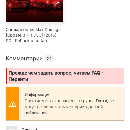
Carmageddon: Max Damage
[Update 3 + 1 DLC] (2016)
PC | RePack от xatab
Комментарии
22
Прежде чем задать вопрос, читаем FAQ -
Перейти
Информация
Посетители, находящиеся в группе
Гости
, не
могут оставлять комментарии к данной
публикации.
Ghost
📌