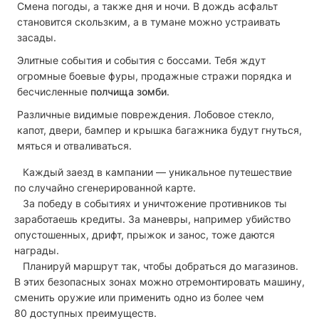
Смена погоды, а также дня и ночи. В дождь асфальт
становится скользким, а в тумане можно устраивать
засады.
Элитные события и события с боссами. Тебя ждут
огромные боевые фуры, продажные стражи порядка и
бесчисленные
полчища зомби
.
Различные видимые повреждения. Лобовое стекло,
капот, двери, бампер и крышка багажника будут гнуться,
мяться и отваливаться.
Каждый заезд в кампании — уникальное путешествие
по случайно сгенерированной карте.
За победу в событиях и уничтожение противников ты
заработаешь кредиты. За маневры, например убийство
опустошенных, дрифт, прыжок и занос, тоже даются
награды.
Планируй маршрут так, чтобы добраться до магазинов.
В этих безопасных зонах можно отремонтировать машину,
сменить оружие или применить одно из более чем
80 доступных преимуществ.