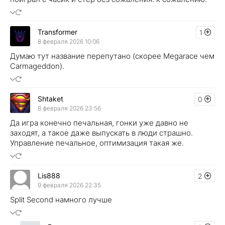
Transformer
1
8 февраля 2026 10:06
Думаю тут название перепутано (скорее Megarace чем
Carmageddon).
Shtaket
0
8 февраля 2026 23:56
Да игра конечно печальная, гонки уже давно не
заходят, а такое даже выпускать в люди страшно.
Управление печальное, оптимизация такая же.
Lis888
2
9 февраля 2026 22:35
Split Second намного лучше