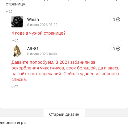
страницу
Waran
0
8 июля 2026 07:22
4 года в чужой странице?
AR-81
0
8 июля 2026 10:00
Давайте попробуем. В 2021 забанили за
оскорбления участников, срок большой, да и здесь
на сайте нет нареканий. Сейчас удалён из чёрного
списка.
Старый дизайн
улярные игры