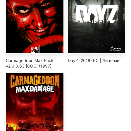
Carmageddon Max Pack
DayZ (2018) PC | Лицензия
v2.0.0.63 [GOG] (1997)