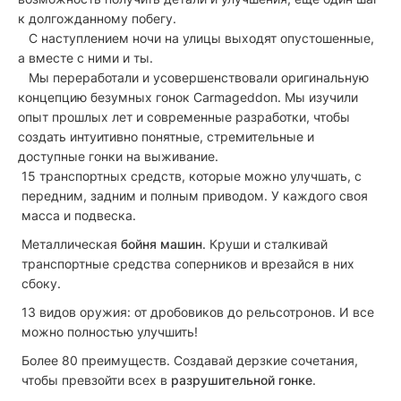
к долгожданному побегу.
С наступлением ночи на улицы выходят опустошенные,
а вместе с ними и ты.
Мы переработали и усовершенствовали оригинальную
концепцию безумных гонок Carmageddon. Мы изучили
опыт прошлых лет и современные разработки, чтобы
создать интуитивно понятные, стремительные и
доступные гонки на выживание.
15 транспортных средств, которые можно улучшать, с
передним, задним и полным приводом. У каждого своя
масса и подвеска.
Металлическая
бойня машин
. Круши и сталкивай
транспортные средства соперников и врезайся в них
сбоку.
13 видов оружия: от дробовиков до рельсотронов. И все
можно полностью улучшить!
Более 80 преимуществ. Создавай дерзкие сочетания,
чтобы превзойти всех в
разрушительной гонке
.