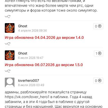
Хотел глянуть что есть по веселым гонкам, и
впечатление что жанр более мертв чем ртс, одни
симуляторы и форза которая тоже около симулятор.
Ghost
0
4 апреля 2026 09:36
Игра обновлена 04.04.2026 до версии 1.4.0
Ghost
1
6 июля 2026 19:47
Игра обновлена 06.07.2026 до версии 1.5.0
loverhero007
0
8 июля 2026 03:49
админы, разблокируйте пожалуйста страницу
https://vk.com/lover_hero1 в паблике. Года 4 назад
забанили, а в эти 4 года был в паблике с другой
страницы и без нарушений. Щас вернулся на основную