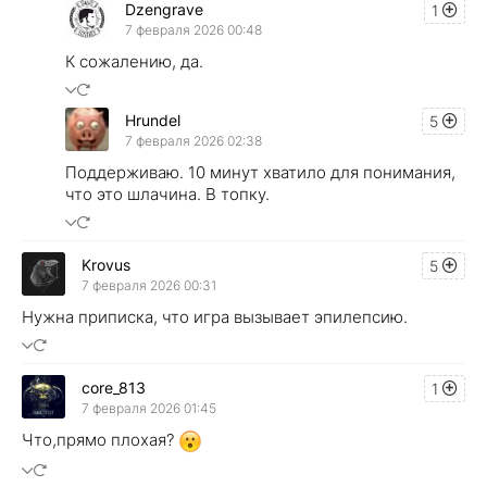
Dzengrave
1
7 февраля 2026 00:48
К сожалению, да.
Hrundel
5
7 февраля 2026 02:38
Поддерживаю. 10 минут хватило для понимания,
что это шлачина. В топку.
Krovus
5
7 февраля 2026 00:31
Нужна приписка, что игра вызывает эпилепсию.
core_813
1
7 февраля 2026 01:45
Что,прямо плохая?