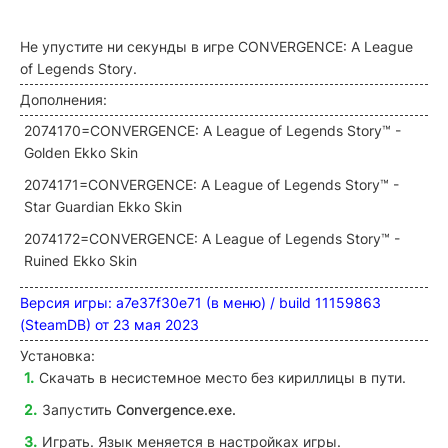
Не упустите ни секунды в игре CONVERGENCE: A League
of Legends Story.
Дополнения:
2074170=CONVERGENCE: A League of Legends Story™ -
Golden Ekko Skin
2074171=CONVERGENCE: A League of Legends Story™ -
Star Guardian Ekko Skin
2074172=CONVERGENCE: A League of Legends Story™ -
Ruined Ekko Skin
Версия игры: a7e37f30e71 (в меню) / build 11159863
(SteamDB) от 23 мая 2023
Установка:
Скачать в несистемное место без кириллицы в пути.
Запустить
Convergence
.exe.
Играть. Язык меняется в настройках игры.