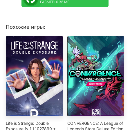
РАЗМЕР: 6.36 MB
Похожие игры:
Life is Strange: Double
CONVERGENCE: A League of
Exposure [v 1.1.1027899 +
Legends Story Deluxe Edition