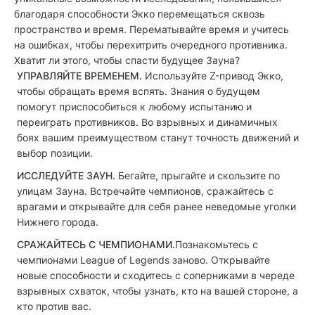
благодаря способности Экко перемещаться сквозь
пространство и время. Перематывайте время и учитесь
на ошибках, чтобы перехитрить очередного противника.
Хватит ли этого, чтобы спасти будущее Зауна?
УПРАВЛЯЙТЕ ВРЕМЕНЕМ.
Используйте Z-привод Экко,
чтобы обращать время вспять. Знания о будущем
помогут приспособиться к любому испытанию и
переиграть противников. Во взрывных и динамичных
боях вашим преимуществом станут точность движений и
выбор позиции.
ИССЛЕДУЙТЕ ЗАУН.
Бегайте, прыгайте и скользите по
улицам Зауна. Встречайте чемпионов, сражайтесь с
врагами и открывайте для себя ранее неведомые уголки
Нижнего города.
СРАЖАЙТЕСЬ С ЧЕМПИОНАМИ.
Познакомьтесь с
чемпионами League of Legends заново. Открывайте
новые способности и сходитесь с соперниками в череде
взрывных схваток, чтобы узнать, кто на вашей стороне, а
кто против вас.