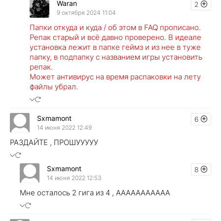
Waran
2
9 октября 2024 11:04
Папки откуда и куда / об этом в FAQ прописано.
Репак старый и всё давно проверено. В идеале
установка лежит в папке геймз и из нее в туже
папку, в подпапку с названием игры установить
репак.
Может антивирус на время распаковки на лету
файлы убрал.
Sxmamont
6
14 июня 2022 12:49
РАЗДАЙТЕ , ПРОШУУУУУ
Sxmamont
8
14 июня 2022 12:53
Мне осталось 2 гига из 4 , ААААААААААА