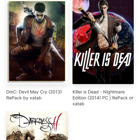
DmC: Devil May Cry (2013)
Killer is Dead - Nightmare
RePack by xatab
Edition (2014) PC | RePack от
xatab