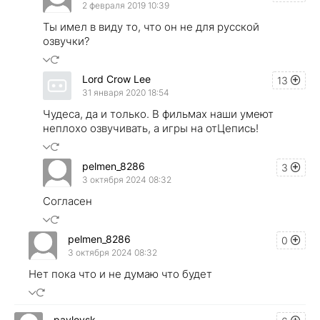
2 февраля 2019 10:39
Ты имел в виду то, что он не для русской
озвучки?
Lord Crow Lee
13
31 января 2020 18:54
Чудеса, да и только. В фильмах наши умеют
неплохо озвучивать, а игры на отЦепись!
pelmen_8286
3
3 октября 2024 08:32
Согласен
pelmen_8286
0
3 октября 2024 08:32
Нет пока что и не думаю что будет
pavlovsk