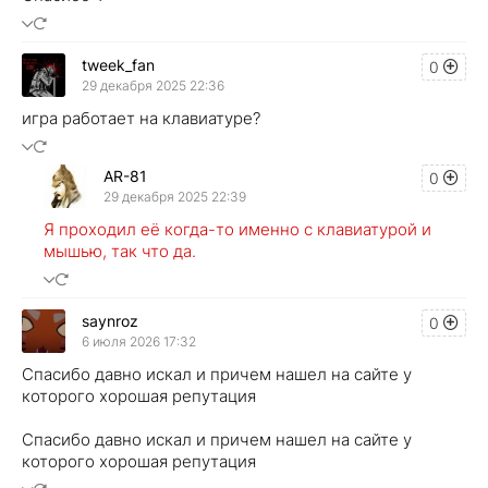
tweek_fan
0
29 декабря 2025 22:36
игра работает на клавиатуре?
AR-81
0
29 декабря 2025 22:39
Я проходил её когда-то именно с клавиатурой и
мышью, так что да.
saynroz
0
6 июля 2026 17:32
Спасибо давно искал и причем нашел на сайте у
которого хорошая репутация
Спасибо давно искал и причем нашел на сайте у
которого хорошая репутация