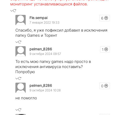
мониторинг устанавливающихся файлов.
Fle.sempai
6
7 января 2022 19:33
Спасибо, я уже пофиксил добавил в исключения
папку Games и Торент
pelmen_8286
1
9 октября 2024 09:57
То есть мою папку games надо просто в
исключения антивируса поставить?
Попробую
pelmen_8286
0
9 октября 2024 10:28
не помогло