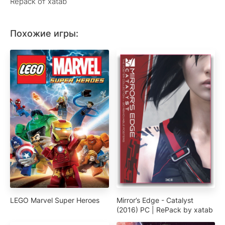
Repack от xatab
Похожие игры:
LEGO Marvel Super Heroes
Mirror’s Edge - Catalyst
(2016) PC | RePack by xatab