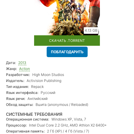
4.13 GB
СКАЧАТЬ .TORRENT
ПОБЛАГОДАРИТЬ
Дата:
2013
Жанр:
Action
Разработчик:
High Moon Studios
Издатель:
Activision Publishing
Тип издания:
Repack
Язык интерфейса:
Русский
Язык речи:
Английский
Обход защиты:
Вшита (anonymous / Reloaded)
СИСТЕМНЫЕ ТРЕБОВАНИЯ
Операционная система:
Windows XP, Vista, 7
Процессор:
Intel Dual Core 2.2 GHz, AMD Athlon X2 6400+
Оперативная память:
2 Гб (XP) / 4 Гб (Vista / 7)