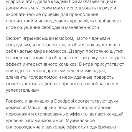
ударов и атак, делая каждый бой захватывающим и
динамичным. Игроки могут использовать паркур и
акробатические приёмы для преодоления
препятствий и исследования уровней, что добавляет
игре ощущение свободы и манёвренности.
Сюжет игры насыщен юмором, часто черным и
абсурдным, и построен так, чтобы игрок чувствовал
себя частью мира комиксов. Дэдпул постоянно шутит,
высмеивает клише и обращается к игроку, что создаёт
эффект интерактивного комикса. В игре присутствуют
эпизоды с нестандартными решениями задач,
элементы головоломок и неожиданные повороты
сюжета, которые делают процесс разнообразным и
увлекательным.
Графика и анимация в Deadpool соответствуют духу
комиксов Marvel: яркие локации, проработанные
персонажи и стилизованные эффекты делают каждый
уровень запоминающимся. Музыкальное
сопровождение и звуковые эффекты подчёркивают