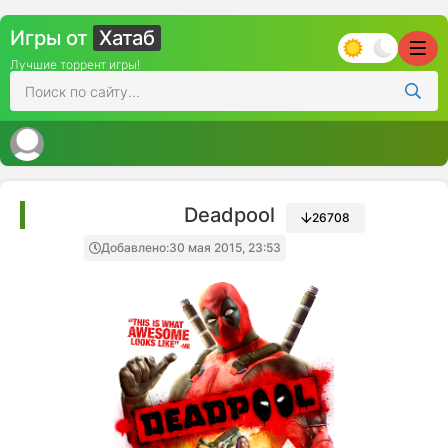
Игры от
Хатаб
Лучшие торрент игры!
Deadpool
26708
Добавлено:
30 мая 2015, 23:53