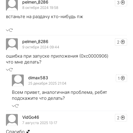
pelmen_8286
3
8 октября 2024 19:58
встаньте на раздачу кто-нибудь пж
pelmen_8286
2
9 октября 2024 09:44
ошибка при запуске приложения (0xc0000906)
что мне делать?
dimax583
1
25 декабря 2025 21:04
Всем привет, аналогичная проблема, ребят
подскажите что делать?
VidGo46
2
7 августа 2025 13:17
Спасибо 💕