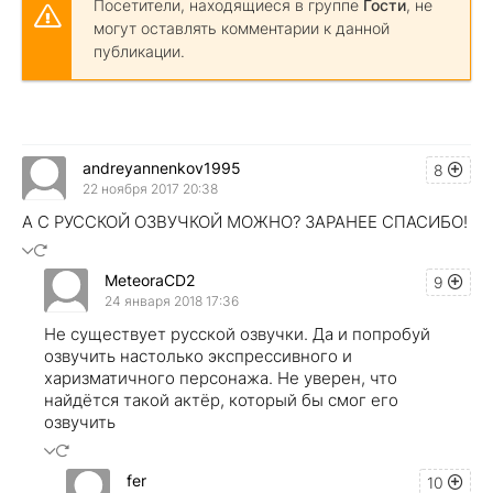
Посетители, находящиеся в группе
Гости
, не
могут оставлять комментарии к данной
публикации.
andreyannenkov1995
8
22 ноября 2017 20:38
А С РУССКОЙ ОЗВУЧКОЙ МОЖНО? ЗАРАНЕЕ СПАСИБО!
MeteoraCD2
9
24 января 2018 17:36
Не существует русской озвучки. Да и попробуй
озвучить настолько экспрессивного и
харизматичного персонажа. Не уверен, что
найдётся такой актёр, который бы смог его
озвучить
fer
10