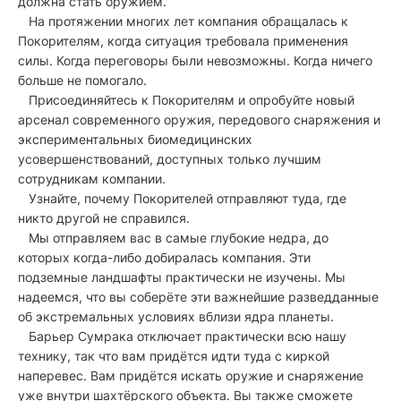
должна стать оружием.
На протяжении многих лет компания обращалась к
Покорителям, когда ситуация требовала применения
силы. Когда переговоры были невозможны. Когда ничего
больше не помогало.
Присоединяйтесь к Покорителям и опробуйте новый
арсенал современного оружия, передового снаряжения и
экспериментальных биомедицинских
усовершенствований, доступных только лучшим
сотрудникам компании.
Узнайте, почему Покорителей отправляют туда, где
никто другой не справился.
Мы отправляем вас в самые глубокие недра, до
которых когда-либо добиралась компания. Эти
подземные ландшафты практически не изучены. Мы
надеемся, что вы соберёте эти важнейшие разведданные
об экстремальных условиях вблизи ядра планеты.
Барьер Сумрака отключает практически всю нашу
технику, так что вам придётся идти туда с киркой
наперевес. Вам придётся искать оружие и снаряжение
уже внутри шахтёрского объекта. Вы также сможете