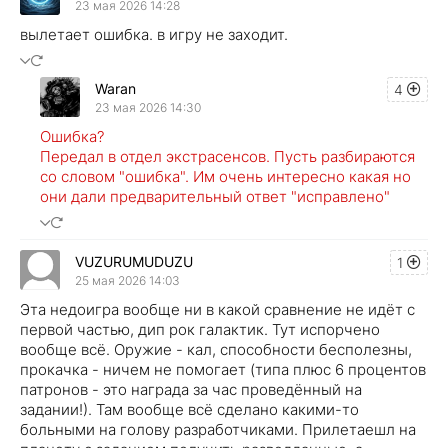
23 мая 2026 14:28
вылетает ошибка. в игру не заходит.
Waran
4
23 мая 2026 14:30
Ошибка?
Передал в отдел экстрасенсов. Пусть разбираются
со словом "ошибка". Им очень интересно какая но
они дали предварительный ответ "исправлено"
VUZURUMUDUZU
1
25 мая 2026 14:03
Эта недоигра вообще ни в какой сравнение не идёт с
первой частью, дип рок галактик. Тут испорчено
вообще всё. Оружие - кал, способности бесполезны,
прокачка - ничем не помогает (типа плюс 6 процентов
патронов - это награда за час проведённый на
задании!). Там вообще всё сделано какими-то
больными на голову разработчиками. Прилетаешл на