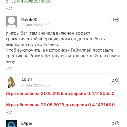
p=3514456#p3514456
Ravlik00
1
21 мая 2026 11:52
У игры баг, там сначала включен эффект
хроматической аберации, хотя он должен быть
выключен по умолчанию.
Чтоб выключить, а настройках Геймлпей поставьте
крестик на Режим фоточувствительности. Это в самом
низу
AR-81
2
21 мая 2026 22:08
Игра обновлена 21.05.2026 до версии 0.4.143055.0
Игра обновлена 22.05.2026 до версии 0.4.143145.0
EAper
0