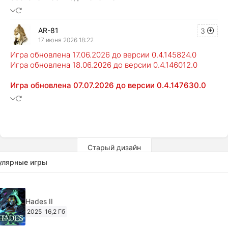
AR-81
3
17 июня 2026 18:22
Игра обновлена 17.06.2026 до версии 0.4.145824.0
Игра обновлена 18.06.2026 до версии 0.4.146012.0
Игра обновлена 07.07.2026 до версии 0.4.147630.0
Старый дизайн
улярные игры
Hades II
2025
16,2 Гб