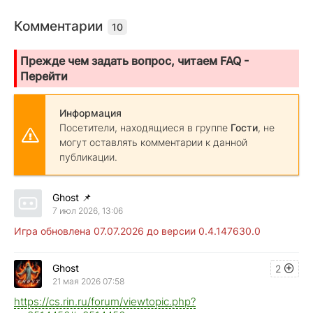
Комментарии
10
Прежде чем задать вопрос, читаем FAQ -
Перейти
Информация
Посетители, находящиеся в группе
Гости
, не
могут оставлять комментарии к данной
публикации.
Ghost
📌
7 июл 2026, 13:06
Игра обновлена 07.07.2026 до версии 0.4.147630.0
Ghost
2
21 мая 2026 07:58
https://cs.rin.ru/forum/viewtopic.php?