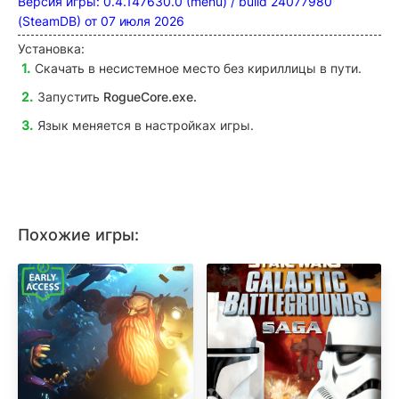
Версия игры: 0.4.147630.0 (menu) / build 24077980
(SteamDB) от 07 июля 2026
Установка:
Скачать в несистемное место без кириллицы в пути.
Запустить
RogueCore
.exe.
Язык меняется в настройках игры.
Похожие игры: