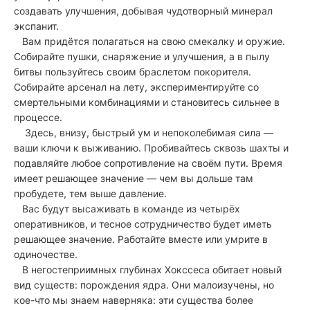
создавать улучшения, добывая чудотворный минерал
экспанит.
Вам придётся полагаться на свою смекалку и оружие.
Собирайте пушки, снаряжение и улучшения, а в пылу
битвы пользуйтесь своим браслетом покорителя.
Собирайте арсенал на лету, экспериментируйте со
смертельными комбинациями и становитесь сильнее в
процессе.
Здесь, внизу, быстрый ум и непоколебимая сила —
ваши ключи к выживанию. Пробивайтесь сквозь шахты и
подавляйте любое сопротивление на своём пути. Время
имеет решающее значение — чем вы дольше там
пробудете, тем выше давление.
Вас будут высаживать в команде из четырёх
оперативников, и тесное сотрудничество будет иметь
решающее значение. Работайте вместе или умрите в
одиночестве.
В негостеприимных глубинах Хокссеса обитает новый
вид существ: порождения ядра. Они малоизучены, но
кое-что мы знаем наверняка: эти существа более