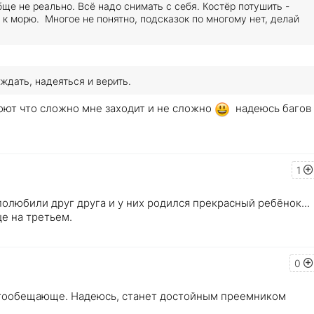
ще не реально. Всё надо снимать с себя. Костёр потушить -
й к морю. Многое не понятно, подсказок по многому нет, делай
ждать, надеяться и верить.
ноют что сложно мне заходит и не сложно
надеюсь багов
1
 полюбили друг друга и у них родился прекрасный ребёнок...
це на третьем.
0
ногообещающе. Надеюсь, станет достойным преемником