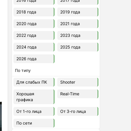
2016 года
2017 года
2018 года
2019 года
2020 года
2021 года
2022 года
2023 года
2024 года
2025 года
2026 года
По типу
Для слабых ПК
Shooter
Хорошая
Real-Time
графика
От 1-го лица
От 3-го лица
По сети