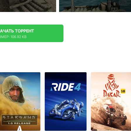
КАЧАТЬ
ТОРРЕНТ
МЕР: 106.92 KB