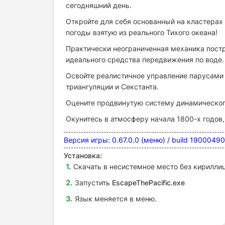
сегодняшний день.
Откройте для себя основанный на кластерах
погоды взятую из реального Тихого океана!
Практически неограниченная механика постр
идеального средства передвижения по воде.
Освойте реалистичное управление парусами
триангуляции и Секстанта.
Оцените продвинутую систему динамического 
Окунитесь в атмосферу начала 1800-х годов,
Версия игры: 0.67.0.0 (меню) / build 1900049
Установка:
Скачать в несистемное место без кириллиц
Запустить
EscapeThePacific.exe
Язык меняется в меню.