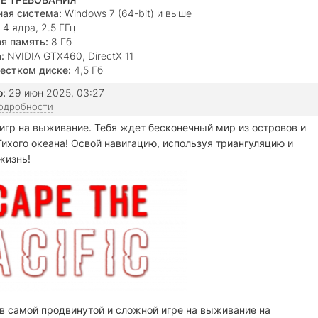
ая система:
Windows 7 (64-bit) и выше
4 ядра, 2.5 ГГц
я память:
8 Гб
:
NVIDIA GTX460, DirectX 11
естком диске:
4,5 Гб
о:
29 июн 2025, 03:27
подробности
гр на выживание. Тебя ждет бесконечный мир из островов и
Тихого океана! Освой навигацию, используя триангуляцию и
вою жизнь!
 в самой продвинутой и сложной игре на выживание на