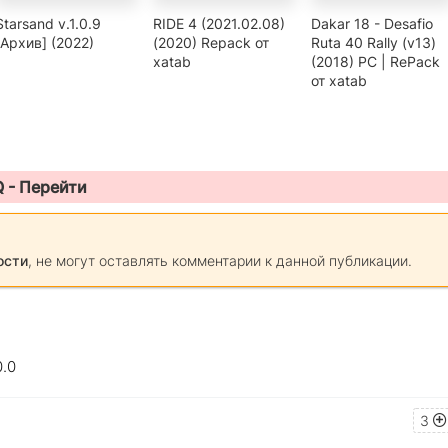
Starsand v.1.0.9
RIDE 4 (2021.02.08)
Dakar 18 - Desafio
[Архив] (2022)
(2020) Repack от
Ruta 40 Rally (v13)
xatab
(2018) PC | RePack
от xatab
Q -
Перейти
ости
, не могут оставлять комментарии к данной публикации.
0.0
3