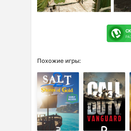
С
РАЗ
Похожие игры: