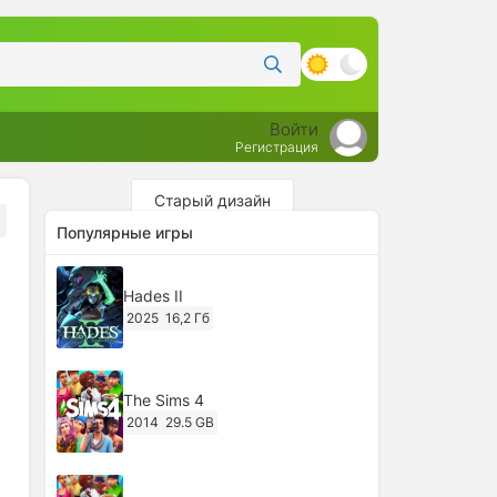
Войти
Регистрация
Старый дизайн
Популярные игры
Hades II
2025
16,2 Гб
The Sims 4
2014
29.5 GB