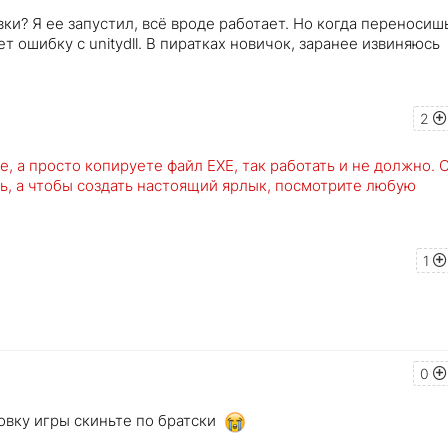
ки? Я ее запустил, всё вроде работает. Но когда переносиш
т ошибку с unitydll. В пиратках новичок, заранее извиняюсь
2
е, а просто копируете файл EXE, так работать и не должно. 
ть, а чтобы создать настоящий ярлык, посмотрите любую
1
0
овку игры скиньте по братски