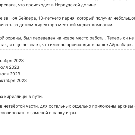
зревала, что происходит в Норвудской долине.
е за Ноя Бейкера, 18-летнего парня, который получил небольшо
ривать за домом директора местной медиа-компании.
й охраны, был переведен на новое место работы. Теперь он не
так, и еще не знает, что именно происходит в парке Айронбарк.
 ноября 2023
 июля 2023
 июля 2023
 октября 2023
з кириллицы в пути.
в четвёртой части, для остальных отдельно приложены архивы 
 скопировать с заменой в папку игры.