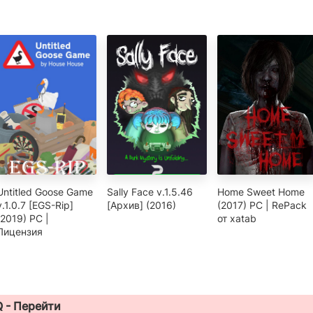
Untitled Goose Game
Sally Face v.1.5.46
Home Sweet Home
v.1.0.7 [EGS-Rip]
[Архив] (2016)
(2017) PC | RePack
(2019) PC |
от xatab
Лицензия
Q -
Перейти