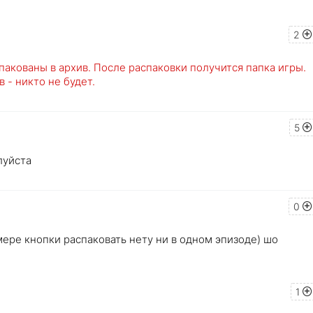
2
пакованы в архив. После распаковки получится папка игры.
в - никто не будет.
5
алуйста
0
ере кнопки распаковать нету ни в одном эпизоде) шо
1