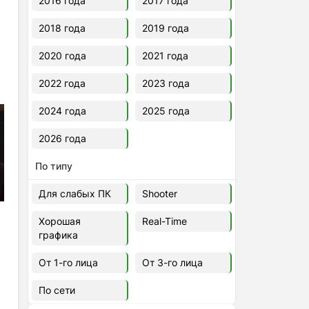
2016 года
2017 года
2018 года
2019 года
2020 года
2021 года
2022 года
2023 года
2024 года
2025 года
2026 года
По типу
Для слабых ПК
Shooter
Хорошая
Real-Time
графика
От 1-го лица
От 3-го лица
По сети