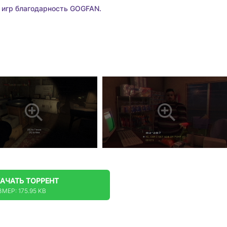
 игр благодарность GOGFAN.
КАЧАТЬ
ТОРРЕНТ
МЕР: 175.95 KB