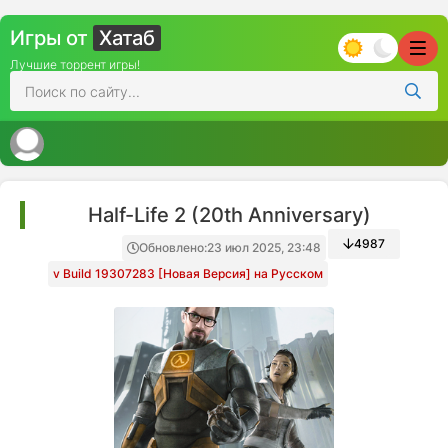
Игры от
Хатаб
Лучшие торрент игры!
Half-Life 2 (20th Anniversary)
4987
Обновлено:
23 июл 2025, 23:48
v Build 19307283 [Новая Версия] на Русском