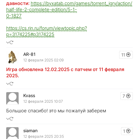
давности:
https://byxatab.com/games/torrent_igry/action/
half-life-2-complete-edition/5-1-
0-1827
https://cs.rin.ru/forum/viewtopic.php?
p=3174225#p3174225
AR-81
11
12 февраля 2025 02:09
Игра обновлена 12.02.2025 с патчем от 11 февраля
2025.
Kvass
7
12 февраля 2025 10:07
Большое спасибо! это мы пожалуй заберем
siaman
1
12 февраля 2025 20:35