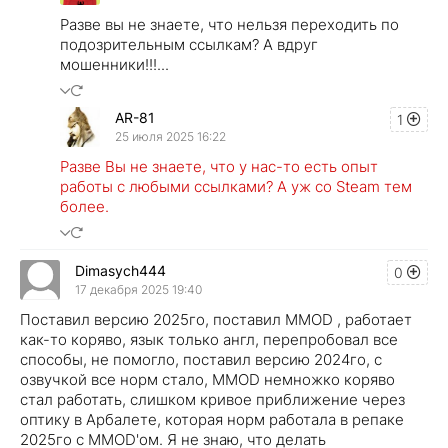
Разве вы не знаете, что нельзя переходить по
подозрительным ссылкам? А вдруг
мошенники!!!...
AR-81
1
25 июля 2025 16:22
Разве Вы не знаете, что у нас-то есть опыт
работы с любыми ссылками? А уж со Steam тем
более.
Dimasych444
0
17 декабря 2025 19:40
Поставил версию 2025го, поставил MMOD , работает
как-то коряво, язык только англ, перепробовал все
способы, не помогло, поставил версию 2024го, с
озвучкой все норм стало, MMOD немножко коряво
стал работать, слишком кривое приближение через
оптику в Арбалете, которая норм работала в репаке
2025го с MMOD'ом. Я не знаю, что делать