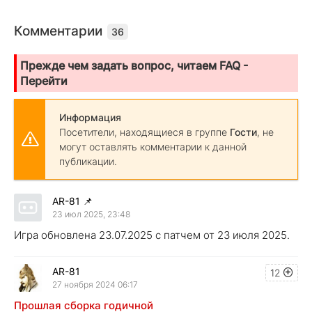
Комментарии
36
Прежде чем задать вопрос, читаем FAQ -
Перейти
Информация
Посетители, находящиеся в группе
Гости
, не
могут оставлять комментарии к данной
публикации.
AR-81
📌
23 июл 2025, 23:48
Игра обновлена 23.07.2025 с патчем от 23 июля 2025.
AR-81
12
27 ноября 2024 06:17
Прошлая сборка годичной