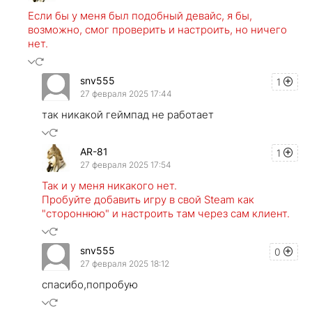
Если бы у меня был подобный девайс, я бы,
возможно, смог проверить и настроить, но ничего
нет.
snv555
1
27 февраля 2025 17:44
так никакой геймпад не работает
AR-81
1
27 февраля 2025 17:54
Так и у меня никакого нет.
Пробуйте добавить игру в свой Steam как
"стороннюю" и настроить там через сам клиент.
snv555
0
27 февраля 2025 18:12
спасибо,попробую