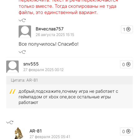
только вместе. Тогда скопированы не туда
файлы, это единственный вариант.
Вячеслав757
1
26 августа 2025 15:15
Все получилось! Спасибо!
snv555
0
27 февраля 2025 00:12
Цитата: AR-81
добрый,подскажите,почему игра не работает с
геймпадом от xbox one,все остальные игры
работают
AR-81
0
27 февраля 2025 05:41