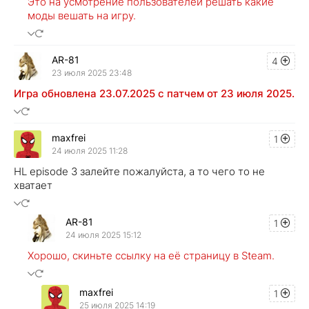
Это на усмотрение пользователей решать какие
моды вешать на игру.
AR-81
4
23 июля 2025 23:48
Игра обновлена 23.07.2025 с патчем от 23 июля 2025.
maxfrei
1
24 июля 2025 11:28
HL episode 3 залейте пожалуйста, а то чего то не
хватает
AR-81
1
24 июля 2025 15:12
Хорошо, скиньте ссылку на её страницу в Steam.
maxfrei
1
25 июля 2025 14:19