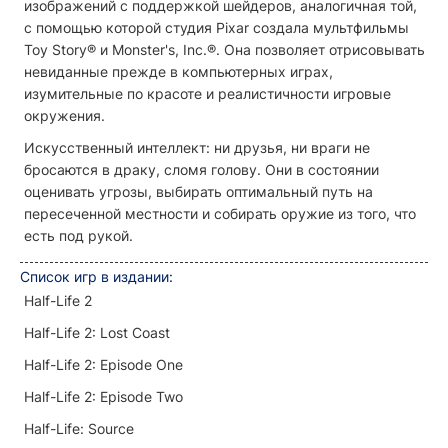
изображений с поддержкой шейдеров, аналогичная той,
с помощью которой студия Pixar создала мультфильмы
Toy Story® и Monster's, Inc.®. Она позволяет отрисовывать
невиданные прежде в компьютерных играх,
изумительные по красоте и реалистичности игровые
окружения.
Искусственный интеллект: ни друзья, ни враги не
бросаются в драку, сломя голову. Они в состоянии
оценивать угрозы, выбирать оптимальный путь на
пересеченной местности и собирать оружие из того, что
есть под рукой.
Список
игр
в
издании
:
Half-Life 2
Half-Life 2: Lost Coast
Half-Life 2: Episode One
Half-Life 2: Episode Two
Half-Life: Source