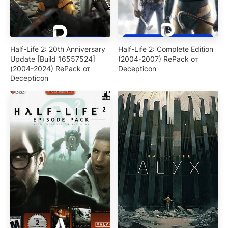
Half-Life 2: 20th Anniversary
Half-Life 2: Complete Edition
Update [Build 16557524]
(2004-2007) RePack от
(2004-2024) RePack от
Decepticon
Decepticon