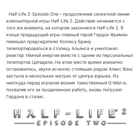
Half-Life 2: Episode One
– продолжение сюжетной линии
компьютерной игры Half-Life 2. Действие начинается с
того же момента, на котором закончился Half-Life 2. В
конце предыдущей игры главный герой Гордон Фримен
помешал председателю Уоллесу Брину
телепортироваться в столицу Альянса и уничтожил
реактор тёмной энергии вместе с одним из персональных
телепортов Цитадели. На этом месте время внезапно
остановилось, звуки исчезли; стоявшая рядом Аликс Вэнс
застыла в нескольких метрах от центра взрыва. Из
ниоткуда перед игроком возник таинственный G-Man и,
похвалив его за проделанную работу, вновь погрузил
Гордона в стазис.