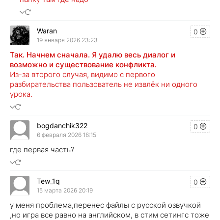
Waran
0
19 января 2026 23:23
Так. Начнем сначала. Я удалю весь диалог и
возможно и существование конфликта.
Из-за второго случая, видимо с первого
разбирательства пользователь не извлёк ни одного
урока.
bogdanchik322
0
6 февраля 2026 16:15
где первая часть?
Tew_1q
0
15 марта 2026 20:19
у меня проблема,перенес файлы с русской озвучкой
,но игра все равно на английском, в стим сетингс тоже