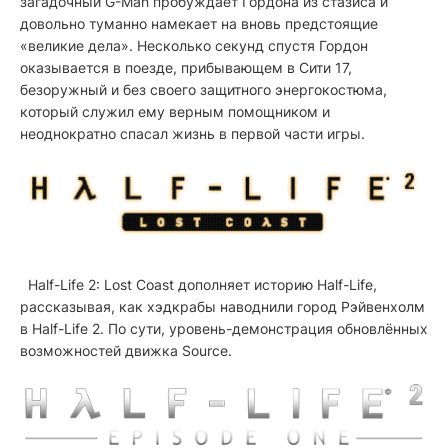
загадочный G-Man пробуждает Гордона из стазиса и
довольно туманно намекает на вновь предстоящие
«великие дела». Несколько секунд спустя Гордон
оказывается в поезде, прибывающем в Сити 17,
безоружный и без своего защитного энергокостюма,
который служил ему верным помощником и
неоднократно спасал жизнь в первой части игры.
Half-Life 2: Lost Coast
дополняет историю Half-Life,
рассказывая, как хэдкрабы наводнили город Рэйвенхолм
в Half-Life 2. По сути, уровень-демонстрация обновлённых
возможностей движка Source.