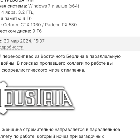
ая система:
Windows 7 и выше (х64)
4 ядра, 3.2 ГГц
я память:
6 Гб
:
Geforce GTX 1060 / Radeon RX 580
естком диске:
9 Гб
о:
30 мар 2024, 15:07
подробности
й переносит вас из Восточного Берлина в параллельную
 войны. В поисках пропавшего коллеги по работе вы
 сюрреалистического мира стимпанка.
 женщина стремительно направляется в параллельное
ллегу по работе, который исчез при загадочных