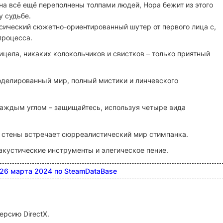
на всё ещё переполнены толпами людей, Нора бежит из этого
у судьбе.
сический сюжетно-ориентированный шутер от первого лица с,
процесса.
ицела, никаких колокольчиков и свистков – только приятный
оделированный мир, полный мистики и линчевского
каждым углом – защищайтесь, используя четыре вида
 стены встречает сюрреалистический мир стимпанка.
акустические инструменты и элегическое пение.
 26 марта 2024 по
SteamDataBase
ерсию DirectX.