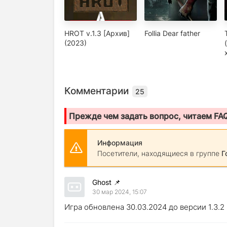
HROT v.1.3 [Архив]
Follia Dear father
(2023)
Комментарии
25
Прежде чем задать вопрос, читаем FA
Информация
Посетители, находящиеся в группе
Г
Ghost
📌
30 мар 2024, 15:07
Игра обновлена 30.03.2024 до версии 1.3.2