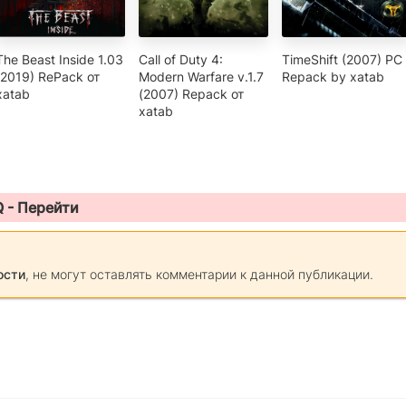
The Beast Inside 1.03
Call of Duty 4:
TimeShift (2007) PC 
(2019) RePack от
Modern Warfare v.1.7
Repack by xatab
xatab
(2007) Repack от
xatab
Q -
Перейти
ости
, не могут оставлять комментарии к данной публикации.