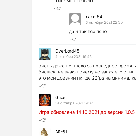
тоже много было.
xaker64
3 октября 2021 22:30
да и так всё ясно
OverLord45
4 октября 2021 19:45
очень даже не плохо за последнее время. 
биошок, не знаю почему но запах его слыш
это мой древний пк где 22fps на минималках
Ghost
14 октября 2021 19:07
Игра обновлена 14.10.2021 до версии 1.0.5
AR-81