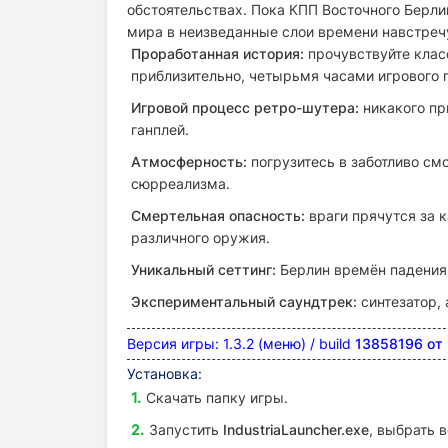
обстоятельствах. Пока КПП Восточного Берли
мира в неизведанные слои времени навстреч
Проработанная история:
прочувствуйте клас
приблизительно, четырьмя часами игрового 
Игровой процесс ретро-шутера:
никакого пр
ганплей.
Атмосферность:
погрузитесь в заботливо см
сюрреализма.
Смертельная опасность:
враги прячутся за 
различного оружия.
Уникальный сеттинг:
Берлин времён падения
Экспериментальный саундтрек:
синтезатор, 
Версия игры: 1.3.2 (меню) / build
13858196
от
Установка:
Скачать папку игры.
Запустить
IndustriaLauncher.exe
, выбрать в