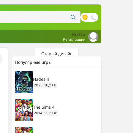
Войти
Регистрация
Старый дизайн
Популярные игры
Hades II
2025
16,2 Гб
The Sims 4
2014
29.5 GB