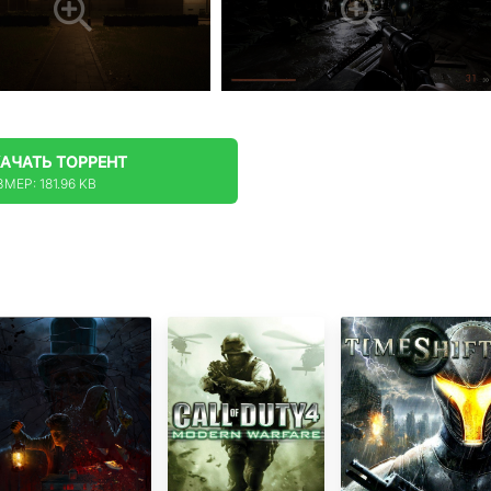
КАЧАТЬ
ТОРРЕНТ
МЕР: 181.96 KB