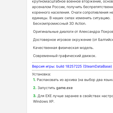
крупномасштабное военное вторжение, основ
арсеналом России, получить беспрепятственн
коренного населения. Очаги сопротивления н
единицы. В наших силах изменить ситуацию.
Бескомпромиссный 3D Action.
Оригинальные диалоги от Александра Покров
Достоверное игровое окружение (от Балтийск
Качественная физическая модель.
Современный графический движок.
Версия игры
: build 18257225 (SteamDataBase)
Установка:
Распаковать из архива (на выбор два язык
Запустить
game.exe
Для EXE лучше заранее в свойствах настр
Windows XP.