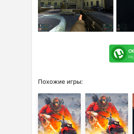
С
РА
Похожие игры: