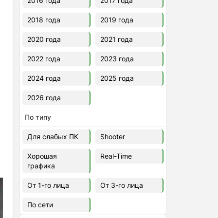
2016 года
2017 года
2018 года
2019 года
2020 года
2021 года
2022 года
2023 года
2024 года
2025 года
2026 года
По типу
Для слабых ПК
Shooter
Хорошая
Real-Time
графика
От 1-го лица
От 3-го лица
По сети