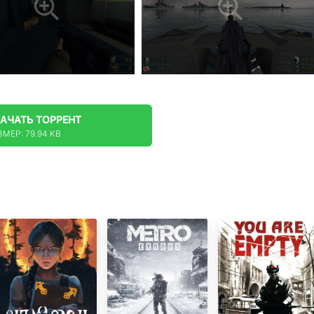
КАЧАТЬ
ТОРРЕНТ
ЗМЕР: 79.94 KB