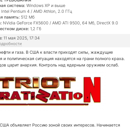
ая система:
Windows XP и выше
Intel Pentium 4 / AMD Athlon, 2.0 ГГц
я память:
512 Мб
:
NVidia GeForce FX5600 / AMD АТІ 9500, 64 Мб, DirectX 9.0
естком диске:
1,2 Гб
о:
11 мая 2025, 17:34
подробности
ефти и газа. В США к власти приходят силы, жаждущие
 и политическая ситуация находятся на грани полного краха.
одов царит анархия. Контроль над ядерным оружием ослаб.
США объявляет Россию зоной своих интересов. Начинается