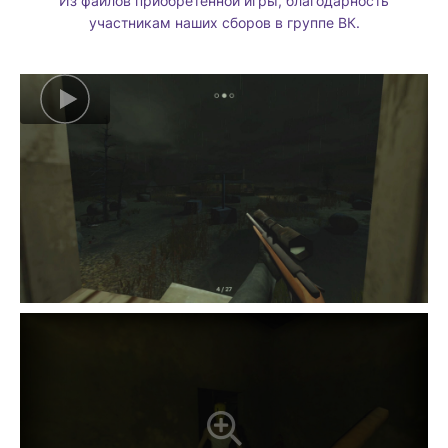
Из файлов приобретённой игры, благодарность
участникам наших сборов в группе ВК.