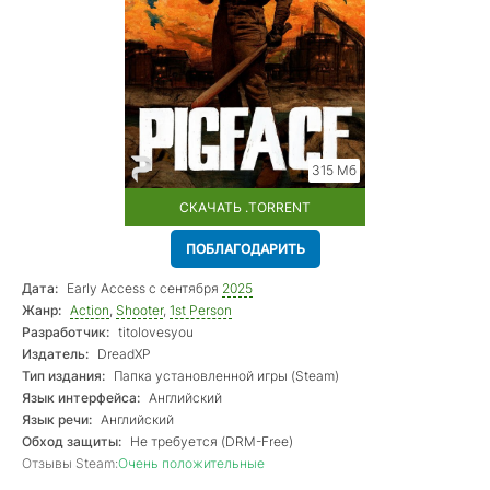
315 Мб
СКАЧАТЬ .TORRENT
ПОБЛАГОДАРИТЬ
Дата:
Early Access с сентября
2025
Жанр:
Action
,
Shooter
,
1st Person
Разработчик:
titolovesyou
Издатель:
DreadXP
Тип издания:
Папка установленной игры (Steam)
Язык интерфейса:
Английский
Язык речи:
Английский
Обход защиты:
Не требуется (DRM-Free)
Отзывы Steam:
Очень положительные