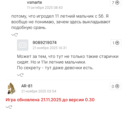
vsmarte
7
11 октября 2025 08:40
потому, что игродел 11 летний мальчик с 5б. Я
вообще не понимаю, зачем здесь выкладывают
подобную срань.
9089219074
1
21 ноября 2025 14:31
Может за тем, что тут не только такие старички
сидят. Но и 11и летние мальчики.
По секрету - тут даже девочки есть.
AR-81
0
21 ноября 2025 03:54
Игра обновлена 21.11.2025 до версии 0.30