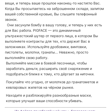
вещи, и теперь ваше прошлое наконец-то настигло Вас.
Когда Вы просыпаетесь на заброшенном складе, залитом
вашей собственной кровью, Вы слышите телефонный
звонок.
Они засунули бомбу в вашу голову, и теперь у них есть
для Вас работа. PIGFACE — это динамичный
ультражестокий шутер от первого лица, в котором Вы
выполняете контракты для тех, кто держит Вас в
заложниках. Используйте дробовики, винтовки,
пистолеты, молотки, гранаты... Неважно, просто
выполняйте свою работу.
Выполняйте миссии в боевой песочнице, чтобы
заработать деньги, расширить своё снаряжение и
подобраться ближе к тому, кто дёргает за ниточки.
Покупайте что угодно, от молотков до гранатометов и
кевларовых жилетов на чёрном рынке.
Находите и разблокируйте разнообразные маски,
которые улучшат ваши способности убивать.