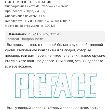
СИСТЕМНЫЕ ТРЕБОВАНИЯ
Операционная система:
Windows 7 и выше
Процессор:
2 ядра, 2.4 ГГц
Оперативная память:
4 Гб
Видеокарта:
NVidia Geforce GTX 960, DirectX 11
Место на жестком диске:
300 Мб
Обновлено:
21 ноя 2025, 03:54
показать подробности
Вы просыпаетесь с головной болью в луже собственной
крови. Выполняйте контракты для людей, которые
просверлили вам череп, не имеет значения, какое оружие
Вы сможете найти по дороге. Они знают, что Вы сделаете
всё возможное.
Вы - ужасный человек, который совершал кошмарные