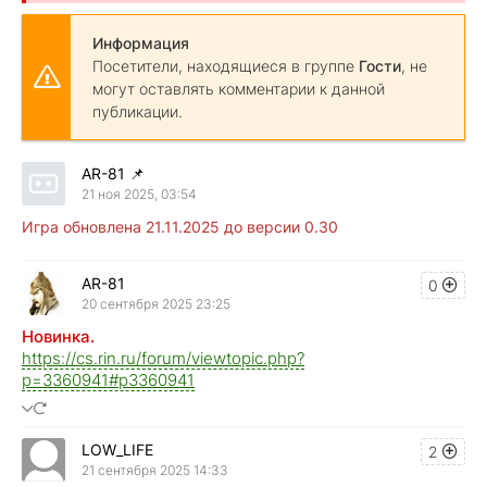
Информация
Посетители, находящиеся в группе
Гости
, не
могут оставлять комментарии к данной
публикации.
AR-81
📌
21 ноя 2025, 03:54
Игра обновлена 21.11.2025 до версии 0.30
AR-81
0
20 сентября 2025 23:25
Новинка.
https://cs.rin.ru/forum/viewtopic.php?
p=3360941#p3360941
LOW_LIFE
2
21 сентября 2025 14:33