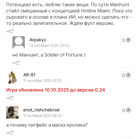
Потенциал есть, люблю такие вещи. По сути Manhunt
стайл смешанный с концепцией Hotline Miami. Пока что
сыровато в основе в плане ИИ, но можно сделать что -
то реально залипательное. Ждём фулл версию.
Arpakyc
0
13 октября 2025 20:52
не Манхант, а Soldier of Fortune )
AR-81
0
11 октября 2025 02:12
Игра обновлена 10.10.2025 до версии 0.24
enot_nishchebrod
0
11 октября 2025 06:10
а почему пигфейс а маска кролика?