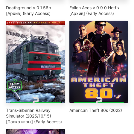
Deathground v.0.1.56b
Fallen Aces v.0.9.0 Hotfix
[Архив] (Early Access)
[Архив] (Early Access)
Trans-Siberian Railway
American Theft 80s (2022)
Simulator (2025/10/15)
[Папка игры] (Early Access)