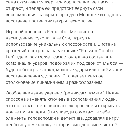
сама оказывается жертвой корпорации: её память
стирают, и теперь ей предстоит вернуть свои
воспоминания, раскрыть правду о Memorize и поднять
восстание против диктатуры технологий.
Игровой процесс в Remember Me сочетает
насыщенные рукопашные бои, паркур и
использование уникальных способностей. Система
сражений построена на механике "Pressen Combo
Lab", где игрок может самостоятельно составлять
комбинации ударов, подбирая их под свой стиль боя —
будь то быстрые атаки, мощные удары или приёмы для
восстановления здоровья. Это делает каждое
столкновение динамичным и разнообразным.
Особое внимание уделено "ремиксам памяти". Нилин
способна изменять ключевые воспоминания людей,
что позволяет переписывать их прошлое и открывать
новые пути к цели. Эти эпизоды сочетают в себе
элементы головоломки и детектива, добавляя в игру
необычную механику, которая выгодно выделяет её