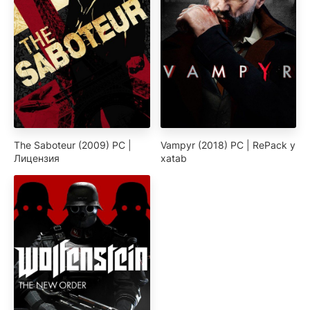
The Saboteur (2009) PC |
Vampyr (2018) PC | RePack y
Лицензия
xatab