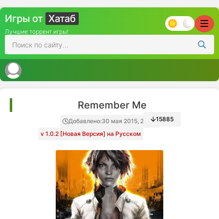
Игры от
Хатаб
Лучшие торрент игры!
Remember Me
15885
Добавлено:
30 мая 2015, 23:49
v 1.0.2 [Новая Версия] на Русском