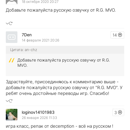
18 октября 2020 20:27
Добавьте пожалуйста русскую озвучку от R.G. MVO.
7Den
14
14 февраля 2021 20:26
Цитата: an-chz
Добавьте пожалуйста русскую озвучку от R.G.
MVO.
Здраствуйте, присоединяюсь к комментарию выше -
добавьте пожалуйста русскую озвучку от "R.G. MVO". У
ребят очень достойные переводы игр. Спасибо!
loginov14101983
3
26 января 2026 11:33
игра класс, репак от decemption - всё на русском !