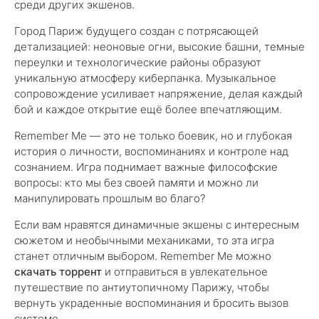
среди других экшенов.
Город Париж будущего создан с потрясающей
детализацией: неоновые огни, высокие башни, темные
переулки и технологические районы образуют
уникальную атмосферу киберпанка. Музыкальное
сопровождение усиливает напряжение, делая каждый
бой и каждое открытие ещё более впечатляющим.
Remember Me — это не только боевик, но и глубокая
история о личности, воспоминаниях и контроле над
сознанием. Игра поднимает важные философские
вопросы: кто мы без своей памяти и можно ли
манипулировать прошлым во благо?
Если вам нравятся динамичные экшены с интересным
сюжетом и необычными механиками, то эта игра
станет отличным выбором. Remember Me можно
скачать торрент
и отправиться в увлекательное
путешествие по антиутопичному Парижу, чтобы
вернуть украденные воспоминания и бросить вызов
системе.