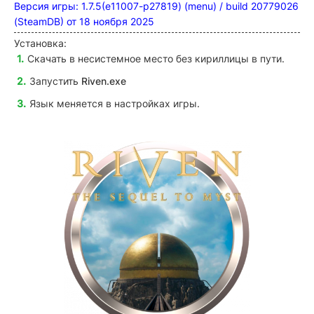
Версия игры: 1.7.5(e11007-p27819) (menu) / build 20779026
(SteamDB) от 18 ноября 2025
Установка:
Скачать в несистемное место без кириллицы в пути.
Запустить
Riven
.exe
Язык меняется в настройках игры.