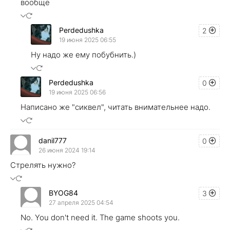
вообще
Perdedushka
2
19 июня 2025 06:55
Ну надо же ему побубнить.)
Perdedushka
0
19 июня 2025 06:56
Написано же "сиквел", читать внимательнее надо.
danil777
0
26 июня 2024 19:14
Стрелять нужно?
BYOG84
3
27 апреля 2025 04:54
No. You don't need it. The game shoots you.