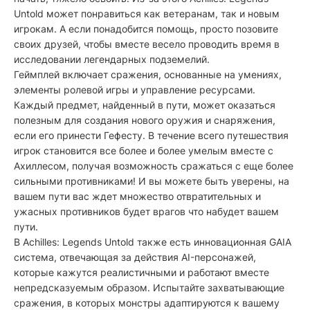
Untold может понравиться как ветеранам, так и новым
игрокам. А если понадобится помощь, просто позовите
своих друзей, чтобы вместе весело проводить время в
исследовании легендарных подземелий.
Геймплей включает сражения, основанные на умениях,
элементы ролевой игры и управление ресурсами.
Каждый предмет, найденный в пути, может оказаться
полезным для создания нового оружия и снаряжения,
если его принести Гефесту. В течение всего путешествия
игрок становится все более и более умелым вместе с
Ахиллесом, получая возможность сражаться с еще более
сильными противниками! И вы можете быть уверены, на
вашем пути вас ждет множество отвратительных и
ужасных противников будет врагов что набудет вашем
пути.
В Achilles: Legends Untold также есть инновационная GAIA
система, отвечающая за действия AI-персонажей,
которые кажутся реалистичными и работают вместе
непредсказуемым образом. Испытайте захватывающие
сражения, в которых монстры адаптируются к вашему