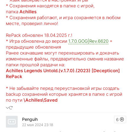
* Сохранения находятся в папке с игрой,
папка
Achilles
* Сохранения работают, и игра сохраняется в любом
месте, проверил лично!
RePack обновлен 18.04.2025 г.!
* Игра обновлена до версии
1.7.0.GOG|Rev.6620
+
предыдущие обновления
Ранее скачавшие могут перехешировать и докачать
измененные файлы, предварительно сменив название
папки прошлой раздачи на:
Achilles Legends Untold.(v.1.7.0).(2023) [Decepticon]
RePack
* Не забывайте перед переустановкой игры создать
backup сохранений которые хранятся в папке с игрой
по пути
\Achilles\Saved
Penguih
6
22 мая 2024 23:18