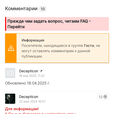
Комментарии
10
Прежде чем задать вопрос, читаем FAQ -
Перейти
Информация
Посетители, находящиеся в группе
Гости
, не
могут оставлять комментарии к данной
публикации.
Decepticon
📌
18 апр 2025, 11:22
Обновлено 18.04.2025 г.
Decepticon
13
22 мая 2024 16:57
Для информации!
* Язык выбирается в настройках игры