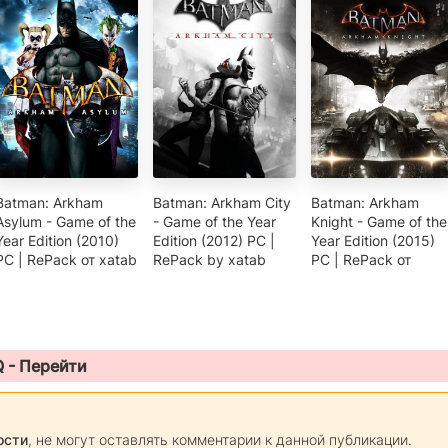
Batman: Arkham
Batman: Arkham City
Batman: Arkham
Asylum - Game of the
- Game of the Year
Knight - Game of the
Year Edition (2010)
Edition (2012) PC |
Year Edition (2015)
PC | RePack от xatab
RePack by xatab
PC | RePack от
Q -
Перейти
ости
, не могут оставлять комментарии к данной публикации.