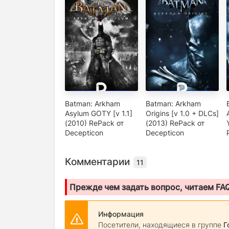
Batman: Arkham
Batman: Arkham
Asylum GOTY [v 1.1]
Origins [v 1.0 + DLCs]
(2010) RePack от
(2013) RePack от
Decepticon
Decepticon
Комментарии
11
Прежде чем задать вопрос, читаем FA
Информация
Посетители, находящиеся в группе
Г