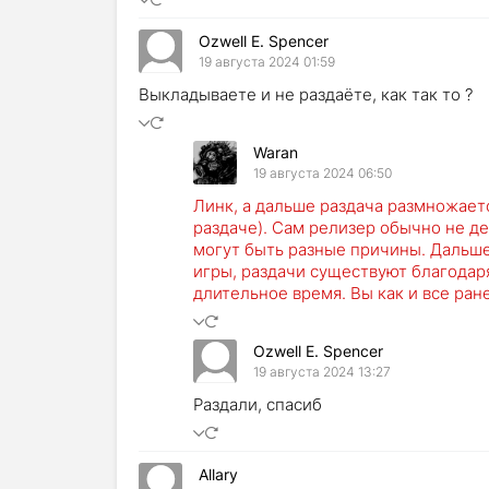
Ozwell E. Spencer
19 августа 2024 01:59
Выкладываете и не раздаёте, как так то ?
Waran
19 августа 2024 06:50
Линк, а дальше раздача размножаетс
раздаче). Сам релизер обычно не д
могут быть разные причины. Дальше
игры, раздачи существуют благодаря
длительное время. Вы как и все ран
Ozwell E. Spencer
19 августа 2024 13:27
Раздали, спасиб
Allary