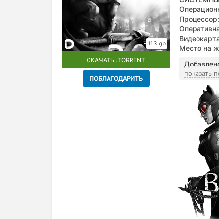
Операционн
Процессор:
Оперативна
Видеокарта
11.3 gb
Место на ж
СКАЧАТЬ .TORRENT
Добавлен
показать 
ПОБЛАГОДАРИТЬ