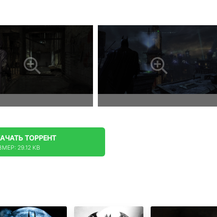
КАЧАТЬ
ТОРРЕНТ
МЕР: 29.12 KB