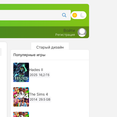
Войти
Регистрация
Старый дизайн
Популярные игры
Hades II
2025
16,2 Гб
The Sims 4
2014
29.5 GB