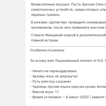
Великолепные игрушки. Пусть Аркхэм-Сити с
смертоносных устройств, среди которых упр
ледяные гранаты.
В режиме «Детектив» проведите сканирован
противников, после чего примените жесткие
Станьте Женщиной-кошкой в дополнительной,
главной истории.
Особенности репака:
За основу взят Лицензионный контент от R.G
- Ничего не перекодировано
- Архивы игры не затронуты!
- Путь реестра сохранен
- Удалены прочие языки озвучки кроме Англи
- Версия игры: 1.1
- Время установки: ~ 8 минут (SSD) | зависи