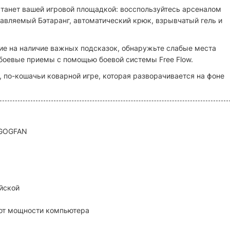
танет вашей игровой площадкой: восспользуйтесь арсеналом
авляемый Бэтаранг, автоматический крюк, взрывчатый гель и
ие на наличие важных подсказок, обнаружьте слабые места
 боевые приемы с помощью боевой системы Free Flow.
 по-кошачьи коварной игре, которая разворачивается на фоне
. GOGFAN
йской
т от мощности компьютера