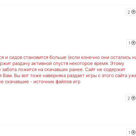
2
1
я и сидов становится больше (если конечно они остались н
ержит раздачу активной спустя некоторое время. Этому
 забота ложится на скачавших ранее. Сайт не содержит
 Вам. Вы вот тоже наверняка раздает игры с этого сайта уж
ее скачавшие - источник файлов игр
2
1