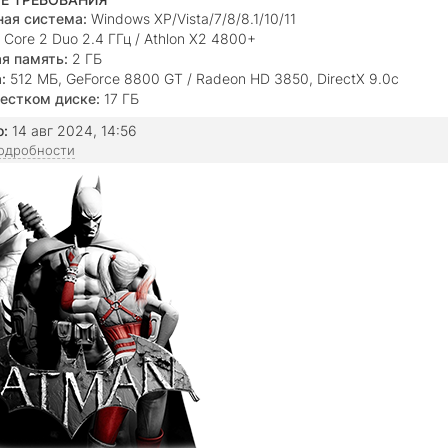
ая система:
Windows XP/Vista/7/8/8.1/10/11
Core 2 Duo 2.4 ГГц / Athlon X2 4800+
я память:
2 ГБ
:
512 МБ, GeForce 8800 GT / Radeon HD 3850, DirectX 9.0с
естком диске:
17 ГБ
о:
14 авг 2024, 14:56
подробности