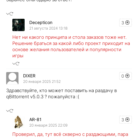
Decepticon
3
21 августа 2024 13:18
Нет ни какого принципа и стола заказов тоже нет.
Решение браться за какой либо проект приходит на
основе желания пользователей и популярности
игры
DIXER
0
20 января 2025 21:52
Здравствуйте, кто может поставить на раздачу в
qBittorrent v5.0.3 ? пожалуйста :(
AR-81
3
20 января 2025 22:09
Проверил, да, тут всё скверно с раздающими, пара