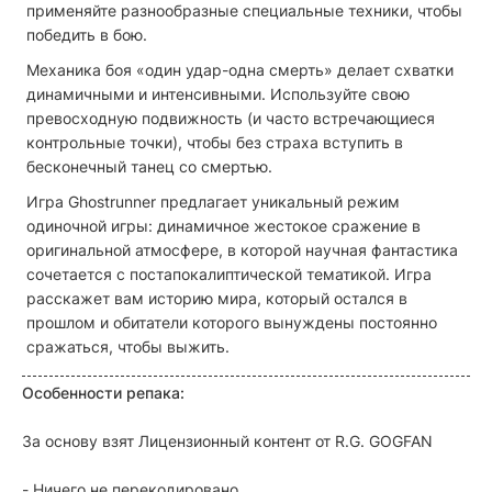
применяйте разнообразные специальные техники, чтобы
победить в бою.
Механика боя «один удар-одна смерть» делает схватки
динамичными и интенсивными. Используйте свою
превосходную подвижность (и часто встречающиеся
контрольные точки), чтобы без страха вступить в
бесконечный танец со смертью.
Игра Ghostrunner предлагает уникальный режим
одиночной игры: динамичное жестокое сражение в
оригинальной атмосфере, в которой научная фантастика
сочетается с постапокалиптической тематикой. Игра
расскажет вам историю мира, который остался в
прошлом и обитатели которого вынуждены постоянно
сражаться, чтобы выжить.
Особенности репака:
За основу взят Лицензионный контент от R.G. GOGFAN
- Ничего не перекодировано