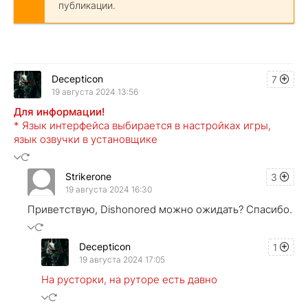
публикации.
Decepticon
7
19 августа 2024 13:56
Для информации!
* Язык интерфейса выбирается в настройках игры,
язык озвучки в установщике
Strikerone
3
19 августа 2024 16:30
Приветствую, Dishonored можно ожидать? Спасибо.
Decepticon
1
19 августа 2024 17:05
На русторки, на руторе есть давно