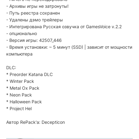
- Архивы игры не затронуты!
- Путь реестра сохранен
- Удалены дэмо трейлеры
- Интегрирована Русская озвучка от GamesVoice v.2.2
- опционально
- Версия игры: 42507_446
- Время установки: ~ 5 минут (SSD) | зависит от мощности
компьютера
DLC:
* Preorder Katana DLC
* Winter Pack
* Metal Ox Pack
* Neon Pack
* Halloween Pack
* Project Hel
Автор RePack'a: Decepticon