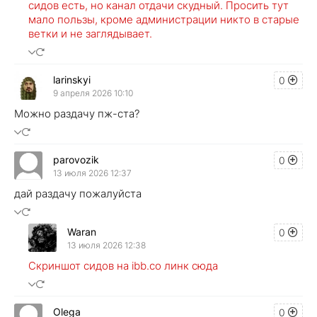
сидов есть, но канал отдачи скудный. Просить тут
мало пользы, кроме администрации никто в старые
ветки и не заглядывает.
larinskyi
0
9 апреля 2026 10:10
Можно раздачу пж-ста?
parovozik
0
13 июля 2026 12:37
дай раздачу пожалуйста
Waran
0
13 июля 2026 12:38
Скриншот сидов на ibb.co линк сюда
Olega
0