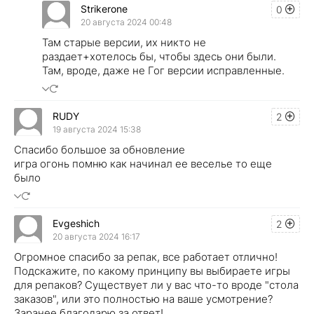
Strikerone
0
20 августа 2024 00:48
Там старые версии, их никто не
раздает+хотелось бы, чтобы здесь они были.
Там, вроде, даже не Гог версии исправленные.
RUDY
2
19 августа 2024 15:38
Спасибо большое за обновление
игра огонь помню как начинал ее веселье то еще
было
Evgeshich
2
20 августа 2024 16:17
Огромное спасибо за репак, все работает отлично!
Подскажите, по какому принципу вы выбираете игры
для репаков? Существует ли у вас что-то вроде "стола
заказов", или это полностью на ваше усмотрение?
Заранее благодарю за ответ!