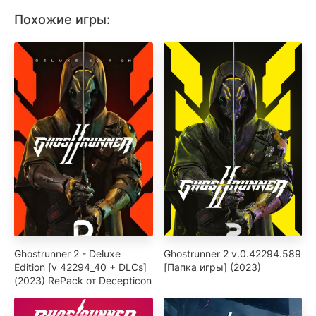
Похожие игры:
Ghostrunner 2 - Deluxe
Ghostrunner 2 v.0.42294.589
Edition [v 42294_40 + DLCs]
[Папка игры] (2023)
(2023) RePack от Decepticon