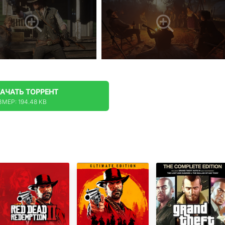
КАЧАТЬ
ТОРРЕНТ
ЗМЕР: 194.48 KB