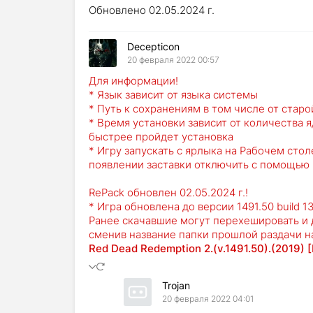
Обновлено 02.05.2024 г.
Decepticon
20 февраля 2022 00:57
Для информации!
* Язык зависит от языка системы
* Путь к сохранениям в том числе от старой
* Время установки зависит от количества 
быстрее пройдет установка
* Игру запускать с ярлыка на Рабочем стол
появлении заставки отключить с помощью
RePack обновлен 02.05.2024 г.!
* Игра обновлена до версии 1491.50 build 1
Ранее скачавшие могут перехешировать и 
сменив название папки прошлой раздачи н
Red Dead Redemption 2.(v.1491.50).(2019) 
Trojan
20 февраля 2022 04:01