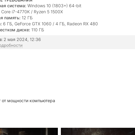
ая система:
Windows 10 (1803+) 64-bit
Core i7-4770K / Ryzen 5 1500X
я память:
12 ГБ
:
6 ГБ, GeForce GTX 1060 / 4 ГБ, Radeon RX 480
естком диске:
110 ГБ
о:
2 мая 2024, 12:36
подробности
ит от мощности компьютера