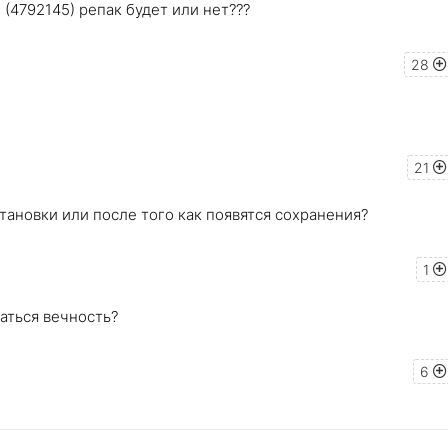
s (4792145) репак будет или нет???
28
21
становки или после того как появятся сохранения?
1
аться вечность?
6