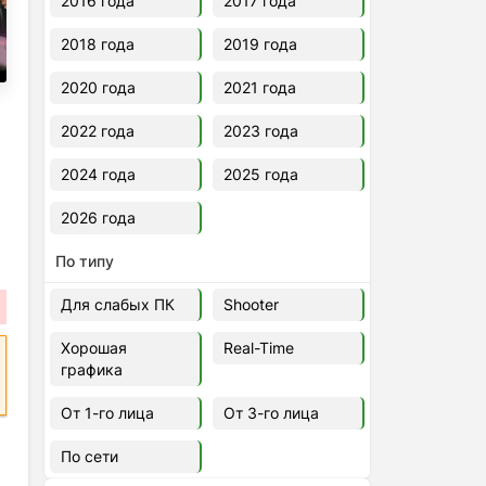
2016 года
2017 года
2018 года
2019 года
2020 года
2021 года
2022 года
2023 года
2024 года
2025 года
2026 года
По типу
Для слабых ПК
Shooter
Хорошая
Real-Time
графика
От 1-го лица
От 3-го лица
По сети