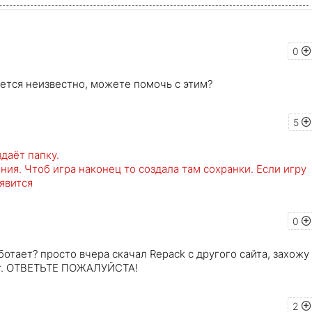
0
няется неизвестно, можете помочь с этим?
5
здаёт папку.
ия. Чтоб игра наконец то создала там сохранки. Если игру
оявится
0
аботает? просто вчера скачал Repack с другого сайта, захожу
ает. ОТВЕТЬТЕ ПОЖАЛУЙСТА!
2