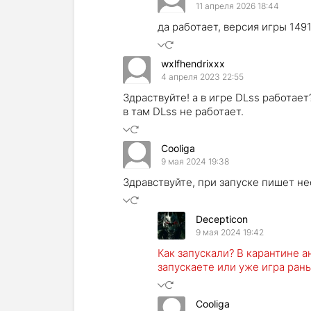
11 апреля 2026 18:44
да работает, версия игры 149
wxlfhendrixxx
4 апреля 2023 22:55
Здраствуйте! а в игре DLss работает
в там DLss не работает.
Cooliga
9 мая 2024 19:38
Здравствуйте, при запуске пишет не
Decepticon
9 мая 2024 19:42
Как запускали? В карантине 
запускаете или уже игра ран
Cooliga