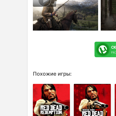
С
РА
Похожие игры: