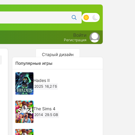
Войти
Регистрация
Старый дизайн
Популярные игры
Hades II
2025
16,2 Гб
The Sims 4
2014
29.5 GB