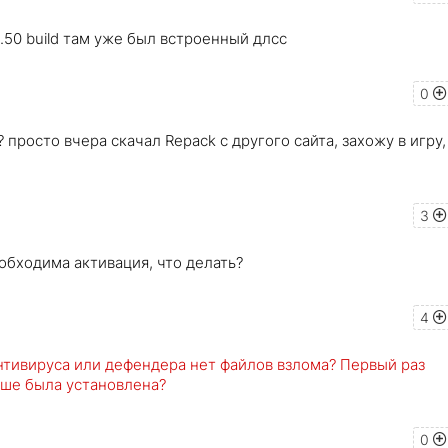
1.50 build там уже был встроенный длсс
0
? просто вчера скачал Repack с другого сайта, захожу в игру,
3
обходима активация, что делать?
4
антивируса или дефендера нет файлов взлома? Первый раз
ьше была установлена?
0