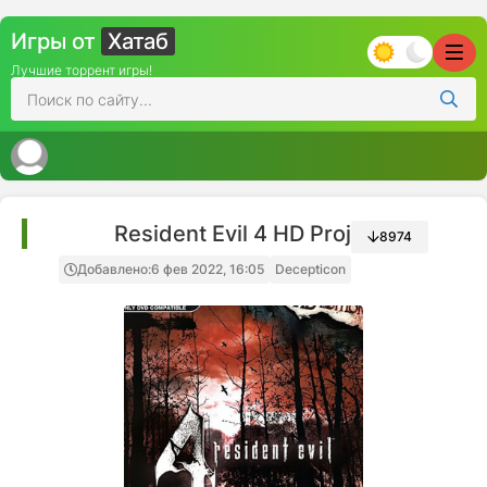
Игры от
Хатаб
Лучшие торрент игры!
Resident Evil 4 HD Project
8974
Добавлено:
6 фев 2022, 16:05
Decepticon