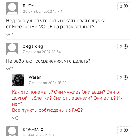
RUDY
0
30 октября 2023 17:44
Недавно узнал что есть некая новая озвучка
от FreedomHellVOICE на репак встанет?
olega olegi
2
7 февраля 2024 13:54
Не работают сохранения, что делать?
Waran
2
7 февраля 2024 15:28
Как это понимать? Они чужие? Они ваши? Они от
другой таблетки? Они от лицензии? Они есть? Их
нет?
Все пункты соблюдены из FAQ?
KOSHMaX
0
10 мая 2025 15:30