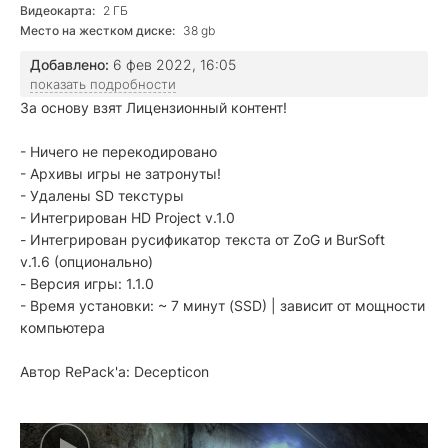
Видеокарта:
2 ГБ
Место на жестком диске:
38 gb
Добавлено:
6 фев 2022, 16:05
показать подробности
За основу взят Лицензионный контент!
- Ничего не перекодировано
- Архивы игры не затронуты!
- Удалены SD текстуры
- Интегрирован HD Project v.1.0
- Интегрирован русификатор текста от ZoG и BurSoft
v.1.6 (опционально)
- Версия игры: 1.1.0
- Время установки: ~ 7 минут (SSD) | зависит от мощности
компьютера
Автор RePack'a: Decepticon