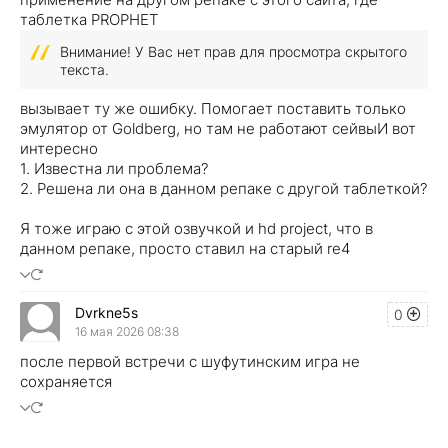
таблетка PROPHET
Внимание! У Вас нет прав для просмотра скрытого
текста.
вызывает ту же ошибку. Помогает поставить только
эмулятор от Goldberg, но там не работают сейвы
И вот
интересно
1. Известна ли проблема?
2. Решена ли она в данном репаке с другой таблеткой?
Я тоже играю с этой озвучкой и hd project, что в
данном репаке, просто ставил на старый re4
Dvrkne5s
0
16 мая 2026 08:38
после первой встречи с шуфутинским игра не
сохраняется