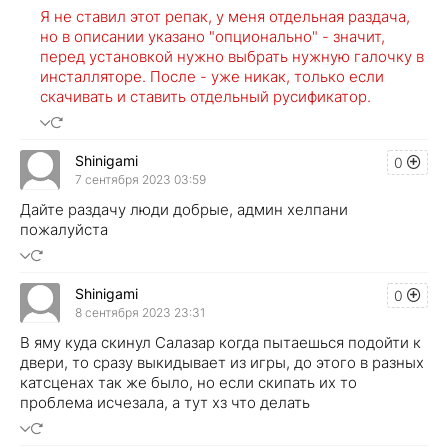
Я не ставил этот репак, у меня отдельная раздача,
но в описании указано "опционально" - значит,
перед установкой нужно выбрать нужную галочку в
инсталляторе. После - уже никак, только если
скачивать и ставить отдельный русификатор.
Shinigami
0
7 сентября 2023 03:59
Дайте раздачу люди добрые, админ хелпани
пожалуйста
Shinigami
0
8 сентября 2023 23:31
В яму куда скинул Салазар когда пытаешься подойти к
двери, то сразу выкидывает из игры, до этого в разных
катсценах так же было, но если скипать их то
проблема исчезала, а тут хз что делать