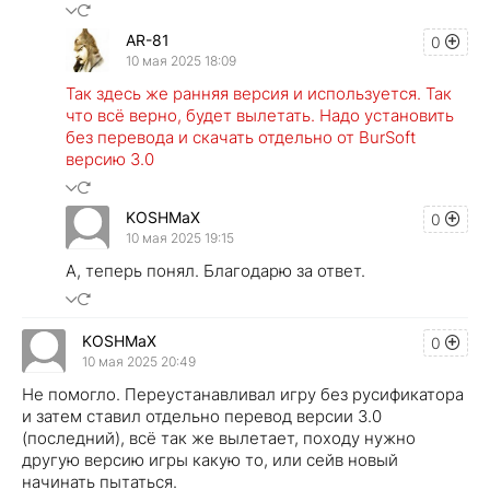
AR-81
0
10 мая 2025 18:09
Так здесь же ранняя версия и используется. Так
что всё верно, будет вылетать. Надо установить
без перевода и скачать отдельно от BurSoft
версию 3.0
KOSHMaX
0
10 мая 2025 19:15
А, теперь понял. Благодарю за ответ.
KOSHMaX
0
10 мая 2025 20:49
Не помогло. Переустанавливал игру без русификатора
и затем ставил отдельно перевод версии 3.0
(последний), всё так же вылетает, походу нужно
другую версию игры какую то, или сейв новый
начинать пытаться.