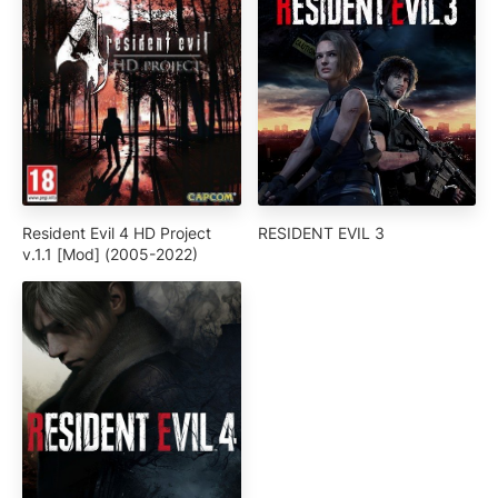
Resident Evil 4 HD Project
RESIDENT EVIL 3
v.1.1 [Mod] (2005-2022)