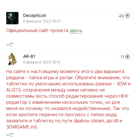
Decepticon
49
6 февраля 2022 16:31
Официальный сайт проекта ​
здесь
​​​
AR-81
11
6 февраля 2022 16:41
На сайте к настоящему моменту итого два варианта
раздачи - папка игры и репак. Обратите внимание, что
таблетки по умолчанию использованы разные - 3DM и
ALI213, сохранения между ними нативно не
совместимы (есть способ редактирования через HEX-
редактор с изменением нескольких точек, но для
меня он почему-то оказался недейственным). Так что
если захотите перенести прогресс с папки сюда,
захватите и таблетку по пути (файлы steam_api.dll и
3DMGAME.ini).