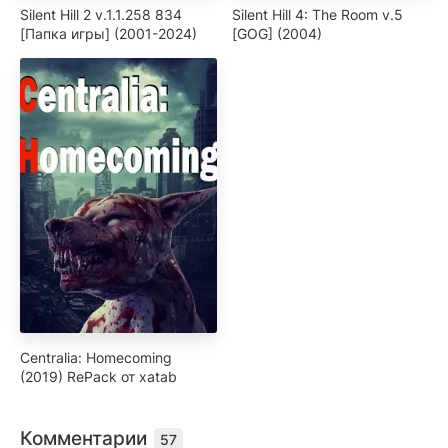
Silent Hill 2 v.1.1.258 834
Silent Hill 4: The Room v.5
[Папка игры] (2001-2024)
[GOG] (2004)
Centralia: Homecoming
(2019) RePack от xatab
Комментарии
57