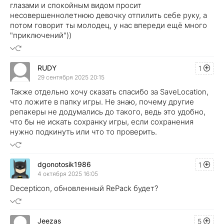
глазами и спокойным видом просит
несовершеннолетнюю девочку отпилить себе руку, а
потом говорит ты молодец, у нас впереди ещё много
"приключений"))
RUDY
1
29 сентября 2025 20:15
Также отдельно хочу сказать спасибо за SaveLocation,
что ложите в папку игры. Не знаю, почему другие
репакеры не додумались до такого, ведь это удобно,
что бы не искать сохранку игры, если сохранения
нужно подкинуть или что то проверить.
dgonotosik1986
1
4 октября 2025 16:05
Decepticon, обновленный RePack будет?
Jeezas
5