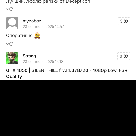
Лучший, люблю репаки от Decepticon
myzoboz
5
23 сентября 2025 14:57
Оперативно
Strong
8
23 сентября 2025 15:13
GTX 1650 | SILENT HILL f v.1.1.378720 - 1080p Low, FSR
Quality