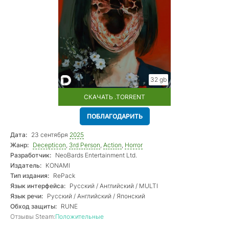
32 gb
СКАЧАТЬ .TORRENT
ПОБЛАГОДАРИТЬ
Дата:
23 сентября
2025
Жанр:
Decepticon
,
3rd Person
,
Action
,
Horror
Разработчик:
NeoBards Entertainment Ltd.
Издатель:
KONAMI
Тип издания:
RePack
Язык интерфейса:
Русский / Английский / MULTI
Язык речи:
Русский / Английский / Японский
Обход защиты:
RUNE
Отзывы Steam:
Положительные