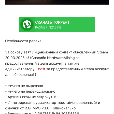
СКАЧАТЬ
ТОРРЕНТ
РАЗМЕР: 321.2 KB
Особенности репака:
За основу взят Лицензионный контент обновленный Steam
20.03.2026 г.! (Спасибо
HardwareMining
за
предоставленный steam аккаунт, а так же
Администратору
Ghost
за предоставленный steam аккаунт
для обновления! )
- Ничего не вырезано
- Ничего не перекодировано
- Архивы игры не затронуты!
- Интегрирован русификатор текста(исправленный) и
озвучки от R.G. MVO v.1.0 - опционально
- Версия игры: 1.2.382755 Build 20854836