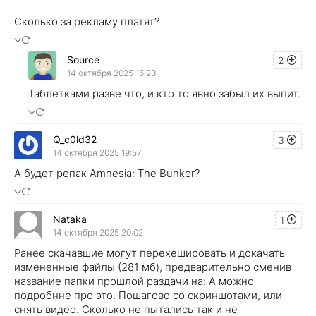
Сколько за рекламу платят?
Source
2
14 октября 2025 15:23
Таблетками разве что, и кто то явно забыл их выпит.
Q_c0ld32
3
14 октября 2025 19:57
А будет репак Amnesia: The Bunker?
Nataka
1
14 октября 2025 20:02
Ранее скачавшие могут перехешировать и докачать
измененные файлы (281 мб), предварительно сменив
название папки прошлой раздачи на: А можно
подробнне про это. Пошагово со скриншотами, или
снять видео. Сколько не пытались так и не