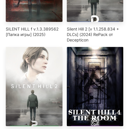
SILENT HILL f v.1.3.389562
Silent Hill 2 [v 1.1.258.834 +
[Папка игры] (2025)
DLCs] (2024) RePack от
Decepticon