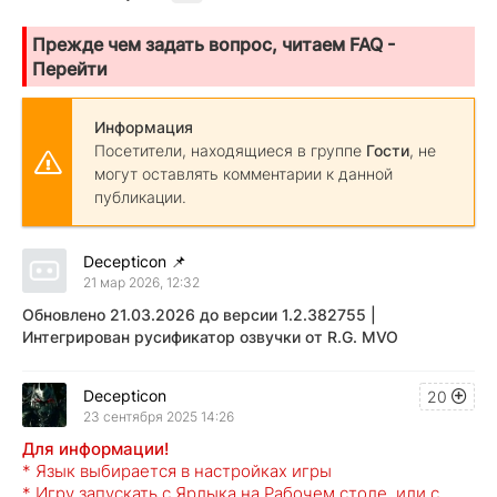
Прежде чем задать вопрос, читаем FAQ -
Перейти
Информация
Посетители, находящиеся в группе
Гости
, не
могут оставлять комментарии к данной
публикации.
Decepticon
📌
21 мар 2026, 12:32
Обновлено 21.03.2026 до версии
1.2.382755 |
Интегрирован русификатор озвучки от R.G. MVO
Decepticon
20
23 сентября 2025 14:26
Для информации!
* Язык выбирается в настройках игры
* Игру запускать с Ярлыка на Рабочем столе, или с