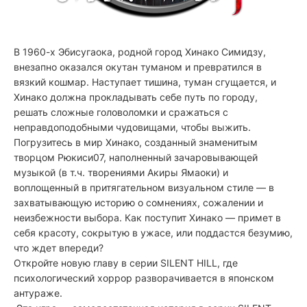
В 1960-х Эбисугаока, родной город Хинако Симидзу,
внезапно оказался окутан туманом и превратился в
вязкий кошмар. Наступает тишина, туман сгущается, и
Хинако должна прокладывать себе путь по городу,
решать сложные головоломки и сражаться с
неправдоподобными чудовищами, чтобы выжить.
Погрузитесь в мир Хинако, созданный знаменитым
творцом Рюкиси07, наполненный зачаровывающей
музыкой (в т.ч. творениями Акиры Ямаоки) и
воплощенный в притягательном визуальном стиле — в
захватывающую историю о сомнениях, сожалении и
неизбежности выбора. Как поступит Хинако — примет в
себя красоту, сокрытую в ужасе, или поддастся безумию,
что ждет впереди?
Откройте новую главу в серии SILENT HILL, где
психологический хоррор разворачивается в японском
антураже.