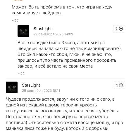
Может-быть проблема в том, что игра на ходу
компилирует шейдеры.
StasLight
2
27 сентября 2025 14:09
Всё в порядке было 3 часа, а потом игра
шейдеры начала как-то не так компилировать?)
Это был какой-то сбой, глюк, я не знаю что,
пришлось тупо часть пройденного проходить
заново, и всё встало на свои места
StasLight
1
29 сентября 2025 15:11
Чудеса продолжаются, вдруг ни с того ни с сего, в
одной из локаций в доме героини яркость
выкрутилась на всю катушку, и хрен её как уберёшь.
По странностям, я бы эту игру на первое место
поставил) Относительно сюжета вообще молчу, и про
маньяка лиса тоже не буду, который с добрыми