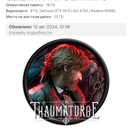
Оперативная память:
16 ГБ
Видеокарта:
8 ГБ, GeForce GTX 1070 / Arc A750 / Radeon RX580,
DirectX 12
Место на жестком диске:
25 ГБ
Обновлено:
12 авг 2024, 10:56
показать подробности