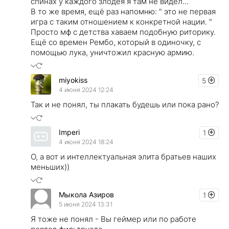
спинах у каждого злодея я там не видел...
В то же время, ещё раз напомню: " это не первая
игра с таким отношением к конкретной нации. "
Просто мф с детства хаваем подобную риторику.
Ещё со времен Рембо, который в одиночку, с
помощью лука, уничтожил красную армию.
miyokiss
5
4 июня 2024 12:24
Так и не понял, ты плакать будешь или пока рано?
Imperi
1
4 июня 2024 18:24
О, а вот и интеллектуальная элита братьев наших
меньших))
Мыкола Азиров
1
5 июня 2024 13:31
Я тоже не понял - Вы геймер или по работе