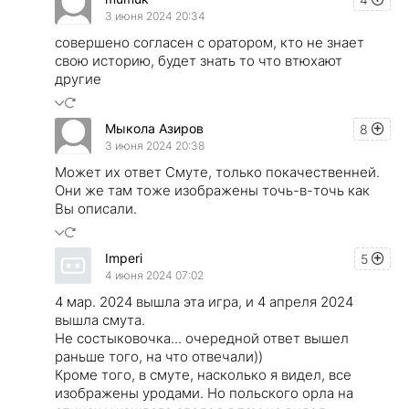
3 июня 2024 20:34
совершено согласен с оратором, кто не знает
свою историю, будет знать то что втюхают
другие
Мыкола Азиров
8
3 июня 2024 20:38
Может их ответ Смуте, только покачественней.
Они же там тоже изображены точь-в-точь как
Вы описали.
Imperi
5
4 июня 2024 07:02
4 мар. 2024 вышла эта игра, и 4 апреля 2024
вышла смута.
Не состыковочка... очередной ответ вышел
раньше того, на что отвечали))
Кроме того, в смуте, насколько я видел, все
изображены уродами. Но польского орла на