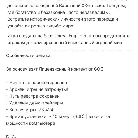
детально воссозданной Варшавой XX-го века. Городом,
где богатство и беззаконие часто неразделимы.
Встретьте исторических личностей этого периода и
узнайте их роль в судьбе мира.
Игра создана на базе Unreal Engine 5, чтобы представить
игрокам детализированный изысканный игровой мир.
Особенности репака:
За основу взят Лицензионный контент от GOG
- Ничего не перекодировано
- Архивы игры не затронуты!
- Путь реестра сохранен
- Удалены демо-трейлеры
- Версия игры: 73.424
- Время установки: ~ 10 минут (SSD) | зависит от
мощности компьютера
DLC: