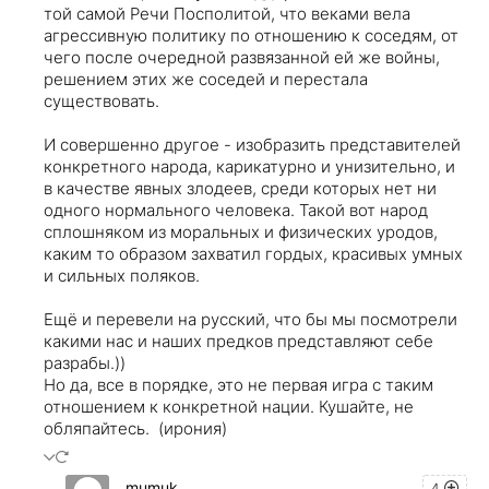
той самой Речи Посполитой, что веками вела
агрессивную политику по отношению к соседям, от
чего после очередной развязанной ей же войны,
решением этих же соседей и перестала
существовать.
И совершенно другое - изобразить представителей
конкретного народа, карикатурно и унизительно, и
в качестве явных злодеев, среди которых нет ни
одного нормального человека. Такой вот народ
сплошняком из моральных и физических уродов,
каким то образом захватил гордых, красивых умных
и сильных поляков.
Ещё и перевели на русский, что бы мы посмотрели
какими нас и наших предков представляют себе
разрабы.))
Но да, все в порядке, это не первая игра с таким
отношением к конкретной нации. Кушайте, не
обляпайтесь. (ирония)
mumuk
4