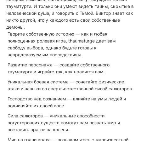
тауматурги. И только они умеют видеть тайны, скрытые в
человеческой душе, и говорить с Тьмой. Виктор знает как
никто другой, что у каждого есть свои собственные
демоны.
Творите собственную историю — как и любая
полноценная ролевая игра, thaumaturge дает вам
свободу выбора, однако будьте готовы к
непредсказуемым последствиям.
Развитие персонажа — создайте собственного
тауматурга и играйте так, как нравится вам.
Уникальная боевая система — сочетайте физические
атаки и навыки со сверхъестественной силой салюторов.
Господство над сознанием — влияйте на умы людей и
подчиняйте их своей воле.
Сила салюторов — уникальные способности
потусторонних существ помогут вам познать мир и
поставить врагов на колени.
Мир на грани краха — познакомьтесь с малоизвестной,