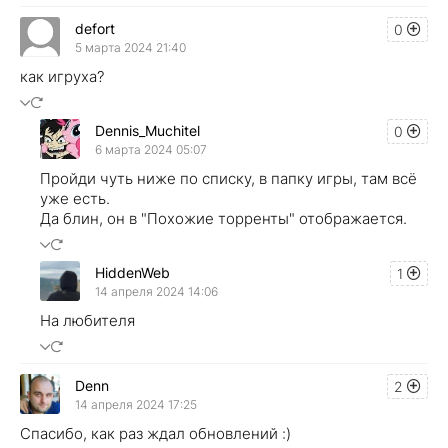
defort
0
5 марта 2024 21:40
как игруха?
Dennis_Muchitel
0
6 марта 2024 05:07
Пройди чуть ниже по списку, в папку игры, там всё
уже есть.
Да блин, он в "Похожие торренты" отображается.
HiddenWeb
1
14 апреля 2024 14:06
На любителя
Denn
2
14 апреля 2024 17:25
Спасибо, как раз ждал обновлений :)