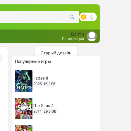
Войти
Регистрация
Старый дизайн
Популярные игры
Hades II
2025
16,2 Гб
The Sims 4
2014
29.5 GB
,
,