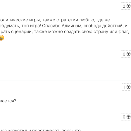
2
политические игры, также стратегии люблю, где не
обдумать, топ игра! Спасибо Админам, свобода действий, и
рать сценарии, также можно создать свою страну или флаг,
0
1
вается?
0
час запустил и простаивает, пока-что.