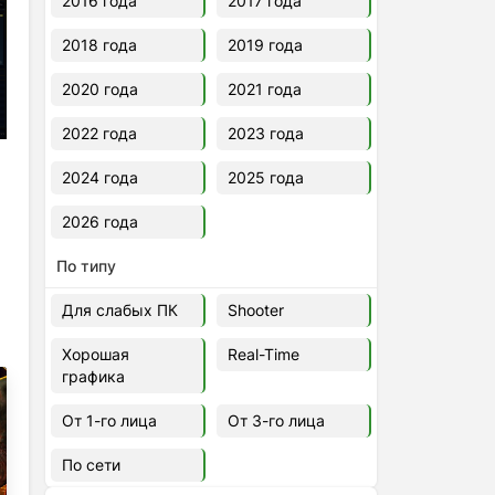
2016 года
2017 года
2018 года
2019 года
2020 года
2021 года
2022 года
2023 года
2024 года
2025 года
2026 года
По типу
Для слабых ПК
Shooter
Хорошая
Real-Time
графика
От 1-го лица
От 3-го лица
По сети