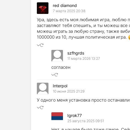
red diamond
7 марта 2025 20:38
Ура, здесь есть моя любимая игра, люблю 
заставляют тебя спешить, и ты можеш все 
можеш играть за любую страну, также виби
1000000 из 10, лучшая политическая игра.
szfhgrds
11 марта 2026 13:27
согласен
Interpol
10 июня 2025 21:29
У одного меня установка просто останавли
Igrok77
25 августа 2025 09:51
Нет, в начале было тоже самое. Сей