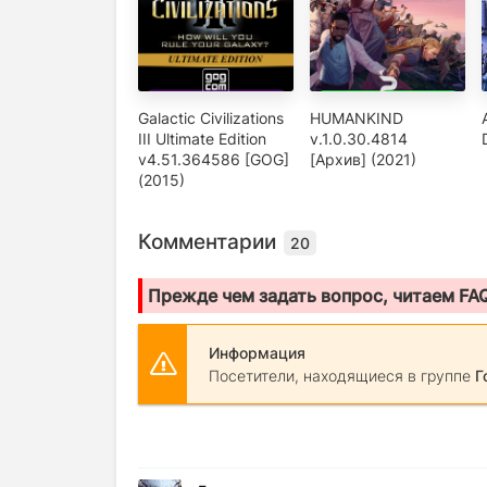
Galactic Civilizations
HUMANKIND
III Ultimate Edition
v.1.0.30.4814
v4.51.364586 [GOG]
[Архив] (2021)
(2015)
Комментарии
20
Прежде чем задать вопрос, читаем FA
Информация
Посетители, находящиеся в группе
Г