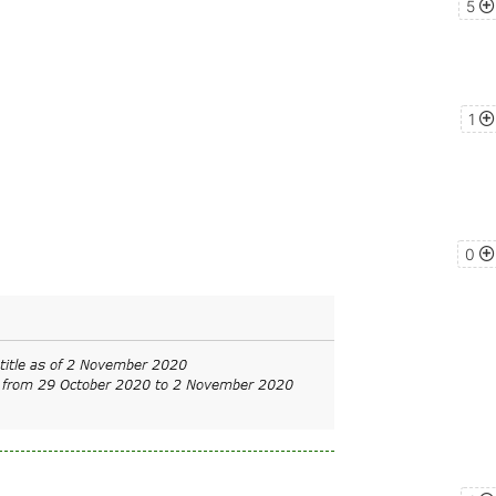
5
1
0