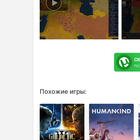
С
РА
Похожие игры: