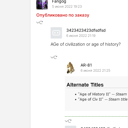
Fangog
5 июня 2022 19:23
Опубликовано по заказу
3423423423dfsdfsd
6 июня 2022 21:19
AGe of civilization or age of history?
AR-81
6 июня 2022 21:25