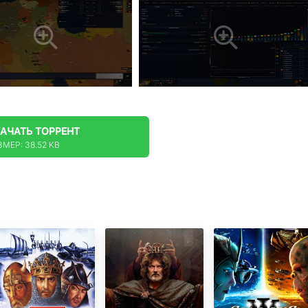
КАЧАТЬ
ТОРРЕНТ
ЗМЕР: 38.52 KB