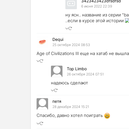
3423423423dfsdfsd
6 июня 2022 22:39
ну ясн.. название из серии "b
..если в курсе этой истории
Dequi
25 октября 2024 08:53
Age of Civilizations III еще на хатаб не вышл
Top Limbo
26 октября 2024 07:51
надеюсь сделают
петя
28 декабря 2024 15:21
Спасибо, давно хотел поиграть